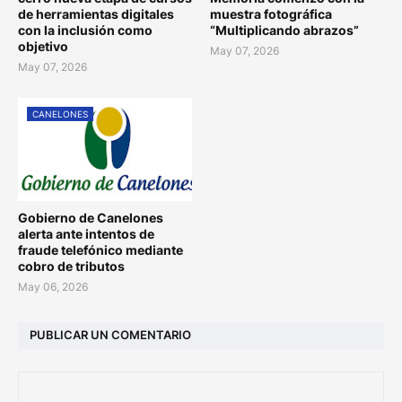
de herramientas digitales
muestra fotográfica
con la inclusión como
“Multiplicando abrazos”
objetivo
May 07, 2026
May 07, 2026
CANELONES
Gobierno de Canelones
alerta ante intentos de
fraude telefónico mediante
cobro de tributos
May 06, 2026
PUBLICAR UN COMENTARIO