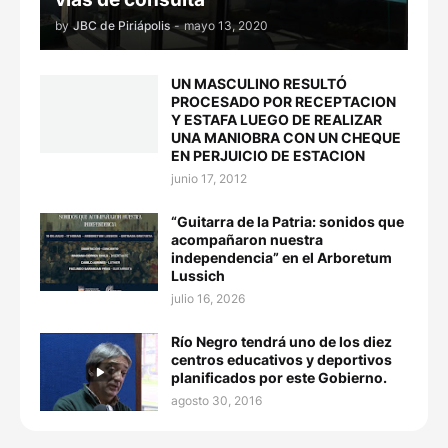
by
JBC de Piriápolis
-
mayo 13, 2020
UN MASCULINO RESULTÓ
PROCESADO POR RECEPTACION
Y ESTAFA LUEGO DE REALIZAR
UNA MANIOBRA CON UN CHEQUE
EN PERJUICIO DE ESTACION
junio 17, 2012
“Guitarra de la Patria: sonidos que
acompañaron nuestra
independencia” en el Arboretum
Lussich
julio 16, 2026
Río Negro tendrá uno de los diez
centros educativos y deportivos
planificados por este Gobierno.
agosto 30, 2016