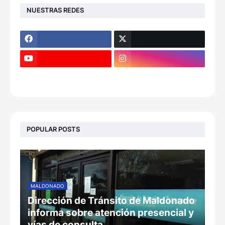
NUESTRAS REDES
POPULAR POSTS
MALDONADO
Dirección de Tránsito de Maldonado
informa sobre atención presencial y
vías de consulta