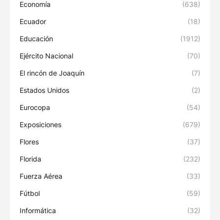
Economía
(638)
Ecuador
(18)
Educación
(1912)
Ejército Nacional
(70)
El rincón de Joaquín
(7)
Estados Unidos
(2)
Eurocopa
(54)
Exposiciones
(679)
Flores
(37)
Florida
(232)
Fuerza Aérea
(33)
Fútbol
(59)
Informática
(32)