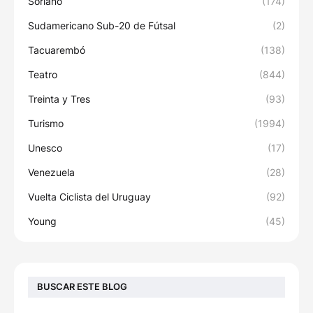
Soriano
(174)
Sudamericano Sub-20 de Fútsal
(2)
Tacuarembó
(138)
Teatro
(844)
Treinta y Tres
(93)
Turismo
(1994)
Unesco
(17)
Venezuela
(28)
Vuelta Ciclista del Uruguay
(92)
Young
(45)
BUSCAR ESTE BLOG