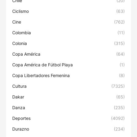
Chile
(20)
Ciclismo
(63)
Cine
(762)
Colombia
(11)
Colonia
(315)
Copa América
(64)
Copa América de Fútbol Playa
(1)
Copa Libertadores Femenina
(8)
Cultura
(7325)
Dakar
(65)
Danza
(235)
Deportes
(4092)
Durazno
(234)