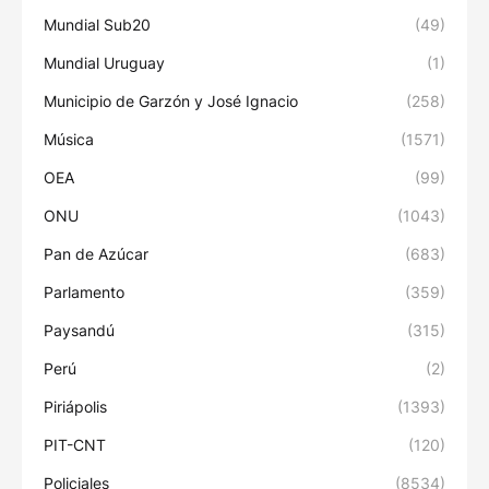
Mundial Sub20
(49)
Mundial Uruguay
(1)
Municipio de Garzón y José Ignacio
(258)
Música
(1571)
OEA
(99)
ONU
(1043)
Pan de Azúcar
(683)
Parlamento
(359)
Paysandú
(315)
Perú
(2)
Piriápolis
(1393)
PIT-CNT
(120)
Policiales
(8534)