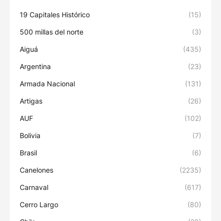
19 Capitales Histórico
(15)
500 millas del norte
(3)
Aiguá
(435)
Argentina
(23)
Armada Nacional
(131)
Artigas
(26)
AUF
(102)
Bolivia
(7)
Brasil
(6)
Canelones
(2235)
Carnaval
(617)
Cerro Largo
(80)