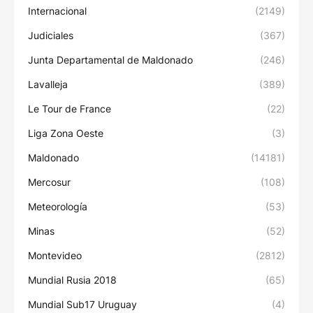
Internacional
(2149)
Judiciales
(367)
Junta Departamental de Maldonado
(246)
Lavalleja
(389)
Le Tour de France
(22)
Liga Zona Oeste
(3)
Maldonado
(14181)
Mercosur
(108)
Meteorología
(53)
Minas
(52)
Montevideo
(2812)
Mundial Rusia 2018
(65)
Mundial Sub17 Uruguay
(4)