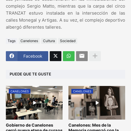
complejo Sergio Matto, mientras que la carpa del circo
TRANZAT estuvo instalada en la intersección de las
calles Monegal y Artigas. A su vez, el complejo deportivo
albergó diferentes talleres.
Tags
Canelones
Cultura
Sociedad
Facebook
PUEDE QUE TE GUSTE
CANELONES
CANELONES
Gobierno de Canelones
Canelones: Mes de la
cerró nueva etapa de cursos
Memoria comenzó con la