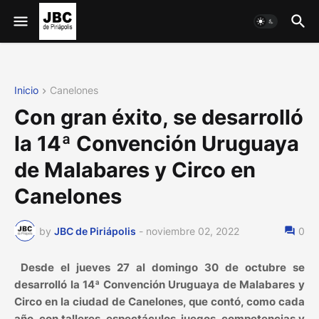
Inicio
Canelones
Con gran éxito, se desarrolló
la 14ª Convención Uruguaya
de Malabares y Circo en
Canelones
by
JBC de Piriápolis
-
noviembre 02, 2022
0
Desde el jueves 27 al domingo 30 de octubre se
desarrolló la 14ª Convención Uruguaya de Malabares y
Circo en la ciudad de Canelones, que contó, como cada
año, con talleres, espectáculos, juegos, competencias y