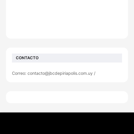
CONTACTO
Correo: contacto@jbcdepiriapolis.com.uy /