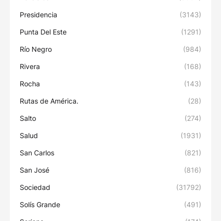
Presidencia
(3143)
Punta Del Este
(1291)
Río Negro
(984)
Rivera
(168)
Rocha
(143)
Rutas de América.
(28)
Salto
(274)
Salud
(1931)
San Carlos
(821)
San José
(816)
Sociedad
(31792)
Solís Grande
(491)