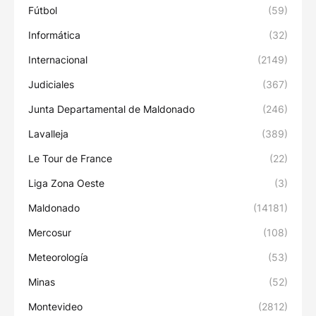
Fútbol
(59)
Informática
(32)
Internacional
(2149)
Judiciales
(367)
Junta Departamental de Maldonado
(246)
Lavalleja
(389)
Le Tour de France
(22)
Liga Zona Oeste
(3)
Maldonado
(14181)
Mercosur
(108)
Meteorología
(53)
Minas
(52)
Montevideo
(2812)