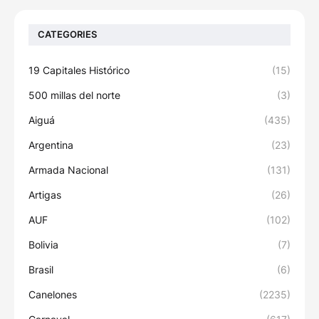
CATEGORIES
19 Capitales Histórico
(15)
500 millas del norte
(3)
Aiguá
(435)
Argentina
(23)
Armada Nacional
(131)
Artigas
(26)
AUF
(102)
Bolivia
(7)
Brasil
(6)
Canelones
(2235)