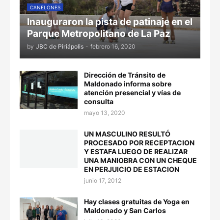
CANELONES
Inauguraron la pista de patinaje en el
Parque Metropolitano de La Paz
by
JBC de Piriápolis
-
febrero 16, 2020
Dirección de Tránsito de
Maldonado informa sobre
atención presencial y vías de
consulta
mayo 13, 2020
UN MASCULINO RESULTÓ
PROCESADO POR RECEPTACION
Y ESTAFA LUEGO DE REALIZAR
UNA MANIOBRA CON UN CHEQUE
EN PERJUICIO DE ESTACION
junio 17, 2012
Hay clases gratuitas de Yoga en
Maldonado y San Carlos