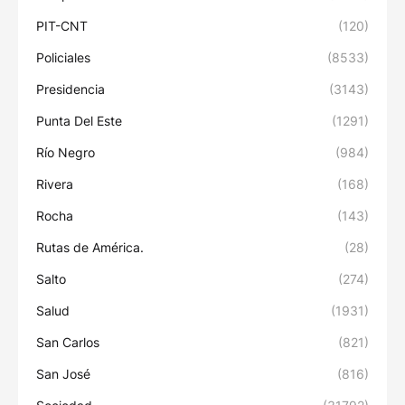
PIT-CNT
(120)
Policiales
(8533)
Presidencia
(3143)
Punta Del Este
(1291)
Río Negro
(984)
Rivera
(168)
Rocha
(143)
Rutas de América.
(28)
Salto
(274)
Salud
(1931)
San Carlos
(821)
San José
(816)