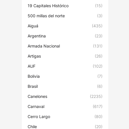
19 Capitales Histórico
(15)
500 millas del norte
(3)
Aiguá
(435)
Argentina
(23)
Armada Nacional
(131)
Artigas
(26)
AUF
(102)
Bolivia
(7)
Brasil
(6)
Canelones
(2235)
Carnaval
(617)
Cerro Largo
(80)
Chile
(20)