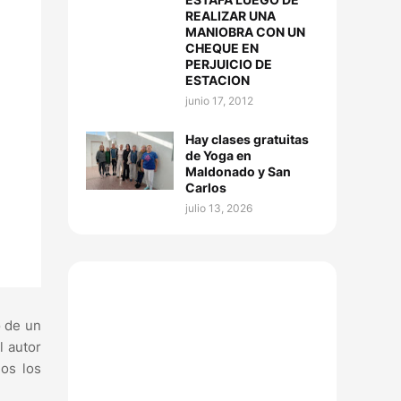
REALIZAR UNA
MANIOBRA CON UN
CHEQUE EN
PERJUICIO DE
ESTACION
junio 17, 2012
Hay clases gratuitas
de Yoga en
Maldonado y San
Carlos
julio 13, 2026
o de un
l autor
dos los