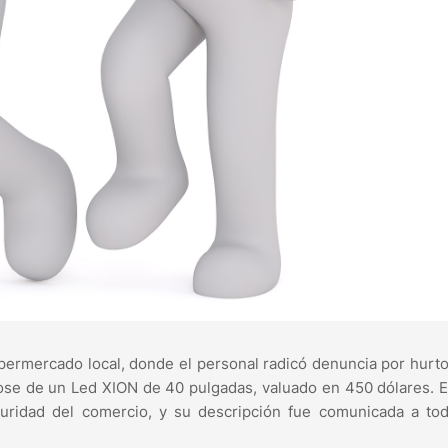
upermercado local, donde el personal radicó denuncia por hurt
dose de un Led XION de 40 pulgadas, valuado en 450 dólares. E
guridad del comercio, y su descripción fue comunicada a to