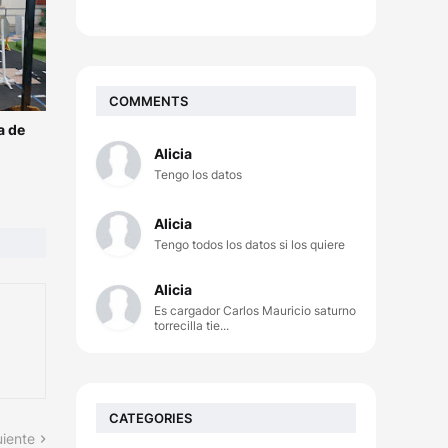
COMMENTS
a de
Alicia
Tengo los datos
Alicia
Tengo todos los datos si los quiere
Alicia
Es cargador Carlos Mauricio saturno
torrecilla tie...
CATEGORIES
uiente