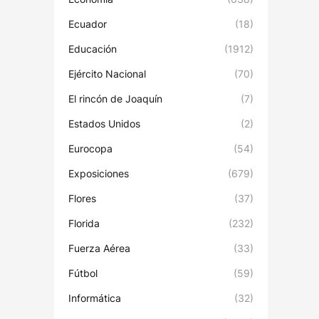
Ecuador
(18)
Educación
(1912)
Ejército Nacional
(70)
El rincón de Joaquín
(7)
Estados Unidos
(2)
Eurocopa
(54)
Exposiciones
(679)
Flores
(37)
Florida
(232)
Fuerza Aérea
(33)
Fútbol
(59)
Informática
(32)