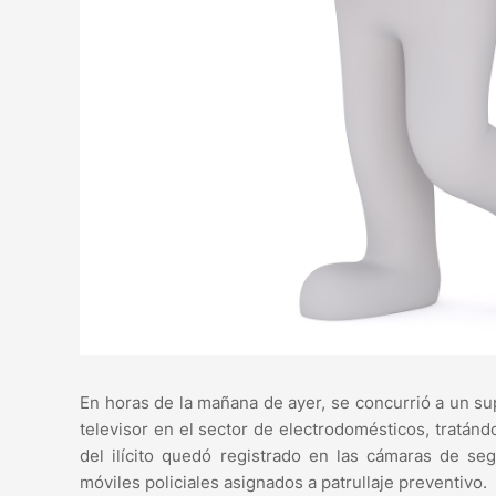
En horas de la mañana de ayer, se concurrió a un s
televisor en el sector de electrodomésticos, tratán
del ilícito quedó registrado en las cámaras de se
móviles policiales asignados a patrullaje preventivo.