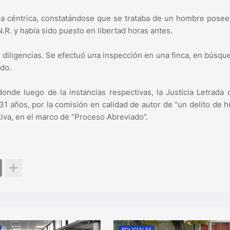
na céntrica, constatándose que se trataba de un hombre pose
.R. y había sido puesto en libertad horas antes.
s diligencias. Se efectuó una inspección en una finca, en búsqu
ado.
donde luego de la instancias respectivas, la Justicia Letrada 
1 años, por la comisión en calidad de autor de “un delito de h
tiva, en el marco de “Proceso Abreviado”.
POLICIALES