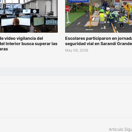
de video vigilancia del
Escolares participaron en jornad
del Interior busca superar las
seguridad vial en Sarandí Grande
aras
May 06, 2026
Artículo Sig