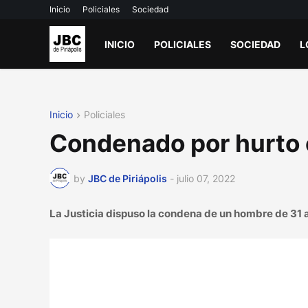
Inicio
Policiales
Sociedad
INICIO
POLICIALES
SOCIEDAD
L
Inicio
Policiales
Condenado por hurto
by
JBC de Piriápolis
-
julio 07, 2022
La Justicia dispuso la condena de un hombre de 31 añ