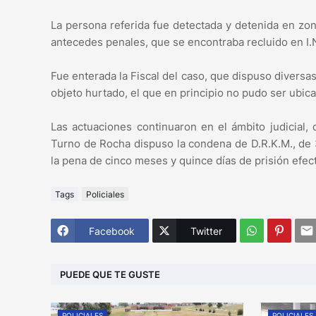
La persona referida fue detectada y detenida en zo
antecedes penales, que se encontraba recluido en I.N
Fue enterada la Fiscal del caso, que dispuso diversa
objeto hurtado, el que en principio no pudo ser ubic
Las actuaciones continuaron en el ámbito judicial, 
Turno de Rocha dispuso la condena de D.R.K.M., de 3
la pena de cinco meses y quince días de prisión efec
Tags
Policiales
Facebook
Twitter
PUEDE QUE TE GUSTE
POLICIALES
POLICIALES