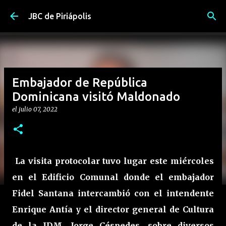
Ir al contenido principal
JBC de Piriápolis
Embajador de República
Dominicana visitó Maldonado
el
julio 07, 2022
La visita protocolar tuvo lugar este miércoles
en el Edificio Comunal donde el embajador
Fidel Santana intercambió con el intendente
Enrique Antía y el director general de Cultura
de la IDM, Jorge Céspedes, sobre diversos