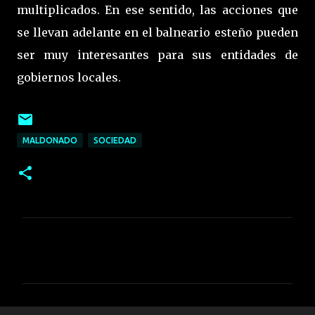
multiplicados. En ese sentido, las acciones que
se llevan adelante en el balneario esteño pueden
ser muy interesantes para sus entidades de
gobiernos locales.
MALDONADO
SOCIEDAD
C
o
m
e