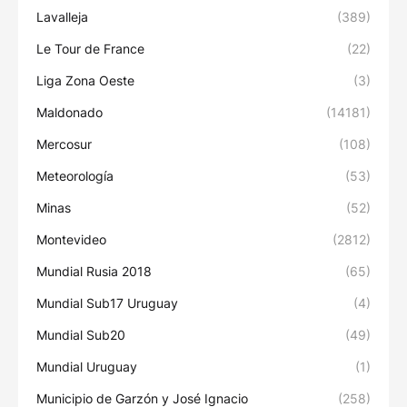
Lavalleja
(389)
Le Tour de France
(22)
Liga Zona Oeste
(3)
Maldonado
(14181)
Mercosur
(108)
Meteorología
(53)
Minas
(52)
Montevideo
(2812)
Mundial Rusia 2018
(65)
Mundial Sub17 Uruguay
(4)
Mundial Sub20
(49)
Mundial Uruguay
(1)
Municipio de Garzón y José Ignacio
(258)