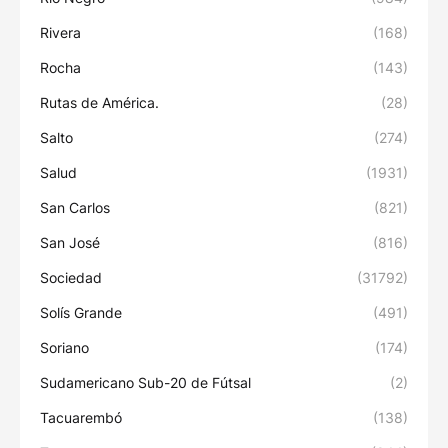
Rivera
(168)
Rocha
(143)
Rutas de América.
(28)
Salto
(274)
Salud
(1931)
San Carlos
(821)
San José
(816)
Sociedad
(31792)
Solís Grande
(491)
Soriano
(174)
Sudamericano Sub-20 de Fútsal
(2)
Tacuarembó
(138)