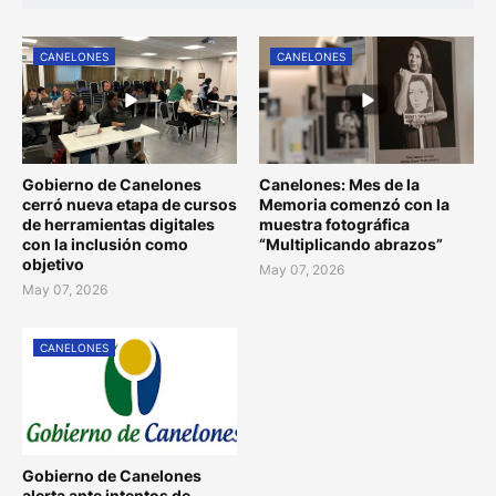
CANELONES
CANELONES
Gobierno de Canelones
Canelones: Mes de la
cerró nueva etapa de cursos
Memoria comenzó con la
de herramientas digitales
muestra fotográfica
con la inclusión como
“Multiplicando abrazos”
objetivo
May 07, 2026
May 07, 2026
CANELONES
Gobierno de Canelones
alerta ante intentos de