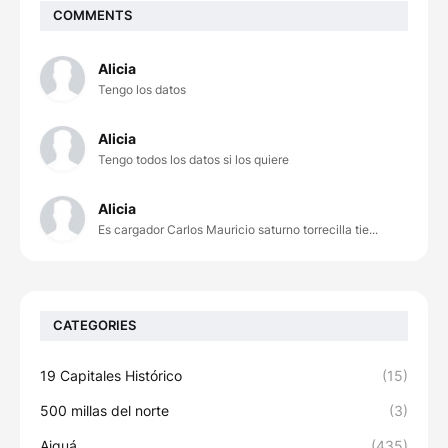
COMMENTS
Alicia
Tengo los datos
Alicia
Tengo todos los datos si los quiere
Alicia
Es cargador Carlos Mauricio saturno torrecilla tie...
CATEGORIES
19 Capitales Histórico
(15)
500 millas del norte
(3)
Aiguá
(435)