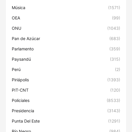
Música
(1571)
OEA
(99)
ONU
(1043)
Pan de Azúcar
(683)
Parlamento
(359)
Paysandú
(315)
Perú
(2)
Piriápolis
(1393)
PIT-CNT
(120)
Policiales
(8533)
Presidencia
(3143)
Punta Del Este
(1291)
Río Negro
(984)