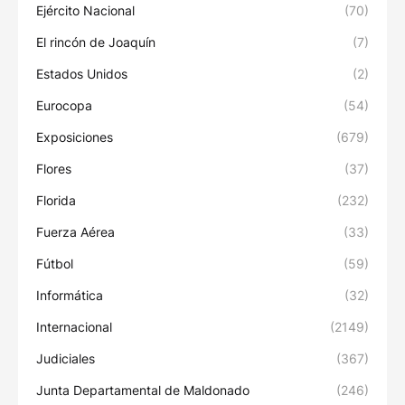
Ejército Nacional
(70)
El rincón de Joaquín
(7)
Estados Unidos
(2)
Eurocopa
(54)
Exposiciones
(679)
Flores
(37)
Florida
(232)
Fuerza Aérea
(33)
Fútbol
(59)
Informática
(32)
Internacional
(2149)
Judiciales
(367)
Junta Departamental de Maldonado
(246)