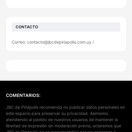
CONTACTO
Correo: contacto@jbcdepiriapolis.com.uy /
COMENTARIOS:
JBC de Piriápolis recomienda no publicar datos personales en
este espacio para preservar su privacidad. Asimismo,
atendiendo al pedido de nuestros usuarios de mantener la
libertad de expresión sin moderación previa, aclaramos que
JBC de Piriápolis no se responsabiliza por las opiniones e