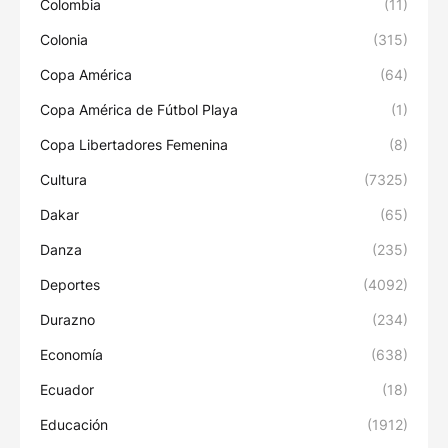
Colombia
(11)
Colonia
(315)
Copa América
(64)
Copa América de Fútbol Playa
(1)
Copa Libertadores Femenina
(8)
Cultura
(7325)
Dakar
(65)
Danza
(235)
Deportes
(4092)
Durazno
(234)
Economía
(638)
Ecuador
(18)
Educación
(1912)