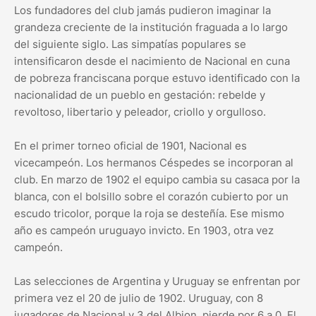
Los fundadores del club jamás pudieron imaginar la
grandeza creciente de la institución fraguada a lo largo
del siguiente siglo. Las simpatías populares se
intensificaron desde el nacimiento de Nacional en cuna
de pobreza franciscana porque estuvo identificado con la
nacionalidad de un pueblo en gestación: rebelde y
revoltoso, libertario y peleador, criollo y orgulloso.
En el primer torneo oficial de 1901, Nacional es
vicecampeón. Los hermanos Céspedes se incorporan al
club. En marzo de 1902 el equipo cambia su casaca por la
blanca, con el bolsillo sobre el corazón cubierto por un
escudo tricolor, porque la roja se desteñía. Ese mismo
año es campeón uruguayo invicto. En 1903, otra vez
campeón.
Las selecciones de Argentina y Uruguay se enfrentan por
primera vez el 20 de julio de 1902. Uruguay, con 8
jugadores de Nacional y 3 del Albion, pierde por 6 a 0. El