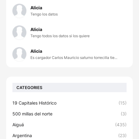
Alicia
Tengo los datos
Alicia
Tengo todos los datos si los quiere
Alicia
Es cargador Carlos Mauricio saturno torrecilla tie...
CATEGORIES
19 Capitales Histórico
(15)
500 millas del norte
(3)
Aiguá
(435)
Argentina
(23)