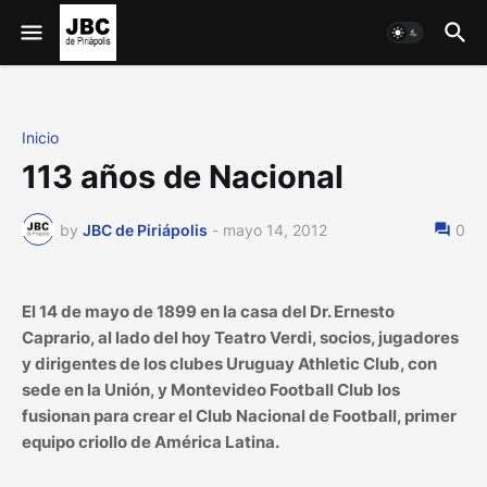
Inicio
113 años de Nacional
by
JBC de Piriápolis
-
mayo 14, 2012
0
El 14 de mayo de 1899 en la casa del Dr. Ernesto
Caprario, al lado del hoy Teatro Verdi, socios, jugadores
y dirigentes de los clubes Uruguay Athletic Club, con
sede en la Unión, y Montevideo Football Club los
fusionan para crear el Club Nacional de Football, primer
equipo criollo de América Latina.