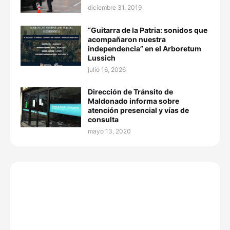
diciembre 31, 2019
“Guitarra de la Patria: sonidos que
acompañaron nuestra
independencia” en el Arboretum
Lussich
julio 16, 2026
Dirección de Tránsito de
Maldonado informa sobre
atención presencial y vías de
consulta
mayo 13, 2020