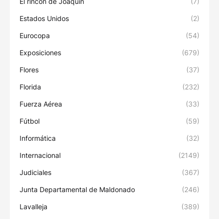
El rincón de Joaquín
(7)
Estados Unidos
(2)
Eurocopa
(54)
Exposiciones
(679)
Flores
(37)
Florida
(232)
Fuerza Aérea
(33)
Fútbol
(59)
Informática
(32)
Internacional
(2149)
Judiciales
(367)
Junta Departamental de Maldonado
(246)
Lavalleja
(389)