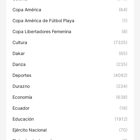
Copa América
(64)
Copa América de Fútbol Playa
(1)
Copa Libertadores Femenina
(8)
Cultura
(7325)
Dakar
(65)
Danza
(235)
Deportes
(4092)
Durazno
(234)
Economía
(638)
Ecuador
(18)
Educación
(1912)
Ejército Nacional
(70)