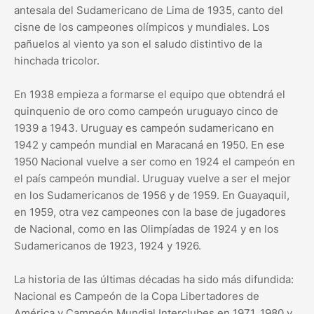
antesala del Sudamericano de Lima de 1935, canto del
cisne de los campeones olímpicos y mundiales. Los
pañuelos al viento ya son el saludo distintivo de la
hinchada tricolor.
En 1938 empieza a formarse el equipo que obtendrá el
quinquenio de oro como campeón uruguayo cinco de
1939 a 1943. Uruguay es campeón sudamericano en
1942 y campeón mundial en Maracaná en 1950. En ese
1950 Nacional vuelve a ser como en 1924 el campeón en
el país campeón mundial. Uruguay vuelve a ser el mejor
en los Sudamericanos de 1956 y de 1959. En Guayaquil,
en 1959, otra vez campeones con la base de jugadores
de Nacional, como en las Olimpíadas de 1924 y en los
Sudamericanos de 1923, 1924 y 1926.
La historia de las últimas décadas ha sido más difundida:
Nacional es Campeón de la Copa Libertadores de
América y Campeón Mundial Interclubes en 1971, 1980 y