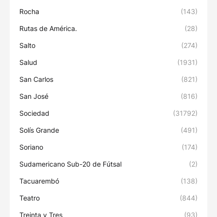
Rocha
(143)
Rutas de América.
(28)
Salto
(274)
Salud
(1931)
San Carlos
(821)
San José
(816)
Sociedad
(31792)
Solís Grande
(491)
Soriano
(174)
Sudamericano Sub-20 de Fútsal
(2)
Tacuarembó
(138)
Teatro
(844)
Treinta y Tres
(93)