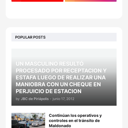
POPULAR POSTS
UN MASCULINO RESULTÓ
PROCESADO POR RECEPTACION Y
ESTAFA LUEGO DE REALIZAR UNA
MANIOBRA CON UN CHEQUE EN
PERJUICIO DE ESTACION
by
JBC de Piriápolis
-
junio 17, 2012
Continúan los operativos y
controles en el tránsito de
Maldonado