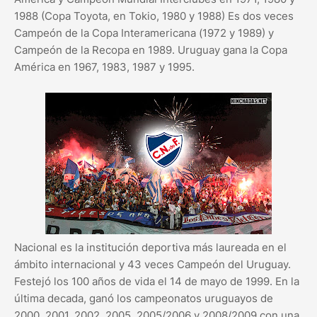
1988 (Copa Toyota, en Tokio, 1980 y 1988) Es dos veces
Campeón de la Copa Interamericana (1972 y 1989) y
Campeón de la Recopa en 1989. Uruguay gana la Copa
América en 1967, 1983, 1987 y 1995.
Nacional es la institución deportiva más laureada en el
ámbito internacional y 43 veces Campeón del Uruguay.
Festejó los 100 años de vida el 14 de mayo de 1999. En la
última decada, ganó los campeonatos uruguayos de
2000, 2001, 2002, 2005, 2005/2006 y 2008/2009 con una