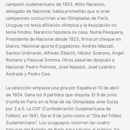
campeón sudamericano de 1923. Atilio Narancio,
delegado de Nacional, había prometido que si eran
campeones concurrirían a las Olimpíadas de París.
Uruguay no tenía afiliación olímpica y la Asociación no
tenía fondos. Narancio hipoteca su casa. Numa Pesquera,
Presidente de Nacional desde 1923, firma un cheque en
blanco. Nacional aporta 6 jugadores: Andrés Mazzali,
Santos Urdinarán, Alfredo Zibechi, Héctor Scarone, Ángel
Romano y Pascual Somma. Otros pasarían después a
Nacional: Pedro Petrone, José Nasazzi, José Leandro
Andrade y Pedro Cea.
La selección empieza una gira por España el 10 de abril
de 1924. Gana los 9 partidos que disputa. El 9 de junio
triunfa en París en la final de las Olimpíadas ante Suiza
por 3 a 0. La CSF (Confederación Sudamericana de
Fútbol), en 1941, fija el 9 de junio como el "Día del Fútbol
Sudamericano". Los uruguayos recorren las cuatro
tribunas del Estadio de París para saludar al público. Se