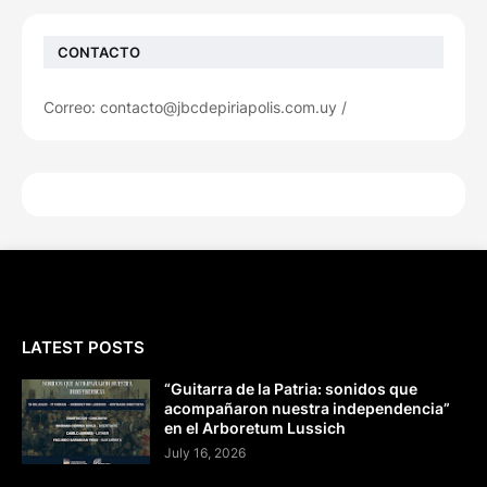
CONTACTO
Correo: contacto@jbcdepiriapolis.com.uy /
LATEST POSTS
“Guitarra de la Patria: sonidos que
acompañaron nuestra independencia”
en el Arboretum Lussich
July 16, 2026