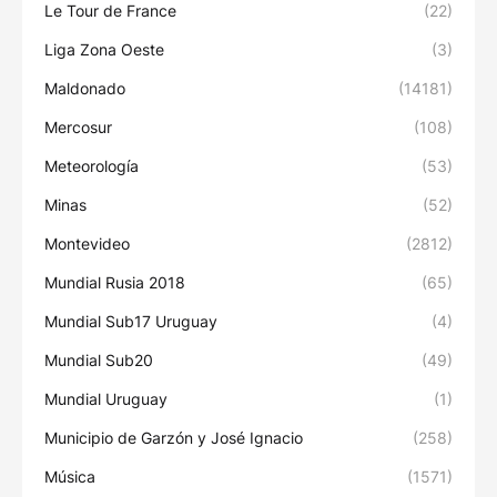
Le Tour de France
(22)
Liga Zona Oeste
(3)
Maldonado
(14181)
Mercosur
(108)
Meteorología
(53)
Minas
(52)
Montevideo
(2812)
Mundial Rusia 2018
(65)
Mundial Sub17 Uruguay
(4)
Mundial Sub20
(49)
Mundial Uruguay
(1)
Municipio de Garzón y José Ignacio
(258)
Música
(1571)