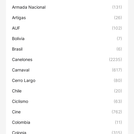
Armada Nacional
(131)
Artigas
(26)
AUF
(102)
Bolivia
(7)
Brasil
(6)
Canelones
(2235)
Carnaval
(617)
Cerro Largo
(80)
Chile
(20)
Ciclismo
(63)
Cine
(762)
Colombia
(11)
Colonia
(315)