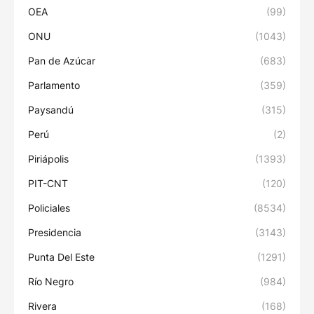
OEA
(99)
ONU
(1043)
Pan de Azúcar
(683)
Parlamento
(359)
Paysandú
(315)
Perú
(2)
Piriápolis
(1393)
PIT-CNT
(120)
Policiales
(8534)
Presidencia
(3143)
Punta Del Este
(1291)
Río Negro
(984)
Rivera
(168)