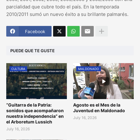
parcialidad que cubre todo el país. En la temporada
2010/2011 sumó un nuevo éxito a su brillante palmarés.
Facebook
PUEDE QUE TE GUSTE
CULTURA
MALDONADO
“Guitarra de la Patria:
Agosto es el Mes de la
sonidos que acompañaron
Juventud en Maldonado
nuestra independencia” en
July 16, 2026
el Arboretum Lussich
July 16, 2026