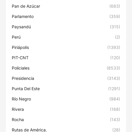
Pan de Azúcar
(683)
Parlamento
(359)
Paysandú
(315)
Perú
(2)
Piriápolis
(1393)
PIT-CNT
(120)
Policiales
(8533)
Presidencia
(3143)
Punta Del Este
(1291)
Río Negro
(984)
Rivera
(168)
Rocha
(143)
Rutas de América.
(28)