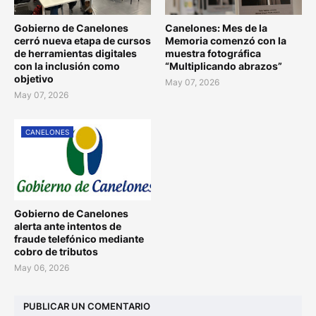
Gobierno de Canelones
Canelones: Mes de la
cerró nueva etapa de cursos
Memoria comenzó con la
de herramientas digitales
muestra fotográfica
con la inclusión como
“Multiplicando abrazos”
objetivo
May 07, 2026
May 07, 2026
CANELONES
Gobierno de Canelones
alerta ante intentos de
fraude telefónico mediante
cobro de tributos
May 06, 2026
PUBLICAR UN COMENTARIO