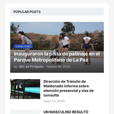
POPULAR POSTS
CANELONES
Inauguraron la pista de patinaje en el
Parque Metropolitano de La Paz
by
JBC de Piriápolis
-
febrero 16, 2020
Dirección de Tránsito de
Maldonado informa sobre
atención presencial y vías de
consulta
mayo 13, 2020
UN MASCULINO RESULTÓ