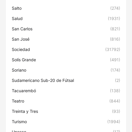
Salto
(274)
Salud
(1931)
San Carlos
(821)
San José
(816)
Sociedad
(31792)
Solís Grande
(491)
Soriano
(174)
Sudamericano Sub-20 de Fútsal
(2)
Tacuarembó
(138)
Teatro
(844)
Treinta y Tres
(93)
Turismo
(1994)
Unesco
(17)