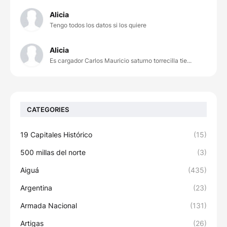
Alicia
Tengo todos los datos si los quiere
Alicia
Es cargador Carlos Mauricio saturno torrecilla tie...
CATEGORIES
19 Capitales Histórico
(15)
500 millas del norte
(3)
Aiguá
(435)
Argentina
(23)
Armada Nacional
(131)
Artigas
(26)