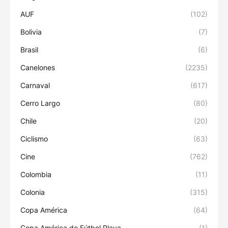
AUF
(102)
Bolivia
(7)
Brasil
(6)
Canelones
(2235)
Carnaval
(617)
Cerro Largo
(80)
Chile
(20)
Ciclismo
(63)
Cine
(762)
Colombia
(11)
Colonia
(315)
Copa América
(64)
Copa América de Fútbol Playa
(1)