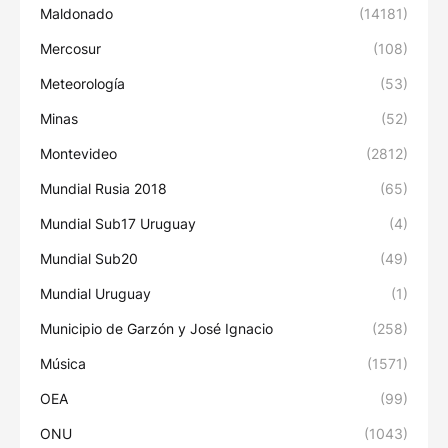
Maldonado
(14181)
Mercosur
(108)
Meteorología
(53)
Minas
(52)
Montevideo
(2812)
Mundial Rusia 2018
(65)
Mundial Sub17 Uruguay
(4)
Mundial Sub20
(49)
Mundial Uruguay
(1)
Municipio de Garzón y José Ignacio
(258)
Música
(1571)
OEA
(99)
ONU
(1043)