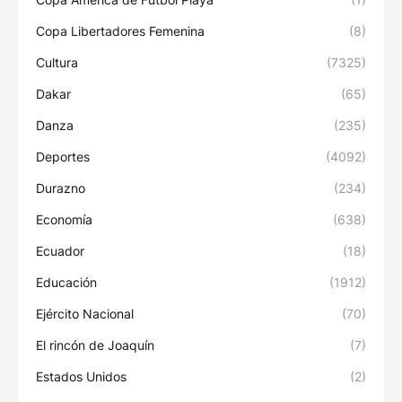
Copa Libertadores Femenina
(8)
Cultura
(7325)
Dakar
(65)
Danza
(235)
Deportes
(4092)
Durazno
(234)
Economía
(638)
Ecuador
(18)
Educación
(1912)
Ejército Nacional
(70)
El rincón de Joaquín
(7)
Estados Unidos
(2)