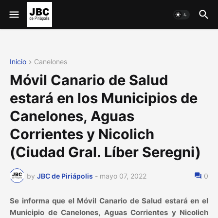
Inicio
Canelones
Móvil Canario de Salud
estará en los Municipios de
Canelones, Aguas
Corrientes y Nicolich
(Ciudad Gral. Líber Seregni)
by
JBC de Piriápolis
-
mayo 07, 2022
0
Se informa que el Móvil Canario de Salud estará en el
Municipio de Canelones, Aguas Corrientes y Nicolich