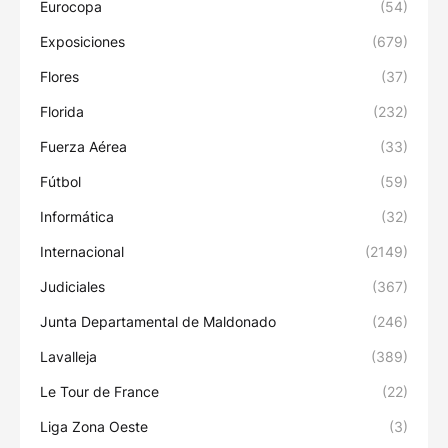
Eurocopa
(54)
Exposiciones
(679)
Flores
(37)
Florida
(232)
Fuerza Aérea
(33)
Fútbol
(59)
Informática
(32)
Internacional
(2149)
Judiciales
(367)
Junta Departamental de Maldonado
(246)
Lavalleja
(389)
Le Tour de France
(22)
Liga Zona Oeste
(3)