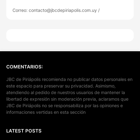
Correo: contacto@jbcdepiriapolis.com.uy /
COMENTARIOS:
JBC de Piriápolis recomienda no publicar datos personales en
este espacio para preservar su privacidad. Asimismo,
atendiendo al pedido de nuestros usuarios de mantener la
libertad de expresión sin moderación previa, aclaramos que
JBC de Piriápolis no se responsabiliza por las opiniones e
informaciones vertidas en esta sección
LATEST POSTS