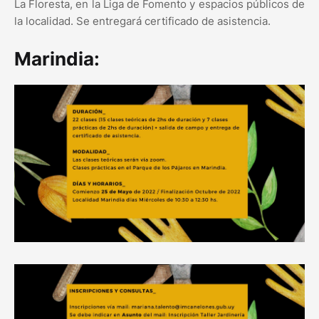
La Floresta, en la Liga de Fomento y espacios públicos de
la localidad. Se entregará certificado de asistencia.
Marindia: