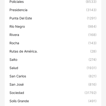
Policiales
(8533)
Presidencia
(3143)
Punta Del Este
(1291)
Río Negro
(984)
Rivera
(168)
Rocha
(143)
Rutas de América.
(28)
Salto
(274)
Salud
(1931)
San Carlos
(821)
San José
(816)
Sociedad
(31792)
Solís Grande
(491)