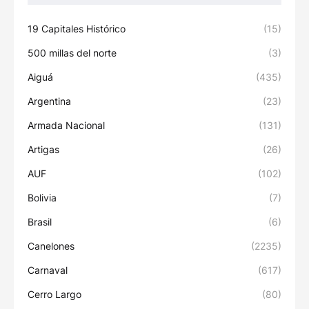
19 Capitales Histórico
(15)
500 millas del norte
(3)
Aiguá
(435)
Argentina
(23)
Armada Nacional
(131)
Artigas
(26)
AUF
(102)
Bolivia
(7)
Brasil
(6)
Canelones
(2235)
Carnaval
(617)
Cerro Largo
(80)