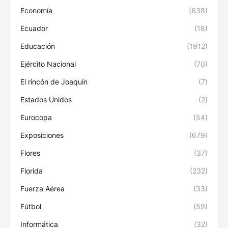
Economía
(638)
Ecuador
(18)
Educación
(1912)
Ejército Nacional
(70)
El rincón de Joaquín
(7)
Estados Unidos
(2)
Eurocopa
(54)
Exposiciones
(679)
Flores
(37)
Florida
(232)
Fuerza Aérea
(33)
Fútbol
(59)
Informática
(32)