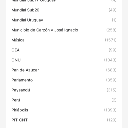
Mundial Sub20
(49)
Mundial Uruguay
(1)
Municipio de Garzón y José Ignacio
(258)
Música
(1571)
OEA
(99)
ONU
(1043)
Pan de Azúcar
(683)
Parlamento
(359)
Paysandú
(315)
Perú
(2)
Piriápolis
(1393)
PIT-CNT
(120)