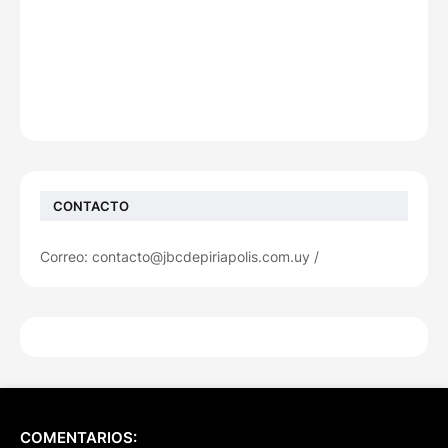
CONTACTO
Correo: contacto@jbcdepiriapolis.com.uy /
COMENTARIOS: