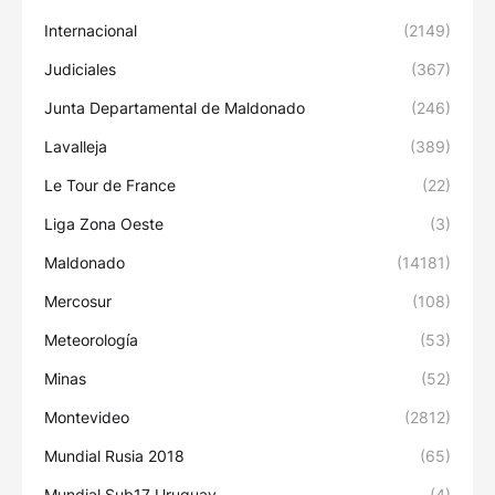
Internacional
(2149)
Judiciales
(367)
Junta Departamental de Maldonado
(246)
Lavalleja
(389)
Le Tour de France
(22)
Liga Zona Oeste
(3)
Maldonado
(14181)
Mercosur
(108)
Meteorología
(53)
Minas
(52)
Montevideo
(2812)
Mundial Rusia 2018
(65)
Mundial Sub17 Uruguay
(4)