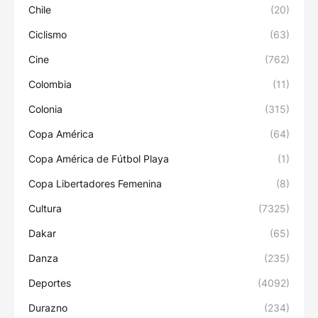
Chile
(20)
Ciclismo
(63)
Cine
(762)
Colombia
(11)
Colonia
(315)
Copa América
(64)
Copa América de Fútbol Playa
(1)
Copa Libertadores Femenina
(8)
Cultura
(7325)
Dakar
(65)
Danza
(235)
Deportes
(4092)
Durazno
(234)