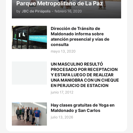
Parque Metropolitano de La Paz
by
JBC de Piriápolis
-
febrero 16, 2020
Dirección de Tránsito de
Maldonado informa sobre
atención presencial y vías de
consulta
mayo 13, 2020
UN MASCULINO RESULTÓ
PROCESADO POR RECEPTACION
Y ESTAFA LUEGO DE REALIZAR
UNA MANIOBRA CON UN CHEQUE
EN PERJUICIO DE ESTACION
junio 17, 2012
Hay clases gratuitas de Yoga en
Maldonado y San Carlos
julio 13, 2026