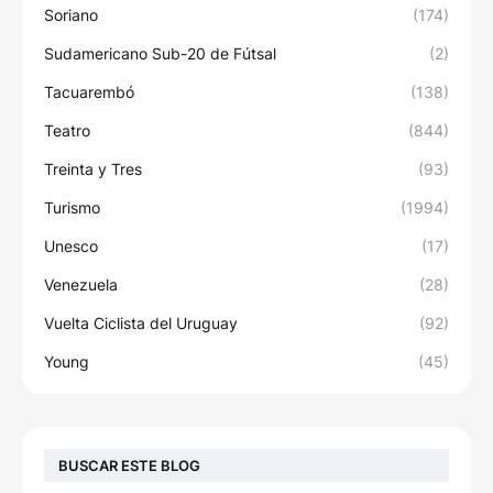
Soriano
(174)
Sudamericano Sub-20 de Fútsal
(2)
Tacuarembó
(138)
Teatro
(844)
Treinta y Tres
(93)
Turismo
(1994)
Unesco
(17)
Venezuela
(28)
Vuelta Ciclista del Uruguay
(92)
Young
(45)
BUSCAR ESTE BLOG