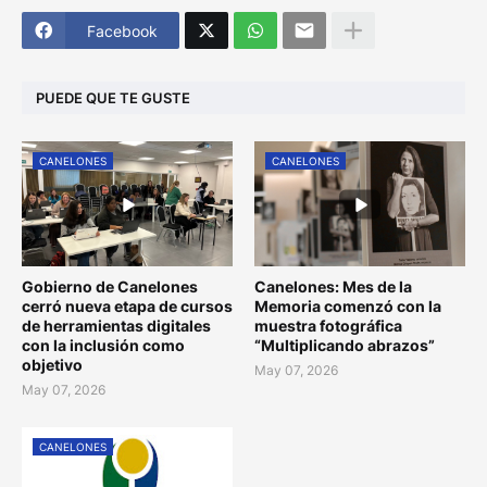
Facebook
PUEDE QUE TE GUSTE
CANELONES
CANELONES
Gobierno de Canelones
Canelones: Mes de la
cerró nueva etapa de cursos
Memoria comenzó con la
de herramientas digitales
muestra fotográfica
con la inclusión como
“Multiplicando abrazos”
objetivo
May 07, 2026
May 07, 2026
CANELONES