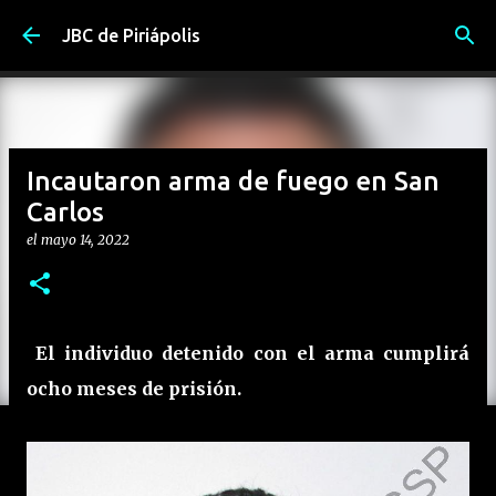
Ir al contenido principal
JBC de Piriápolis
Incautaron arma de fuego en San
Carlos
el
mayo 14, 2022
El individuo detenido con el arma cumplirá
ocho meses de prisión.