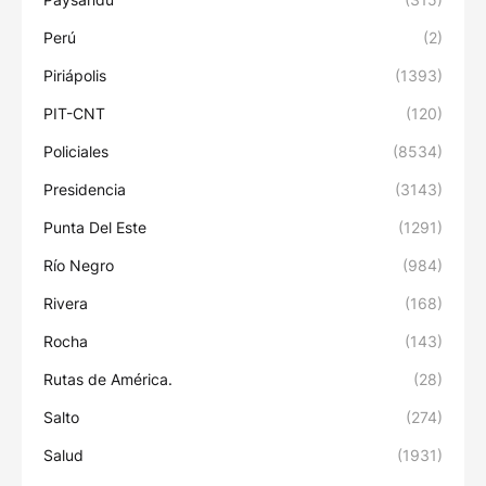
Perú
(2)
Piriápolis
(1393)
PIT-CNT
(120)
Policiales
(8534)
Presidencia
(3143)
Punta Del Este
(1291)
Río Negro
(984)
Rivera
(168)
Rocha
(143)
Rutas de América.
(28)
Salto
(274)
Salud
(1931)