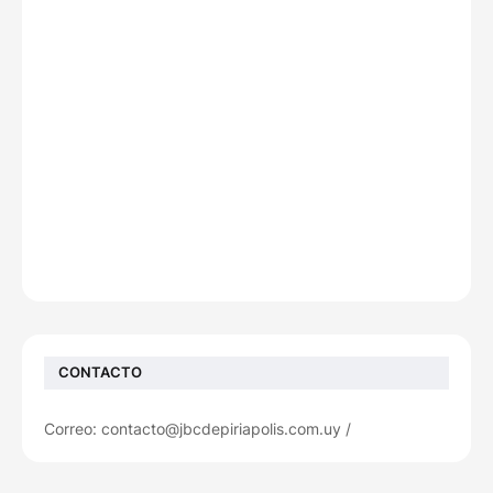
CONTACTO
Correo: contacto@jbcdepiriapolis.com.uy /