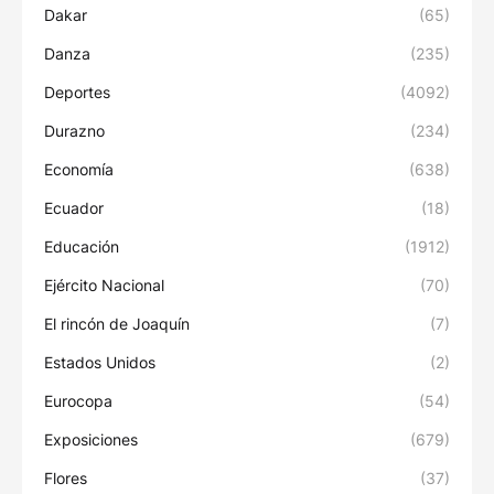
Dakar
(65)
Danza
(235)
Deportes
(4092)
Durazno
(234)
Economía
(638)
Ecuador
(18)
Educación
(1912)
Ejército Nacional
(70)
El rincón de Joaquín
(7)
Estados Unidos
(2)
Eurocopa
(54)
Exposiciones
(679)
Flores
(37)