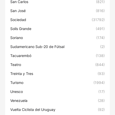
San Carlos
(821)
San José
(816)
Sociedad
(31792)
Solís Grande
(491)
Soriano
(174)
Sudamericano Sub-20 de Fútsal
(2)
Tacuarembó
(138)
Teatro
(844)
Treinta y Tres
(93)
Turismo
(1994)
Unesco
(17)
Venezuela
(28)
Vuelta Ciclista del Uruguay
(92)