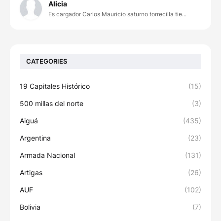
Alicia
Es cargador Carlos Mauricio saturno torrecilla tie...
CATEGORIES
19 Capitales Histórico
(15)
500 millas del norte
(3)
Aiguá
(435)
Argentina
(23)
Armada Nacional
(131)
Artigas
(26)
AUF
(102)
Bolivia
(7)