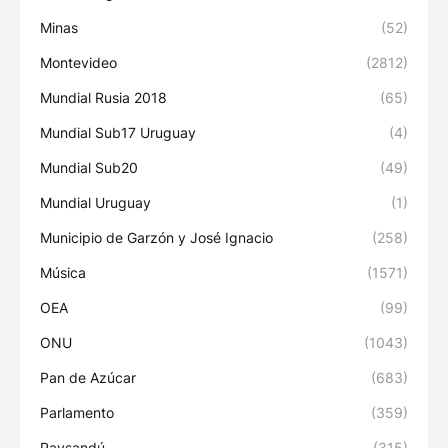
Minas
(52)
Montevideo
(2812)
Mundial Rusia 2018
(65)
Mundial Sub17 Uruguay
(4)
Mundial Sub20
(49)
Mundial Uruguay
(1)
Municipio de Garzón y José Ignacio
(258)
Música
(1571)
OEA
(99)
ONU
(1043)
Pan de Azúcar
(683)
Parlamento
(359)
Paysandú
(315)