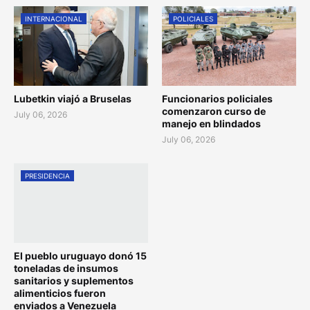
INTERNACIONAL
POLICIALES
Lubetkin viajó a Bruselas
Funcionarios policiales
comenzaron curso de
July 06, 2026
manejo en blindados
July 06, 2026
PRESIDENCIA
El pueblo uruguayo donó 15
toneladas de insumos
sanitarios y suplementos
alimenticios fueron
enviados a Venezuela