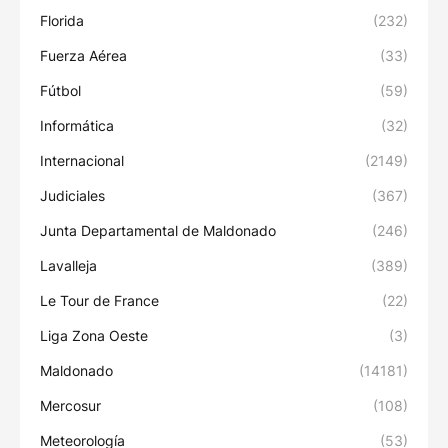
Florida
(232)
Fuerza Aérea
(33)
Fútbol
(59)
Informática
(32)
Internacional
(2149)
Judiciales
(367)
Junta Departamental de Maldonado
(246)
Lavalleja
(389)
Le Tour de France
(22)
Liga Zona Oeste
(3)
Maldonado
(14181)
Mercosur
(108)
Meteorología
(53)