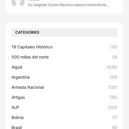
Es cargador Carlos Mauricio saturno torrecilla tie...
CATEGORIES
19 Capitales Histórico
(15)
500 millas del norte
(3)
Aiguá
(435)
Argentina
(23)
Armada Nacional
(131)
Artigas
(26)
AUF
(102)
Bolivia
(7)
Brasil
(6)