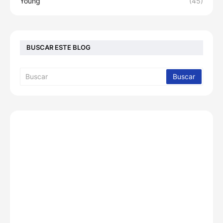
Young
(45)
BUSCAR ESTE BLOG