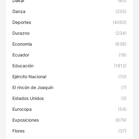
Dakar
(65)
Danza
(235)
Deportes
(4092)
Durazno
(234)
Economía
(638)
Ecuador
(18)
Educación
(1912)
Ejército Nacional
(70)
El rincón de Joaquín
(7)
Estados Unidos
(2)
Eurocopa
(54)
Exposiciones
(679)
Flores
(37)