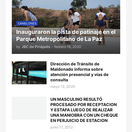
CANELONES
Inauguraron la pista de patinaje en el
Parque Metropolitano de La Paz
by
JBC de Piriápolis
-
febrero 16, 2020
Dirección de Tránsito de
Maldonado informa sobre
atención presencial y vías de
consulta
mayo 13, 2020
UN MASCULINO RESULTÓ
PROCESADO POR RECEPTACION
Y ESTAFA LUEGO DE REALIZAR
UNA MANIOBRA CON UN CHEQUE
EN PERJUICIO DE ESTACION
junio 17, 2012