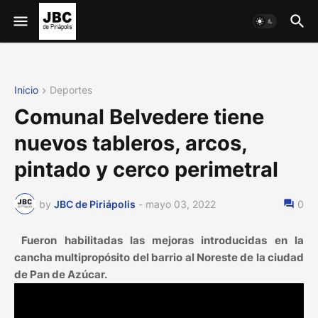
Inicio
Deportes
Comunal Belvedere tiene
nuevos tableros, arcos,
pintado y cerco perimetral
by
JBC de Piriápolis
-
mayo 03, 2022
0
Fueron habilitadas las mejoras introducidas en la
cancha multipropósito del barrio al Noreste de la ciudad
de Pan de Azúcar.