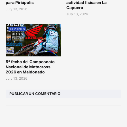
para Piriápolis
actividad fisica en La
Capuera
July 13, 2026
July 13, 2026
DEPORTES
5ª fecha del Campeonato
Nacional de Motocross
2026 en Maldonado
July 13, 2026
PUBLICAR UN COMENTARIO