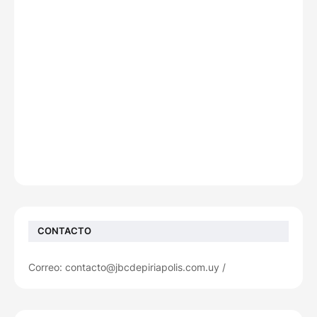
CONTACTO
Correo: contacto@jbcdepiriapolis.com.uy /