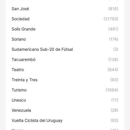
San José
(816)
Sociedad
(31792)
Solís Grande
(491)
Soriano
(174)
Sudamericano Sub-20 de Fútsal
(2)
Tacuarembó
(138)
Teatro
(844)
Treinta y Tres
(93)
Turismo
(1994)
Unesco
(17)
Venezuela
(28)
Vuelta Ciclista del Uruguay
(92)