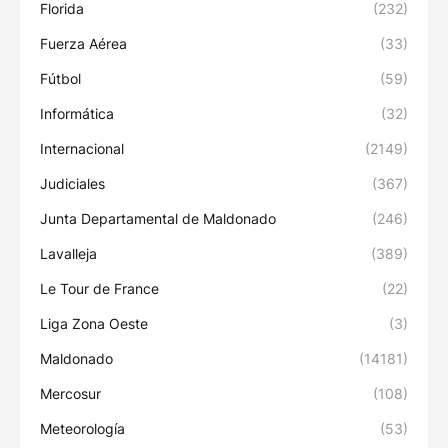
Florida
(232)
Fuerza Aérea
(33)
Fútbol
(59)
Informática
(32)
Internacional
(2149)
Judiciales
(367)
Junta Departamental de Maldonado
(246)
Lavalleja
(389)
Le Tour de France
(22)
Liga Zona Oeste
(3)
Maldonado
(14181)
Mercosur
(108)
Meteorología
(53)