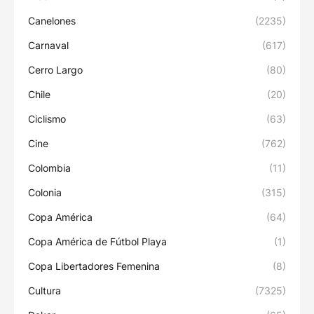
Canelones
(2235)
Carnaval
(617)
Cerro Largo
(80)
Chile
(20)
Ciclismo
(63)
Cine
(762)
Colombia
(11)
Colonia
(315)
Copa América
(64)
Copa América de Fútbol Playa
(1)
Copa Libertadores Femenina
(8)
Cultura
(7325)