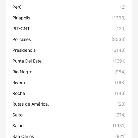
Perú
(2)
Piriápolis
(1393)
PIT-CNT
(120)
Policiales
(8533)
Presidencia
(3143)
Punta Del Este
(1291)
Río Negro
(984)
Rivera
(168)
Rocha
(143)
Rutas de América.
(28)
Salto
(274)
Salud
(1931)
San Carlos
(821)