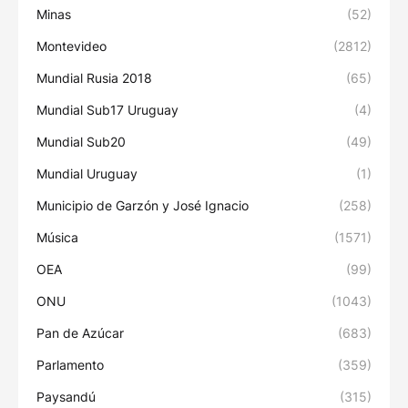
Minas
(52)
Montevideo
(2812)
Mundial Rusia 2018
(65)
Mundial Sub17 Uruguay
(4)
Mundial Sub20
(49)
Mundial Uruguay
(1)
Municipio de Garzón y José Ignacio
(258)
Música
(1571)
OEA
(99)
ONU
(1043)
Pan de Azúcar
(683)
Parlamento
(359)
Paysandú
(315)