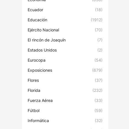
Ecuador
(18)
Educación
(1912)
Ejército Nacional
(70)
El rincón de Joaquín
(7)
Estados Unidos
(2)
Eurocopa
(54)
Exposiciones
(679)
Flores
(37)
Florida
(232)
Fuerza Aérea
(33)
Fútbol
(59)
Informática
(32)