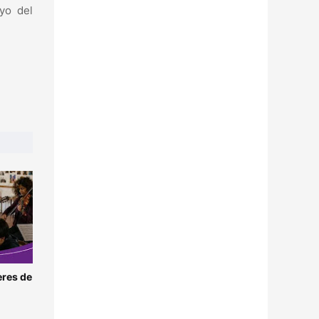
yo del
eres de