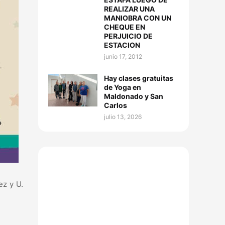
REALIZAR UNA
MANIOBRA CON UN
CHEQUE EN
PERJUICIO DE
ESTACION
junio 17, 2012
Hay clases gratuitas
de Yoga en
Maldonado y San
Carlos
julio 13, 2026
ez y U.