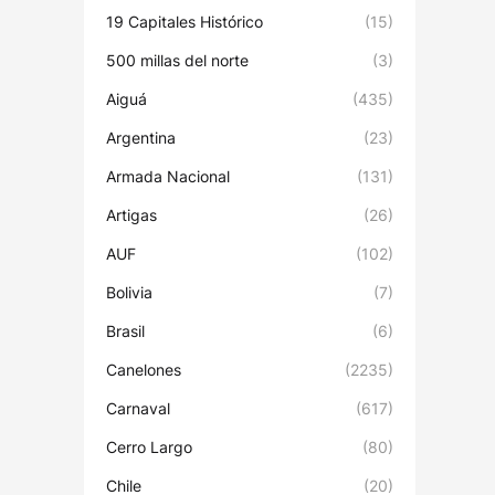
19 Capitales Histórico
(15)
500 millas del norte
(3)
Aiguá
(435)
Argentina
(23)
Armada Nacional
(131)
Artigas
(26)
AUF
(102)
Bolivia
(7)
Brasil
(6)
Canelones
(2235)
Carnaval
(617)
Cerro Largo
(80)
Chile
(20)