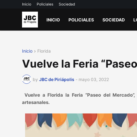
Inicio
Policiales
Sociedad
INICIO
POLICIALES
SOCIEDAD
L
Inicio
Florida
Vuelve la Feria “Paseo
by
JBC de Piriápolis
-
mayo 03, 2022
Vuelve a Florida la Feria “Paseo del Mercado”
artesanales.