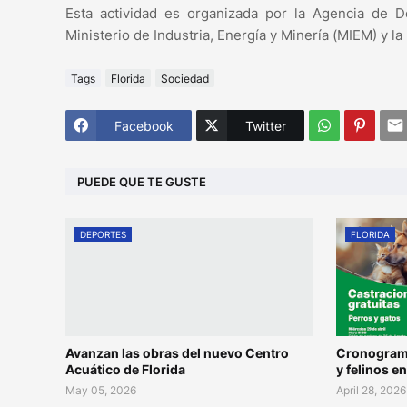
Esta actividad es organizada por la Agencia de 
Ministerio de Industria, Energía y Minería (MIEM) y la
Tags
Florida
Sociedad
Facebook
Twitter
PUEDE QUE TE GUSTE
DEPORTES
FLORIDA
Avanzan las obras del nuevo Centro
Cronograma
Acuático de Florida
y felinos en
May 05, 2026
April 28, 2026