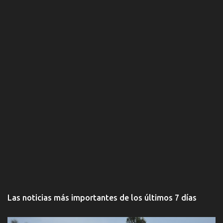
o
s
Las noticias más importantes de los últimos 7 días