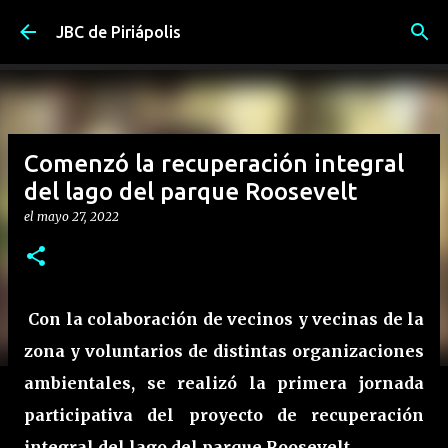
Ir al contenido principal
JBC de Piriápolis
Comenzó la recuperación integral
del lago del parque Roosevelt
el
mayo 27, 2022
Con la colaboración de vecinos y vecinas de la
zona y voluntarios de distintas organizaciones
ambientales, se realizó la primera jornada
participativa del proyecto de recuperación
integral del lago del parque Roosevelt.