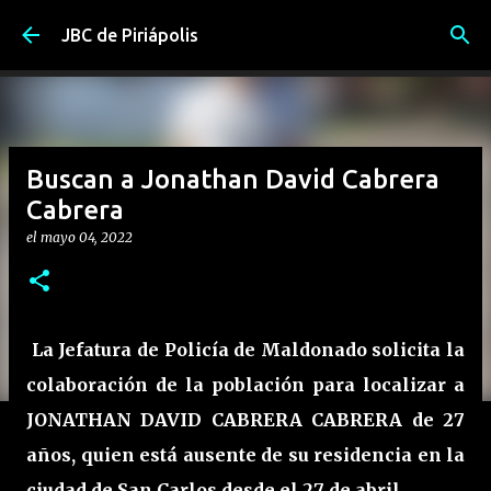
Ir al contenido principal
JBC de Piriápolis
Buscan a Jonathan David Cabrera
Cabrera
el
mayo 04, 2022
La Jefatura de Policía de Maldonado solicita la
colaboración de la población para localizar a
JONATHAN DAVID CABRERA CABRERA de 27
años, quien está ausente de su residencia en la
ciudad de San Carlos desde el 27 de abril.