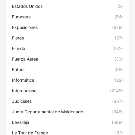
Estados Unidos
(2)
Eurocopa
(54)
Exposiciones
(679)
Flores
(37)
Florida
(232)
Fuerza Aérea
(33)
Fútbol
(59)
Informática
(32)
Internacional
(2149)
Judiciales
(367)
Junta Departamental de Maldonado
(246)
Lavalleja
(389)
Le Tour de France
(22)