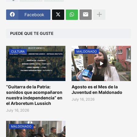
Facebook
PUEDE QUE TE GUSTE
CULTURA
MALDONADO
“Guitarra de la Patria:
Agosto es el Mes de la
sonidos que acompañaron
Juventud en Maldonado
nuestra independencia” en
July 16, 2026
el Arboretum Lussich
July 16, 2026
MALDONADO