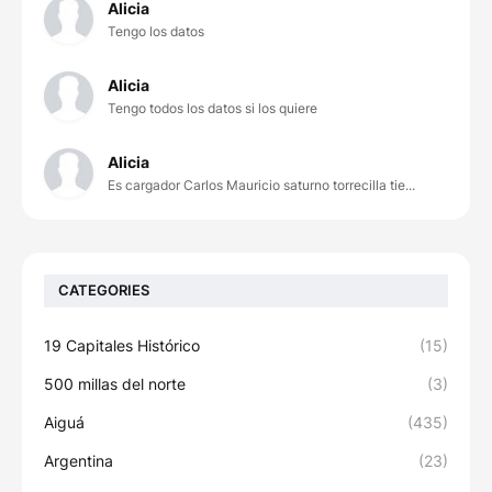
Alicia
Tengo los datos
Alicia
Tengo todos los datos si los quiere
Alicia
Es cargador Carlos Mauricio saturno torrecilla tie...
CATEGORIES
19 Capitales Histórico
(15)
500 millas del norte
(3)
Aiguá
(435)
Argentina
(23)