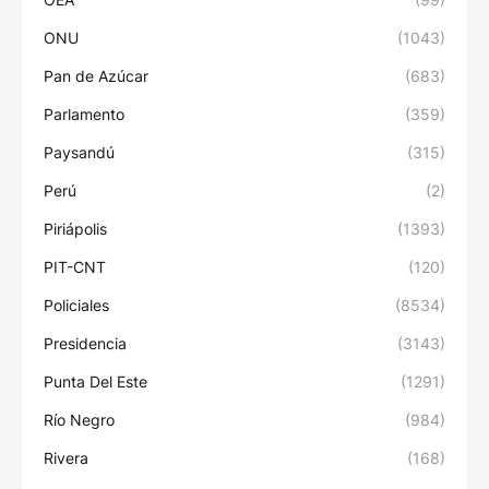
ONU
(1043)
Pan de Azúcar
(683)
Parlamento
(359)
Paysandú
(315)
Perú
(2)
Piriápolis
(1393)
PIT-CNT
(120)
Policiales
(8534)
Presidencia
(3143)
Punta Del Este
(1291)
Río Negro
(984)
Rivera
(168)