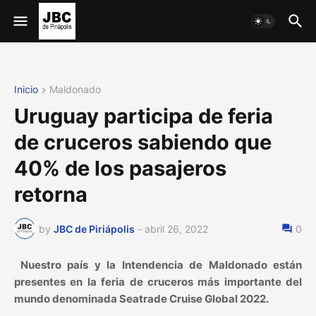
Inicio
Maldonado
Uruguay participa de feria
de cruceros sabiendo que
40% de los pasajeros
retorna
by
JBC de Piriápolis
-
abril 26, 2022
0
Nuestro país y la Intendencia de Maldonado están
presentes en la feria de cruceros más importante del
mundo denominada Seatrade Cruise Global 2022.