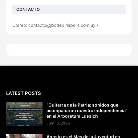
CONTACTO
Correo: contacto@jbcdepiriapolis.com.uy /
LATEST POSTS
“Guitarra de la Patria: sonidos que
acompañaron nuestra independencia”
en el Arboretum Lussich
July 16, 2026
Agosto es el Mes de la Juventud en