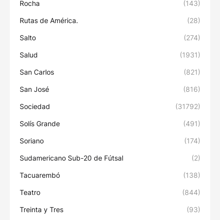
Rocha
(143)
Rutas de América.
(28)
Salto
(274)
Salud
(1931)
San Carlos
(821)
San José
(816)
Sociedad
(31792)
Solís Grande
(491)
Soriano
(174)
Sudamericano Sub-20 de Fútsal
(2)
Tacuarembó
(138)
Teatro
(844)
Treinta y Tres
(93)