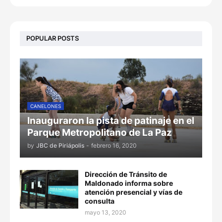
POPULAR POSTS
CANELONES
Inauguraron la pista de patinaje en el
Parque Metropolitano de La Paz
by
JBC de Piriápolis
-
febrero 16, 2020
Dirección de Tránsito de
Maldonado informa sobre
atención presencial y vías de
consulta
mayo 13, 2020