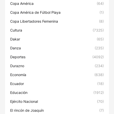
Copa América
(64)
Copa América de Fútbol Playa
(1)
Copa Libertadores Femenina
(8)
Cultura
(7325)
Dakar
(65)
Danza
(235)
Deportes
(4092)
Durazno
(234)
Economía
(638)
Ecuador
(18)
Educación
(1912)
Ejército Nacional
(70)
El rincón de Joaquín
(7)