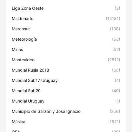
Liga Zona Oeste
(3)
Maldonado
(14181)
Mercosur
(108)
Meteorología
(53)
Minas
(52)
Montevideo
(2812)
Mundial Rusia 2018
(65)
Mundial Sub17 Uruguay
(4)
Mundial Sub20
(49)
Mundial Uruguay
(1)
Municipio de Garzón y José Ignacio
(258)
Música
(1571)
OEA
(99)