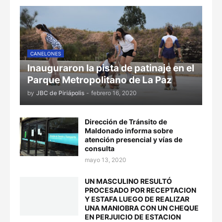
CANELONES
Inauguraron la pista de patinaje en el
Parque Metropolitano de La Paz
by
JBC de Piriápolis
-
febrero 16, 2020
Dirección de Tránsito de
Maldonado informa sobre
atención presencial y vías de
consulta
mayo 13, 2020
UN MASCULINO RESULTÓ
PROCESADO POR RECEPTACION
Y ESTAFA LUEGO DE REALIZAR
UNA MANIOBRA CON UN CHEQUE
EN PERJUICIO DE ESTACION