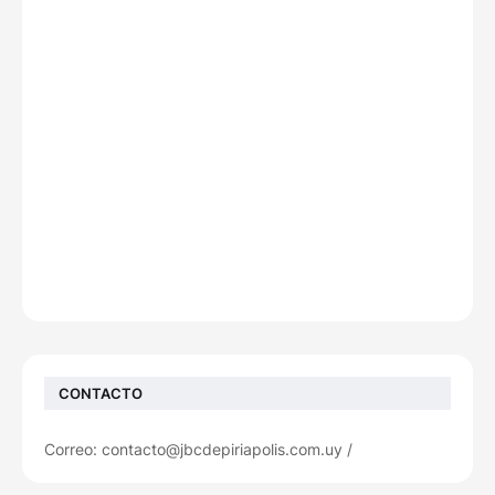
CONTACTO
Correo: contacto@jbcdepiriapolis.com.uy /