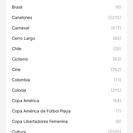
Brasil
(6)
Canelones
(2235)
Carnaval
(617)
Cerro Largo
(80)
Chile
(20)
Ciclismo
(63)
Cine
(762)
Colombia
(11)
Colonia
(315)
Copa América
(64)
Copa América de Fútbol Playa
(1)
Copa Libertadores Femenina
(8)
Cultura
(7325)