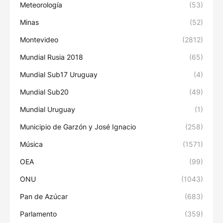
Meteorología
(53)
Minas
(52)
Montevideo
(2812)
Mundial Rusia 2018
(65)
Mundial Sub17 Uruguay
(4)
Mundial Sub20
(49)
Mundial Uruguay
(1)
Municipio de Garzón y José Ignacio
(258)
Música
(1571)
OEA
(99)
ONU
(1043)
Pan de Azúcar
(683)
Parlamento
(359)