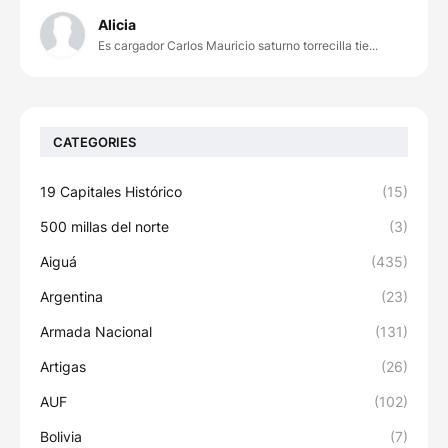
Alicia
Es cargador Carlos Mauricio saturno torrecilla tie...
CATEGORIES
19 Capitales Histórico
(15)
500 millas del norte
(3)
Aiguá
(435)
Argentina
(23)
Armada Nacional
(131)
Artigas
(26)
AUF
(102)
Bolivia
(7)