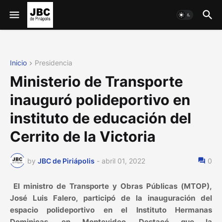
Inicio
Presidencia
Ministerio de Transporte
inauguró polideportivo en
instituto de educación del
Cerrito de la Victoria
by
JBC de Piriápolis
-
abril 01, 2022
0
El ministro de Transporte y Obras Públicas (MTOP),
José Luis Falero, participó de la inauguración del
espacio polideportivo en el Instituto Hermanas
Dominicas, en Montevideo. Destacó que la