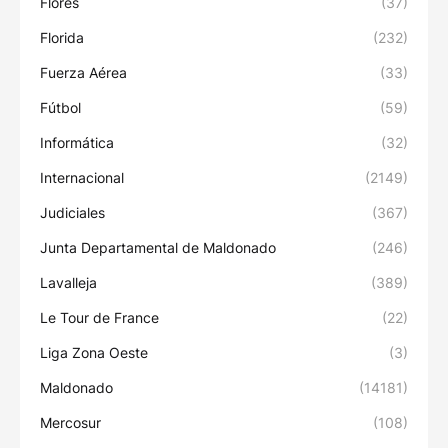
Flores
(37)
Florida
(232)
Fuerza Aérea
(33)
Fútbol
(59)
Informática
(32)
Internacional
(2149)
Judiciales
(367)
Junta Departamental de Maldonado
(246)
Lavalleja
(389)
Le Tour de France
(22)
Liga Zona Oeste
(3)
Maldonado
(14181)
Mercosur
(108)