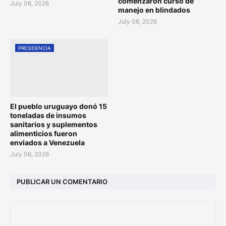
comenzaron curso de
July 06, 2026
manejo en blindados
July 06, 2026
PRESIDENCIA
El pueblo uruguayo donó 15
toneladas de insumos
sanitarios y suplementos
alimenticios fueron
enviados a Venezuela
July 06, 2026
PUBLICAR UN COMENTARIO