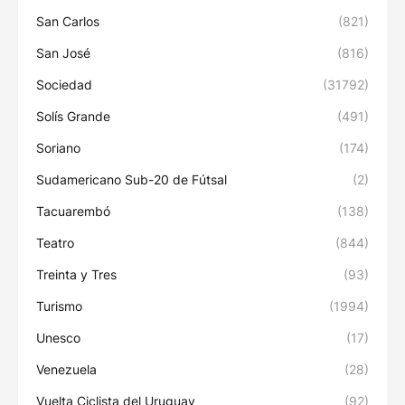
San Carlos
(821)
San José
(816)
Sociedad
(31792)
Solís Grande
(491)
Soriano
(174)
Sudamericano Sub-20 de Fútsal
(2)
Tacuarembó
(138)
Teatro
(844)
Treinta y Tres
(93)
Turismo
(1994)
Unesco
(17)
Venezuela
(28)
Vuelta Ciclista del Uruguay
(92)