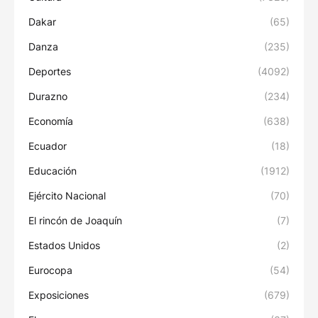
Dakar
(65)
Danza
(235)
Deportes
(4092)
Durazno
(234)
Economía
(638)
Ecuador
(18)
Educación
(1912)
Ejército Nacional
(70)
El rincón de Joaquín
(7)
Estados Unidos
(2)
Eurocopa
(54)
Exposiciones
(679)