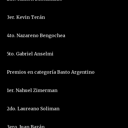
3er. Kevin Terán
4to. Nazareno Bengochea
5to. Gabriel Anselmi
Premios en categoría Basto Argentino
1er. Nahuel Zimerman
2do. Laureano Soliman
3ero. Juan Bazán