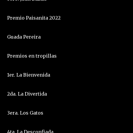
Premio Paisanita 2022
Guada Pereira
Premios en tropillas
1er. La Bienvenida
2da. La Divertida
3era. Los Gatos
4ta. La Desconfiada