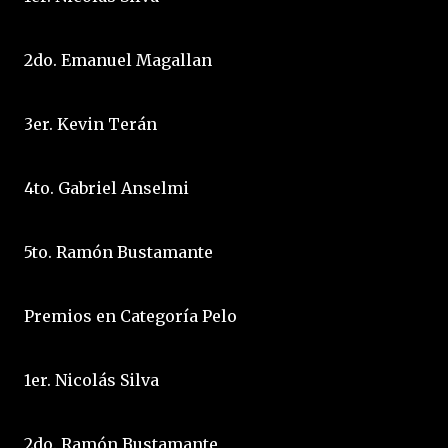
2do. Emanuel Magallan
3er. Kevin Terán
4to. Gabriel Anselmi
5to. Ramón Bustamante
Premios en Categoría Pelo
1er. Nicolás Silva
2do. Ramón Bustamante