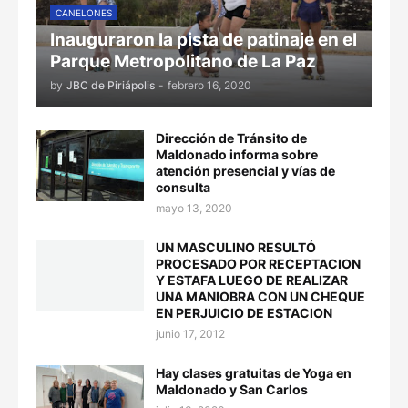
CANELONES
Inauguraron la pista de patinaje en el
Parque Metropolitano de La Paz
by
JBC de Piriápolis
-
febrero 16, 2020
Dirección de Tránsito de
Maldonado informa sobre
atención presencial y vías de
consulta
mayo 13, 2020
UN MASCULINO RESULTÓ
PROCESADO POR RECEPTACION
Y ESTAFA LUEGO DE REALIZAR
UNA MANIOBRA CON UN CHEQUE
EN PERJUICIO DE ESTACION
junio 17, 2012
Hay clases gratuitas de Yoga en
Maldonado y San Carlos