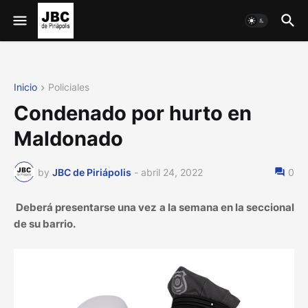
Inicio
Policiales
Condenado por hurto en
Maldonado
by
JBC de Piriápolis
-
abril 24, 2022
0
Deberá presentarse una vez a la semana en la seccional
de su barrio.