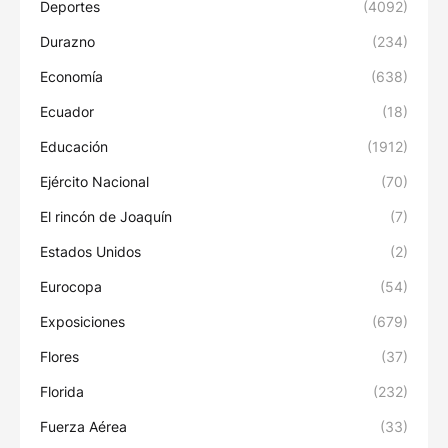
Deportes
(4092)
Durazno
(234)
Economía
(638)
Ecuador
(18)
Educación
(1912)
Ejército Nacional
(70)
El rincón de Joaquín
(7)
Estados Unidos
(2)
Eurocopa
(54)
Exposiciones
(679)
Flores
(37)
Florida
(232)
Fuerza Aérea
(33)