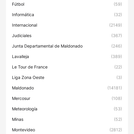
Fútbol
(59)
Informática
(32)
Internacional
(2149)
Judiciales
(367)
Junta Departamental de Maldonado
(246)
Lavalleja
(389)
Le Tour de France
(22)
Liga Zona Oeste
(3)
Maldonado
(14181)
Mercosur
(108)
Meteorología
(53)
Minas
(52)
Montevideo
(2812)