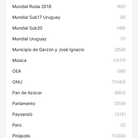
Mundial Rusia 2018
(65)
Mundial Sub17 Uruguay
(4)
Mundial Sub20
(49)
Mundial Uruguay
(1)
Municipio de Garzón y José Ignacio
(258)
Música
(1571)
OEA
(99)
ONU
(1043)
Pan de Azúcar
(683)
Parlamento
(359)
Paysandú
(315)
Perú
(2)
Piriápolis
(1393)