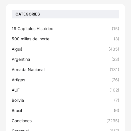
CATEGORIES
19 Capitales Histórico
(15)
500 millas del norte
(3)
Aiguá
(435)
Argentina
(23)
Armada Nacional
(131)
Artigas
(26)
AUF
(102)
Bolivia
(7)
Brasil
(6)
Canelones
(2235)
Carnaval
(617)