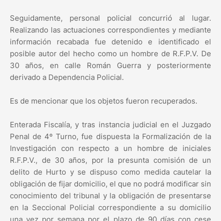
Seguidamente, personal policial concurrió al lugar.
Realizando las actuaciones correspondientes y mediante
información recabada fue detenido e identificado el
posible autor del hecho como un hombre de R.F.P.V. De
30 años, en calle Román Guerra y posteriormente
derivado a Dependencia Policial.
Es de mencionar que los objetos fueron recuperados.
Enterada Fiscalía, y tras instancia judicial en el Juzgado
Penal de 4º Turno, fue dispuesta la Formalización de la
Investigación con respecto a un hombre de iniciales
R.F.P.V., de 30 años, por la presunta comisión de un
delito de Hurto y se dispuso como medida cautelar la
obligación de fijar domicilio, el que no podrá modificar sin
conocimiento del tribunal y la obligación de presentarse
en la Seccional Policial correspondiente a su domicilio
una vez por semana por el plazo de 90 días con cese