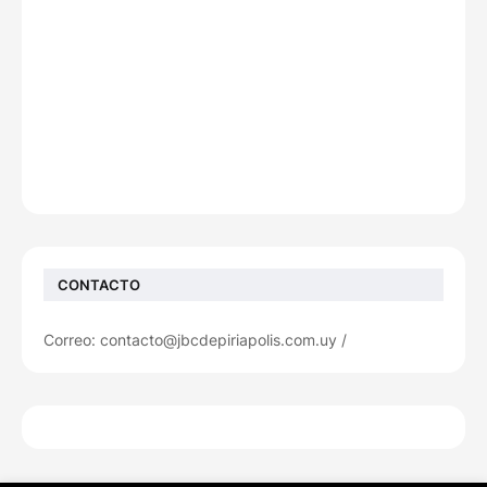
CONTACTO
Correo: contacto@jbcdepiriapolis.com.uy /