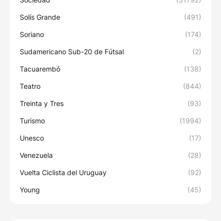
Solís Grande
(491)
Soriano
(174)
Sudamericano Sub-20 de Fútsal
(2)
Tacuarembó
(138)
Teatro
(844)
Treinta y Tres
(93)
Turismo
(1994)
Unesco
(17)
Venezuela
(28)
Vuelta Ciclista del Uruguay
(92)
Young
(45)