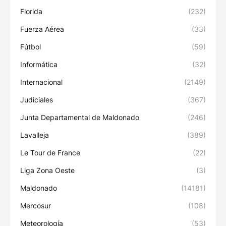
Florida
(232)
Fuerza Aérea
(33)
Fútbol
(59)
Informática
(32)
Internacional
(2149)
Judiciales
(367)
Junta Departamental de Maldonado
(246)
Lavalleja
(389)
Le Tour de France
(22)
Liga Zona Oeste
(3)
Maldonado
(14181)
Mercosur
(108)
Meteorología
(53)