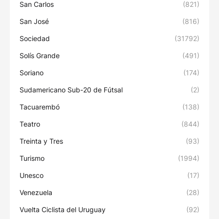
San Carlos
(821)
San José
(816)
Sociedad
(31792)
Solís Grande
(491)
Soriano
(174)
Sudamericano Sub-20 de Fútsal
(2)
Tacuarembó
(138)
Teatro
(844)
Treinta y Tres
(93)
Turismo
(1994)
Unesco
(17)
Venezuela
(28)
Vuelta Ciclista del Uruguay
(92)