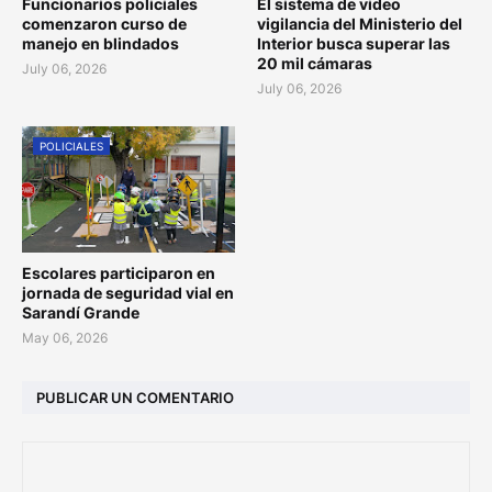
Funcionarios policiales
El sistema de video
comenzaron curso de
vigilancia del Ministerio del
manejo en blindados
Interior busca superar las
20 mil cámaras
July 06, 2026
July 06, 2026
POLICIALES
Escolares participaron en
jornada de seguridad vial en
Sarandí Grande
May 06, 2026
PUBLICAR UN COMENTARIO