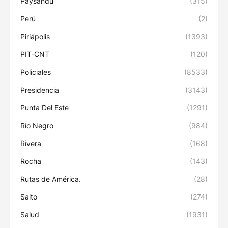
Paysandú
(315)
Perú
(2)
Piriápolis
(1393)
PIT-CNT
(120)
Policiales
(8533)
Presidencia
(3143)
Punta Del Este
(1291)
Río Negro
(984)
Rivera
(168)
Rocha
(143)
Rutas de América.
(28)
Salto
(274)
Salud
(1931)