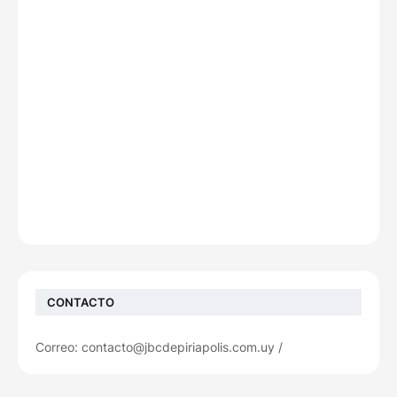
CONTACTO
Correo: contacto@jbcdepiriapolis.com.uy /