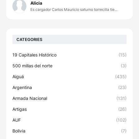
Alicia
Es cargador Carlos Mauricio saturno torrecilla tie...
CATEGORIES
19 Capitales Histórico
(15)
500 millas del norte
(3)
Aiguá
(435)
Argentina
(23)
Armada Nacional
(131)
Artigas
(26)
AUF
(102)
Bolivia
(7)