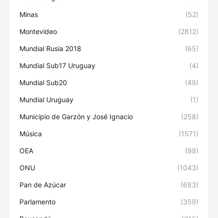
Minas
(52)
Montevideo
(2812)
Mundial Rusia 2018
(65)
Mundial Sub17 Uruguay
(4)
Mundial Sub20
(49)
Mundial Uruguay
(1)
Municipio de Garzón y José Ignacio
(258)
Música
(1571)
OEA
(99)
ONU
(1043)
Pan de Azúcar
(683)
Parlamento
(359)