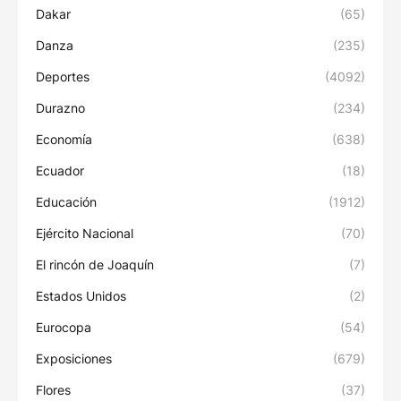
Dakar
(65)
Danza
(235)
Deportes
(4092)
Durazno
(234)
Economía
(638)
Ecuador
(18)
Educación
(1912)
Ejército Nacional
(70)
El rincón de Joaquín
(7)
Estados Unidos
(2)
Eurocopa
(54)
Exposiciones
(679)
Flores
(37)