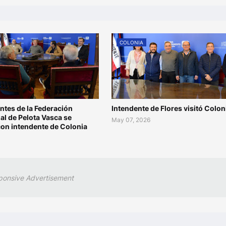
COLONIA
ntes de la Federación
Intendente de Flores visitó Colon
al de Pelota Vasca se
May 07, 2026
con intendente de Colonia
ponsive Advertisement