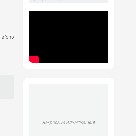
.
eléfono
Responsive Advertisement