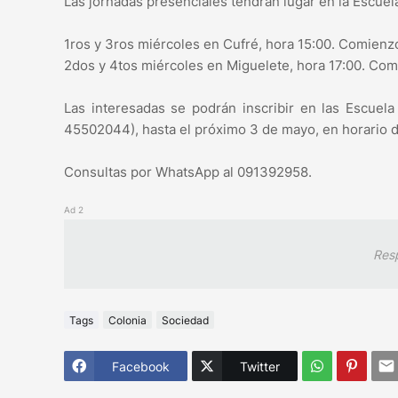
Las jornadas presenciales tendrán lugar en la Escuel
1ros y 3ros miércoles en Cufré, hora 15:00. Comienz
2dos y 4tos miércoles en Miguelete, hora 17:00. Com
Las interesadas se podrán inscribir en las Escuel
45502044), hasta el próximo 3 de mayo, en horario d
Consultas por WhatsApp al 091392958.
Ad 2
Res
Tags
Colonia
Sociedad
Facebook
Twitter