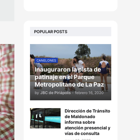
POPULAR POSTS
CANELONES
Inauguraron la pista de
patinaje en el Parque
Metropolitano de La Paz
by
JBC de Piriápolis
-
febrero 16, 2020
Dirección de Tránsito
de Maldonado
informa sobre
atención presencial y
vías de consulta