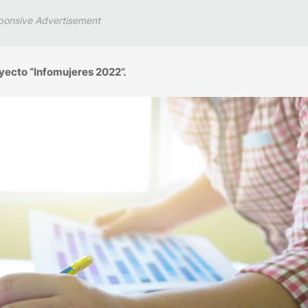
ponsive Advertisement
oyecto “Infomujeres 2022”.