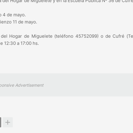
a del Hogar de Miguelete y en la Escuela Pública Nº 36 de Cufré
o 4 de mayo.
ienzo 11 de mayo.
a del Hogar de Miguelete (teléfono 45752099) o de Cufré (T
e 12:30 a 17:00 hs.
ponsive Advertisement