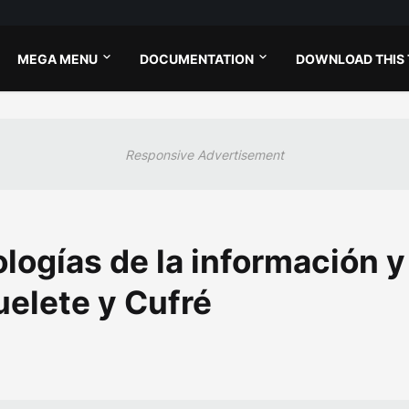
MEGA MENU
DOCUMENTATION
DOWNLOAD THIS
Responsive Advertisement
logías de la información y
elete y Cufré