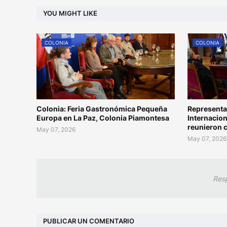
YOU MIGHT LIKE
COLONIA
COLONIA
Colonia: Feria Gastronómica Pequeña
Representa
Europa en La Paz, Colonia Piamontesa
Internacion
reunieron 
May 07, 2026
May 07, 2026
Res
PUBLICAR UN COMENTARIO