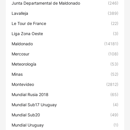
Junta Departamental de Maldonado
(246)
Lavalleja
(389)
Le Tour de France
(22)
Liga Zona Oeste
(3)
Maldonado
(14181)
Mercosur
(108)
Meteorología
(53)
Minas
(52)
Montevideo
(2812)
Mundial Rusia 2018
(65)
Mundial Sub17 Uruguay
(4)
Mundial Sub20
(49)
Mundial Uruguay
(1)