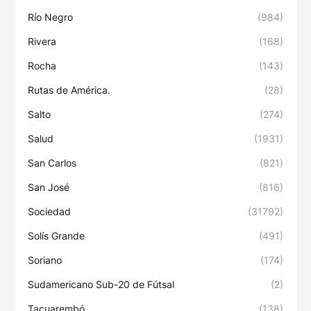
Río Negro
(984)
Rivera
(168)
Rocha
(143)
Rutas de América.
(28)
Salto
(274)
Salud
(1931)
San Carlos
(821)
San José
(816)
Sociedad
(31792)
Solís Grande
(491)
Soriano
(174)
Sudamericano Sub-20 de Fútsal
(2)
Tacuarembó
(138)