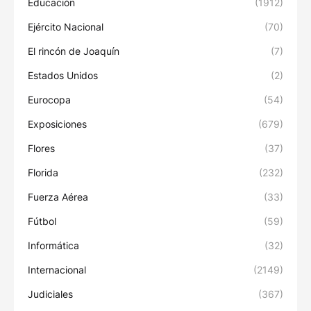
Educación
(1912)
Ejército Nacional
(70)
El rincón de Joaquín
(7)
Estados Unidos
(2)
Eurocopa
(54)
Exposiciones
(679)
Flores
(37)
Florida
(232)
Fuerza Aérea
(33)
Fútbol
(59)
Informática
(32)
Internacional
(2149)
Judiciales
(367)