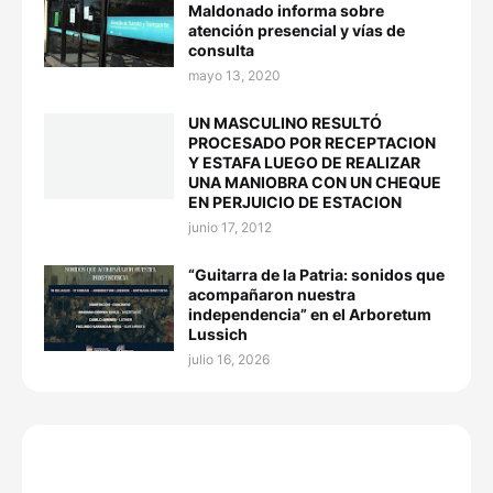
Maldonado informa sobre
atención presencial y vías de
consulta
mayo 13, 2020
UN MASCULINO RESULTÓ
PROCESADO POR RECEPTACION
Y ESTAFA LUEGO DE REALIZAR
UNA MANIOBRA CON UN CHEQUE
EN PERJUICIO DE ESTACION
junio 17, 2012
“Guitarra de la Patria: sonidos que
acompañaron nuestra
independencia” en el Arboretum
Lussich
julio 16, 2026