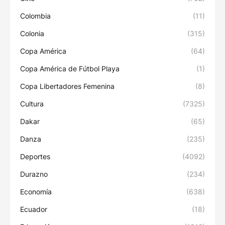
Colombia
(11)
Colonia
(315)
Copa América
(64)
Copa América de Fútbol Playa
(1)
Copa Libertadores Femenina
(8)
Cultura
(7325)
Dakar
(65)
Danza
(235)
Deportes
(4092)
Durazno
(234)
Economía
(638)
Ecuador
(18)