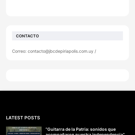
CONTACTO
Correo: contacto@jbcdepiriapolis.com.uy /
LATEST POSTS
“Guitarra de la Patria: sonidos que
acompañaron nuestra independencia”