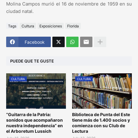
Molina Campos murió el 16 de noviembre de 1959 en su
ciudad natal.
Tags
Cultura
Exposiciones
Florida
Facebook
PUEDE QUE TE GUSTE
CULTURA
CULTURA
“Guitarra de la Patria:
Biblioteca de Punta del Este
sonidos que acompañaron
tiene más de 1.400 socios y
nuestra independencia” en
comienza con su Club de
el Arboretum Lussich
Lectura