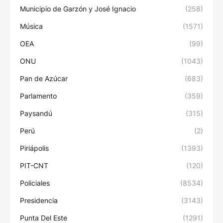
Municipio de Garzón y José Ignacio
(258)
Música
(1571)
OEA
(99)
ONU
(1043)
Pan de Azúcar
(683)
Parlamento
(359)
Paysandú
(315)
Perú
(2)
Piriápolis
(1393)
PIT-CNT
(120)
Policiales
(8534)
Presidencia
(3143)
Punta Del Este
(1291)