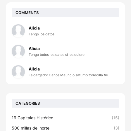
COMMENTS
Alicia
Tengo los datos
Alicia
Tengo todos los datos si los quiere
Alicia
Es cargador Carlos Mauricio saturno torrecilla tie...
CATEGORIES
19 Capitales Histórico
(15)
500 millas del norte
(3)