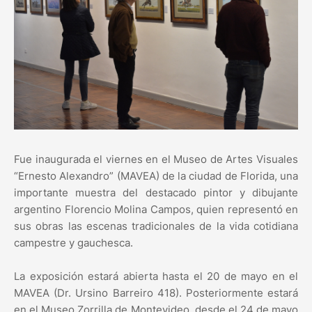
Fue inaugurada el viernes en el Museo de Artes Visuales
“Ernesto Alexandro” (MAVEA) de la ciudad de Florida, una
importante muestra del destacado pintor y dibujante
argentino Florencio Molina Campos, quien representó en
sus obras las escenas tradicionales de la vida cotidiana
campestre y gauchesca.
La exposición estará abierta hasta el 20 de mayo en el
MAVEA (Dr. Ursino Barreiro 418). Posteriormente estará
en el Museo Zorrilla de Montevideo, desde el 24 de mayo