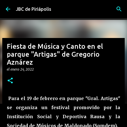
Ir al contenido principal
JBC de Piriápolis
Fiesta de Música y Canto en el
parque "Artigas" de Gregorio
Aznárez
el
enero 24, 2022
Para el 19 de febrero en parque "Gral. Artigas"
se organiza un festival promovido por la
Institución Social y Deportiva Rausa y la
Sociedad de Músicos de Maldonado (Somdem).