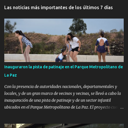
Las noticias más importantes de los últimos 7 días
Inauguraron la pista de patinaje en el Parque Metropolitano de
La Paz
Con la presencia de autoridades nacionales, departamentales y
locales, y de un gran marco de vecinos y vecinas, se llevó a cabo la
inauguración de una pista de patinaje y de un sector infantil
ubicados en el Parque Metropolitano de La Paz. El proyecto cuenta
con el apoyo del Fondo + Local que es impulsado por el Programa
Uruguay Integra, de la Dirección de Descentralización e Inversión
Pública de OPP, así como aportes del Gobierno de Canelones y del