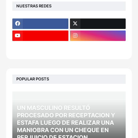
NUESTRAS REDES
POPULAR POSTS
UN MASCULINO RESULTÓ
PROCESADO POR RECEPTACION Y
ESTAFA LUEGO DE REALIZAR UNA
MANIOBRA CON UN CHEQUE EN
PERJUICIO DE ESTACION