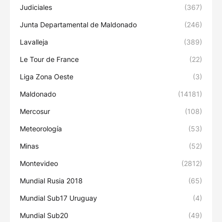
Judiciales
(367)
Junta Departamental de Maldonado
(246)
Lavalleja
(389)
Le Tour de France
(22)
Liga Zona Oeste
(3)
Maldonado
(14181)
Mercosur
(108)
Meteorología
(53)
Minas
(52)
Montevideo
(2812)
Mundial Rusia 2018
(65)
Mundial Sub17 Uruguay
(4)
Mundial Sub20
(49)