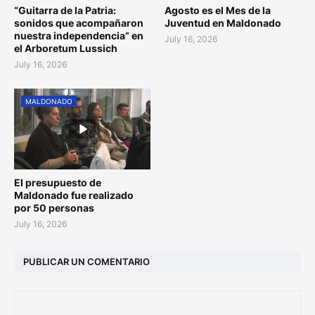
“Guitarra de la Patria:
Agosto es el Mes de la
sonidos que acompañaron
Juventud en Maldonado
nuestra independencia” en
July 16, 2026
el Arboretum Lussich
July 16, 2026
MALDONADO
El presupuesto de
Maldonado fue realizado
por 50 personas
July 16, 2026
PUBLICAR UN COMENTARIO