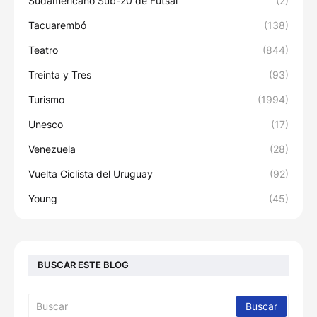
Sudamericano Sub-20 de Fútsal
(2)
Tacuarembó
(138)
Teatro
(844)
Treinta y Tres
(93)
Turismo
(1994)
Unesco
(17)
Venezuela
(28)
Vuelta Ciclista del Uruguay
(92)
Young
(45)
BUSCAR ESTE BLOG