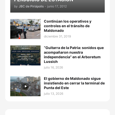
by
JBC de Piriápolis
-
junio 17, 2012
Continúan los operativos y
controles en el tránsito de
Maldonado
diciembre 31, 2019
“Guitarra de la Patria: sonidos que
acompañaron nuestra
independencia” en el Arboretum
Lussich
julio 16, 2026
El gobierno de Maldonado sigue
insistiendo en cerrar la terminal de
Punta del Este
julio 13, 2026