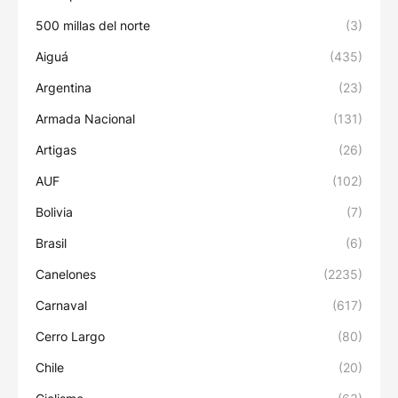
500 millas del norte
(3)
Aiguá
(435)
Argentina
(23)
Armada Nacional
(131)
Artigas
(26)
AUF
(102)
Bolivia
(7)
Brasil
(6)
Canelones
(2235)
Carnaval
(617)
Cerro Largo
(80)
Chile
(20)