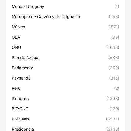
Mundial Uruguay
(1)
Municipio de Garzón y José Ignacio
(258)
Música
(1571)
OEA
(99)
ONU
(1043)
Pan de Azúcar
(683)
Parlamento
(359)
Paysandú
(315)
Perú
(2)
Piriápolis
(1393)
PIT-CNT
(120)
Policiales
(8534)
Presidencia
(3143)