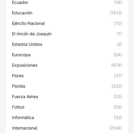
Ecuador
(18)
Educación
(1912)
Ejército Nacional
(70)
El rincón de Joaquín
(7)
Estados Unidos
(2)
Eurocopa
(54)
Exposiciones
(679)
Flores
(37)
Florida
(232)
Fuerza Aérea
(33)
Fútbol
(59)
Informática
(32)
Internacional
(2149)