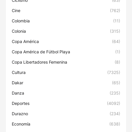
Ciclismo
(63)
Cine
(762)
Colombia
(11)
Colonia
(315)
Copa América
(64)
Copa América de Fútbol Playa
(1)
Copa Libertadores Femenina
(8)
Cultura
(7325)
Dakar
(65)
Danza
(235)
Deportes
(4092)
Durazno
(234)
Economía
(638)