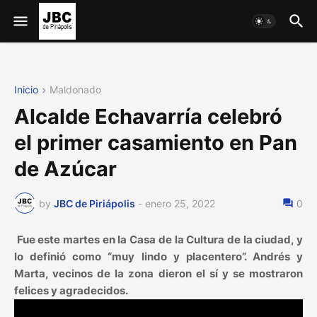
Inicio
Maldonado
Alcalde Echavarría celebró
el primer casamiento en Pan
de Azúcar
by
JBC de Piriápolis
-
enero 25, 2022
0
Fue este martes en la Casa de la Cultura de la ciudad, y
lo definió como “muy lindo y placentero”. Andrés y
Marta, vecinos de la zona dieron el sí y se mostraron
felices y agradecidos.