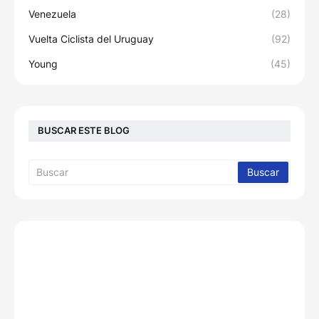
Venezuela
(28)
Vuelta Ciclista del Uruguay
(92)
Young
(45)
BUSCAR ESTE BLOG