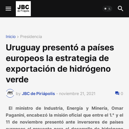
Inicio
Presidencia
Uruguay presentó a países
europeos la estrategia de
exportación de hidrógeno
verde
by
JBC de Piriápolis
-
noviembre 21, 2021
0
El ministro de Industria, Energía y Minería, Omar
Paganini, encabezó la misión oficial que entre el 1.° y el
11 de noviembre presentó ante inversores de países
europeos el proyecto para el desarrollo de hidrógeno