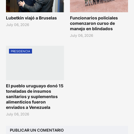
Lubetkin viajó a Bruselas
Funcionarios policiales
comenzaron curso de
July 06, 2026
manejo en blindados
July 06, 2026
PRESIDENCIA
El pueblo uruguayo donó 15
toneladas de insumos
sanitarios y suplementos
alimenticios fueron
enviados a Venezuela
July 06, 2026
PUBLICAR UN COMENTARIO