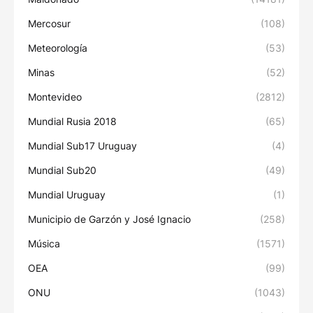
Mercosur
(108)
Meteorología
(53)
Minas
(52)
Montevideo
(2812)
Mundial Rusia 2018
(65)
Mundial Sub17 Uruguay
(4)
Mundial Sub20
(49)
Mundial Uruguay
(1)
Municipio de Garzón y José Ignacio
(258)
Música
(1571)
OEA
(99)
ONU
(1043)