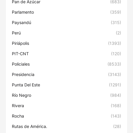
Pan de Azúcar
(683)
Parlamento
(359)
Paysandú
(315)
Perú
(2)
Piriápolis
(1393)
PIT-CNT
(120)
Policiales
(8533)
Presidencia
(3143)
Punta Del Este
(1291)
Río Negro
(984)
Rivera
(168)
Rocha
(143)
Rutas de América.
(28)