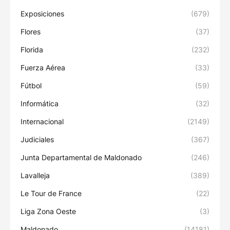
Exposiciones
(679)
Flores
(37)
Florida
(232)
Fuerza Aérea
(33)
Fútbol
(59)
Informática
(32)
Internacional
(2149)
Judiciales
(367)
Junta Departamental de Maldonado
(246)
Lavalleja
(389)
Le Tour de France
(22)
Liga Zona Oeste
(3)
Maldonado
(14181)