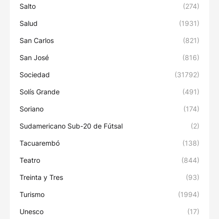
Salto
(274)
Salud
(1931)
San Carlos
(821)
San José
(816)
Sociedad
(31792)
Solís Grande
(491)
Soriano
(174)
Sudamericano Sub-20 de Fútsal
(2)
Tacuarembó
(138)
Teatro
(844)
Treinta y Tres
(93)
Turismo
(1994)
Unesco
(17)