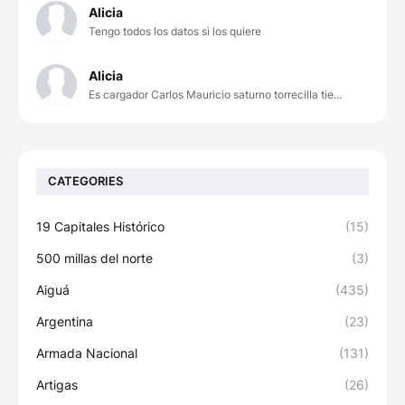
Alicia
Tengo todos los datos si los quiere
Alicia
Es cargador Carlos Mauricio saturno torrecilla tie...
CATEGORIES
19 Capitales Histórico
(15)
500 millas del norte
(3)
Aiguá
(435)
Argentina
(23)
Armada Nacional
(131)
Artigas
(26)