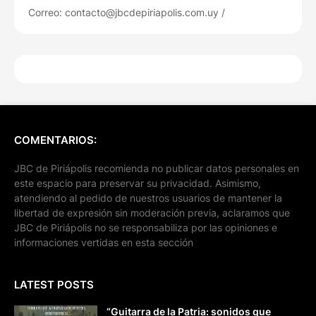
Correo: contacto@jbcdepiriapolis.com.uy /
COMENTARIOS:
JBC de Piriápolis recomienda no publicar datos personales en
este espacio para preservar su privacidad. Asimismo,
atendiendo al pedido de nuestros usuarios de mantener la
libertad de expresión sin moderación previa, aclaramos que
JBC de Piriápolis no se responsabiliza por las opiniones e
informaciones vertidas en esta sección
LATEST POSTS
“Guitarra de la Patria: sonidos que