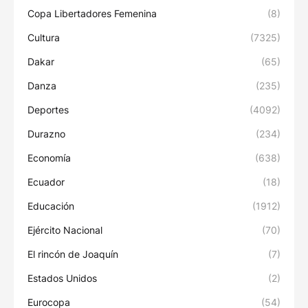
Copa Libertadores Femenina
(8)
Cultura
(7325)
Dakar
(65)
Danza
(235)
Deportes
(4092)
Durazno
(234)
Economía
(638)
Ecuador
(18)
Educación
(1912)
Ejército Nacional
(70)
El rincón de Joaquín
(7)
Estados Unidos
(2)
Eurocopa
(54)