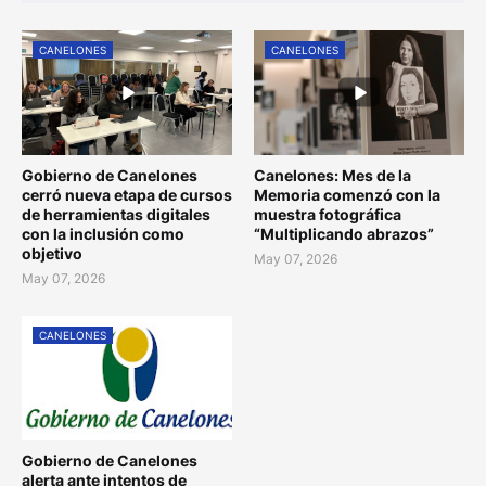
CANELONES
CANELONES
Gobierno de Canelones
Canelones: Mes de la
cerró nueva etapa de cursos
Memoria comenzó con la
de herramientas digitales
muestra fotográfica
con la inclusión como
“Multiplicando abrazos”
objetivo
May 07, 2026
May 07, 2026
CANELONES
Gobierno de Canelones
alerta ante intentos de