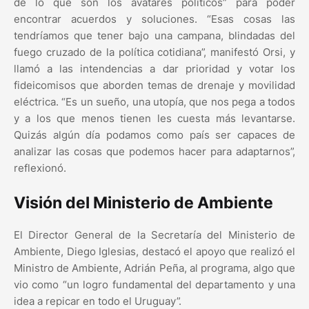
de lo que son los avatares políticos” para poder
encontrar acuerdos y soluciones. “Esas cosas las
tendríamos que tener bajo una campana, blindadas del
fuego cruzado de la política cotidiana”, manifestó Orsi, y
llamó a las intendencias a dar prioridad y votar los
fideicomisos que aborden temas de drenaje y movilidad
eléctrica. “Es un sueño, una utopía, que nos pega a todos
y a los que menos tienen les cuesta más levantarse.
Quizás algún día podamos como país ser capaces de
analizar las cosas que podemos hacer para adaptarnos”,
reflexionó.
Visión del Ministerio de Ambiente
El Director General de la Secretaría del Ministerio de
Ambiente, Diego Iglesias, destacó el apoyo que realizó el
Ministro de Ambiente, Adrián Peña, al programa, algo que
vio como “un logro fundamental del departamento y una
idea a repicar en todo el Uruguay”.