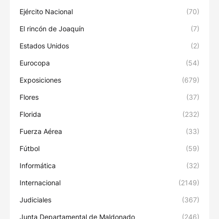
Ejército Nacional
(70)
El rincón de Joaquín
(7)
Estados Unidos
(2)
Eurocopa
(54)
Exposiciones
(679)
Flores
(37)
Florida
(232)
Fuerza Aérea
(33)
Fútbol
(59)
Informática
(32)
Internacional
(2149)
Judiciales
(367)
Junta Departamental de Maldonado
(246)