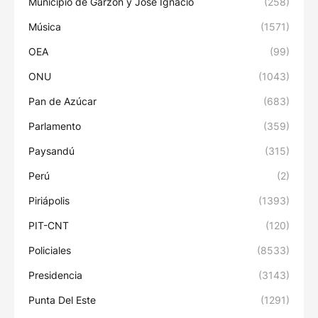
Municipio de Garzón y José Ignacio
(258)
Música
(1571)
OEA
(99)
ONU
(1043)
Pan de Azúcar
(683)
Parlamento
(359)
Paysandú
(315)
Perú
(2)
Piriápolis
(1393)
PIT-CNT
(120)
Policiales
(8533)
Presidencia
(3143)
Punta Del Este
(1291)