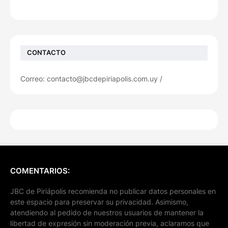
CONTACTO
Correo: contacto@jbcdepiriapolis.com.uy /
COMENTARIOS:
JBC de Piriápolis recomienda no publicar datos personales en
este espacio para preservar su privacidad. Asimismo,
atendiendo al pedido de nuestros usuarios de mantener la
libertad de expresión sin moderación previa, aclaramos que