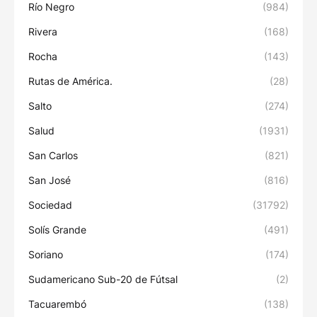
Río Negro
(984)
Rivera
(168)
Rocha
(143)
Rutas de América.
(28)
Salto
(274)
Salud
(1931)
San Carlos
(821)
San José
(816)
Sociedad
(31792)
Solís Grande
(491)
Soriano
(174)
Sudamericano Sub-20 de Fútsal
(2)
Tacuarembó
(138)