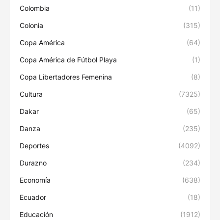
Colombia
(11)
Colonia
(315)
Copa América
(64)
Copa América de Fútbol Playa
(1)
Copa Libertadores Femenina
(8)
Cultura
(7325)
Dakar
(65)
Danza
(235)
Deportes
(4092)
Durazno
(234)
Economía
(638)
Ecuador
(18)
Educación
(1912)