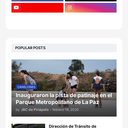
POPULAR POSTS
CANELONES
Inauguraron la pista de patinaje en el
Parque Metropolitano de La Paz
by
JBC de Piriápolis
-
febrero 16, 2020
Dirección de Tránsito de