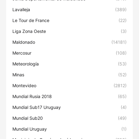
Lavalleja
(389)
Le Tour de France
(22)
Liga Zona Oeste
(3)
Maldonado
(14181)
Mercosur
(108)
Meteorología
(53)
Minas
(52)
Montevideo
(2812)
Mundial Rusia 2018
(65)
Mundial Sub17 Uruguay
(4)
Mundial Sub20
(49)
Mundial Uruguay
(1)