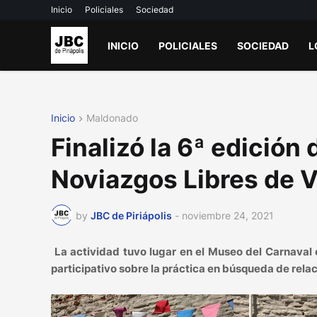
Inicio
Policiales
Sociedad
INICIO
POLICIALES
SOCIEDAD
L
Inicio
Maldonado
Finalizó la 6ª edición
Noviazgos Libres de V
by
JBC de Piriápolis
-
noviembre 24, 2021
La actividad tuvo lugar en el Museo del Carnaval
participativo sobre la práctica en búsqueda de relac