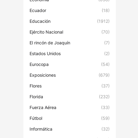
Ecuador
(18)
Educación
(1912)
Ejército Nacional
(70)
El rincón de Joaquín
(7)
Estados Unidos
(2)
Eurocopa
(54)
Exposiciones
(679)
Flores
(37)
Florida
(232)
Fuerza Aérea
(33)
Fútbol
(59)
Informática
(32)