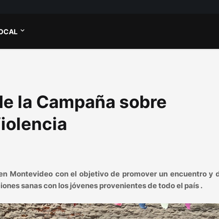
OCAL
 de la Campaña sobre
iolencia
 en Montevideo con el objetivo de promover un encuentro y 
iones sanas con los jóvenes provenientes de todo el país .