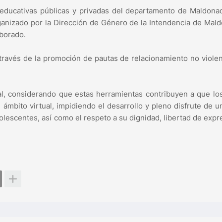
s educativas públicas y privadas del departamento de Maldon
ganizado por la Dirección de Género de la Intendencia de Mal
laborado.
 través de la promoción de pautas de relacionamiento no viole
ital, considerando que estas herramientas contribuyen a que lo
 ámbito virtual, impidiendo el desarrollo y pleno disfrute de u
dolescentes, así como el respeto a su dignidad, libertad de expr