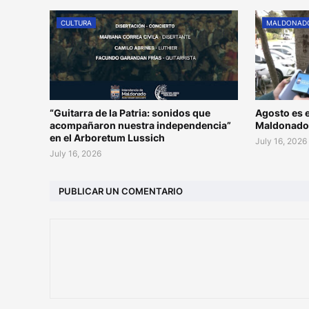
CULTURA
MALDONAD
“Guitarra de la Patria: sonidos que
Agosto es e
acompañaron nuestra independencia”
Maldonad
en el Arboretum Lussich
July 16, 2026
July 16, 2026
PUBLICAR UN COMENTARIO