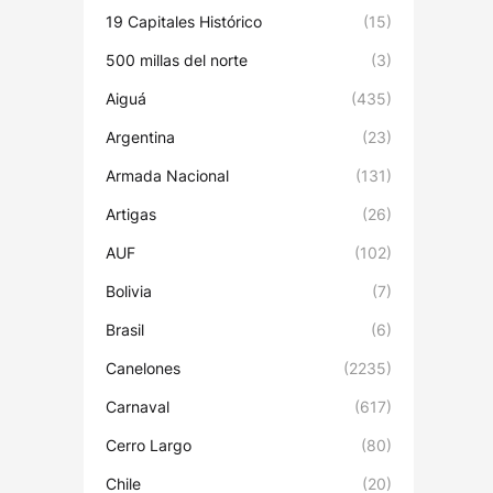
19 Capitales Histórico
(15)
500 millas del norte
(3)
Aiguá
(435)
Argentina
(23)
Armada Nacional
(131)
Artigas
(26)
AUF
(102)
Bolivia
(7)
Brasil
(6)
Canelones
(2235)
Carnaval
(617)
Cerro Largo
(80)
Chile
(20)