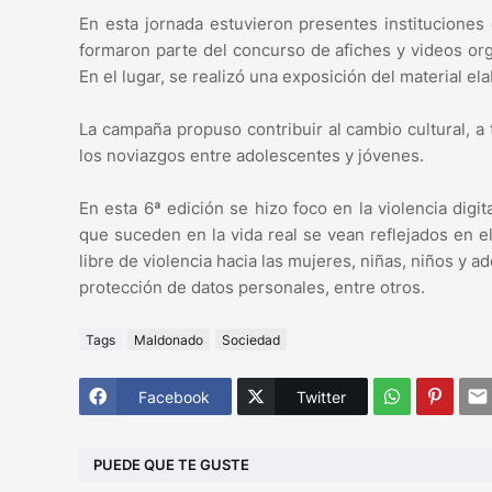
En esta jornada estuvieron presentes institucione
formaron parte del concurso de afiches y videos or
En el lugar, se realizó una exposición del material e
La campaña propuso contribuir al cambio cultural, a
los noviazgos entre adolescentes y jóvenes.
En esta 6ª edición se hizo foco en la violencia dig
que suceden en la vida real se vean reflejados en el
libre de violencia hacia las mujeres, niñas, niños y a
protección de datos personales, entre otros.
Tags
Maldonado
Sociedad
Facebook
Twitter
PUEDE QUE TE GUSTE