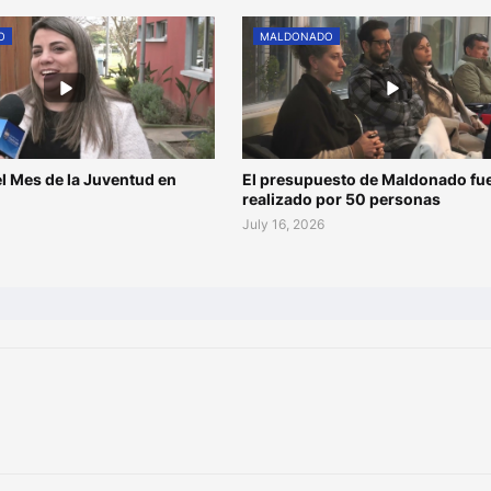
O
MALDONADO
l Mes de la Juventud en
El presupuesto de Maldonado fu
o
realizado por 50 personas
July 16, 2026