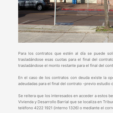
Para los contratos que estén al día se puede so
trasladándose esas cuotas para el final del contra
trasladándose el monto restante para el final del cont
En el caso de los contratos con deuda existe la op
adeudadas para el final del contrato -previo estudio 
Se reitera que los interesados en acceder a estos ben
Vivienda y Desarrollo Barrial que se localiza en T
teléfono 4222 1921 (interno 1326) o mediante el co