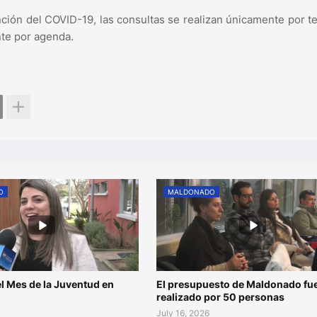
ción del COVID-19, las consultas se realizan únicamente por t
nte por agenda.
O
MALDONADO
l Mes de la Juventud en
El presupuesto de Maldonado fu
o
realizado por 50 personas
July 16, 2026