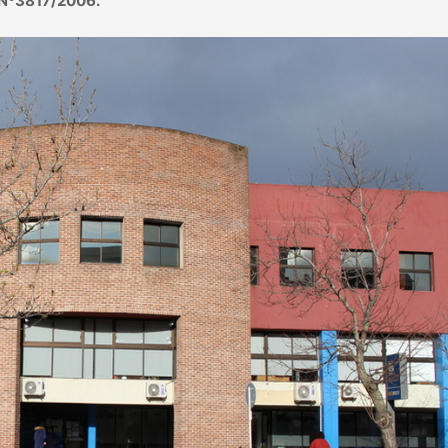
 Nº3817/2006.