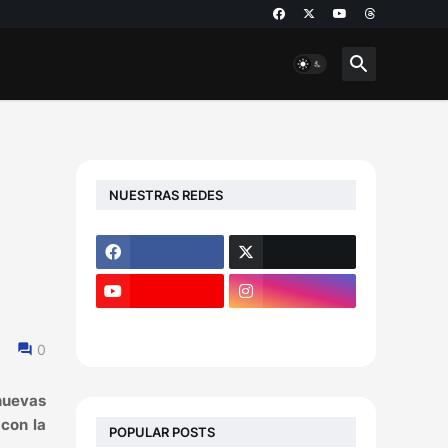
NUESTRAS REDES
0
 nuevas
con la
POPULAR POSTS