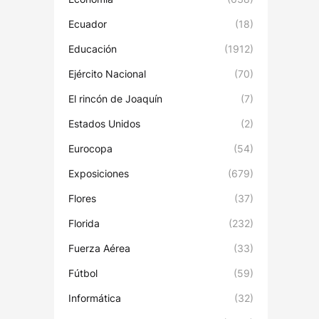
Ecuador
(18)
Educación
(1912)
Ejército Nacional
(70)
El rincón de Joaquín
(7)
Estados Unidos
(2)
Eurocopa
(54)
Exposiciones
(679)
Flores
(37)
Florida
(232)
Fuerza Aérea
(33)
Fútbol
(59)
Informática
(32)