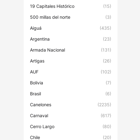
19 Capitales Histórico
(15)
500 millas del norte
(3)
Aiguá
(435)
Argentina
(23)
Armada Nacional
(131)
Artigas
(26)
AUF
(102)
Bolivia
(7)
Brasil
(6)
Canelones
(2235)
Carnaval
(617)
Cerro Largo
(80)
Chile
(20)