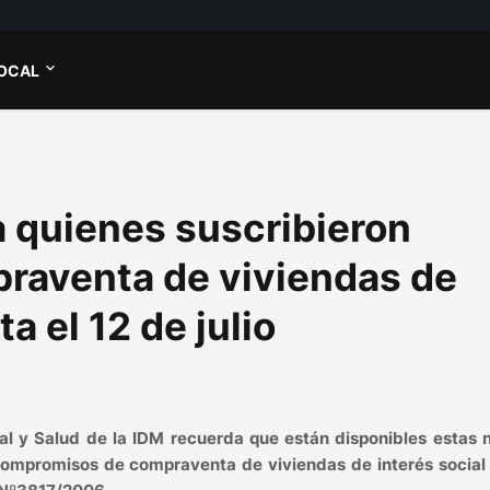
OCAL
a quienes suscribieron
raventa de viviendas de
ta el 12 de julio
ial y Salud de la IDM recuerda que están disponibles estas
compromisos de compraventa de viviendas de interés social 