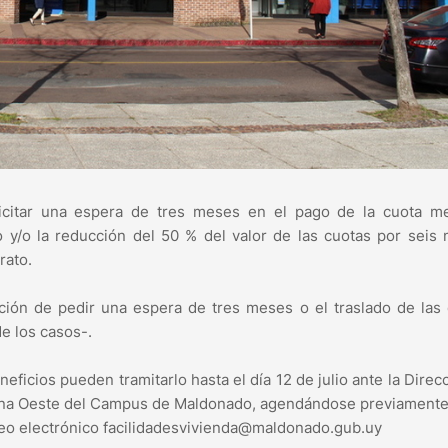
licitar una espera de tres meses en el pago de la cuota me
to y/o la reducción del 50 % del valor de las cuotas por seis
rato.
ción de pedir una espera de tres meses o el traslado de las
de los casos-.
eficios pueden tramitarlo hasta el día 12 de julio ante la Direc
ribuna Oeste del Campus de Maldonado, agendándose previamente
rreo electrónico facilidadesvivienda@maldonado.gub.uy