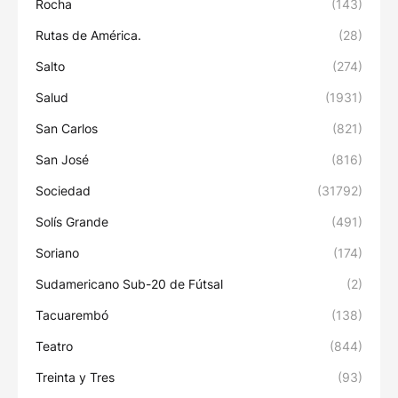
Rocha
(143)
Rutas de América.
(28)
Salto
(274)
Salud
(1931)
San Carlos
(821)
San José
(816)
Sociedad
(31792)
Solís Grande
(491)
Soriano
(174)
Sudamericano Sub-20 de Fútsal
(2)
Tacuarembó
(138)
Teatro
(844)
Treinta y Tres
(93)