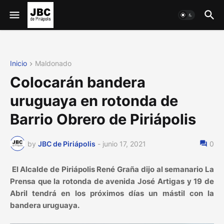
Inicio
Maldonado
Colocarán bandera
uruguaya en rotonda de
Barrio Obrero de Piriápolis
by
JBC de Piriápolis
-
junio 17, 2021
0
El Alcalde de Piriápolis René Graña dijo al semanario La
Prensa que la rotonda de avenida José Artigas y 19 de
Abril tendrá en los próximos días un mástil con la
bandera uruguaya.