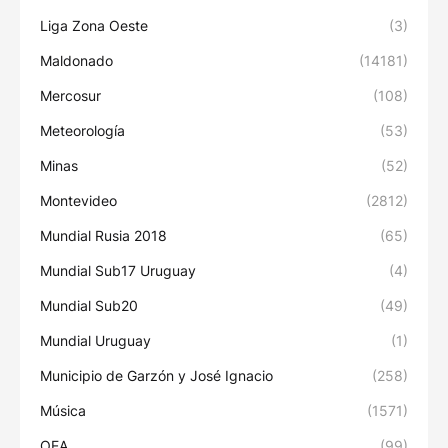
Liga Zona Oeste
(3)
Maldonado
(14181)
Mercosur
(108)
Meteorología
(53)
Minas
(52)
Montevideo
(2812)
Mundial Rusia 2018
(65)
Mundial Sub17 Uruguay
(4)
Mundial Sub20
(49)
Mundial Uruguay
(1)
Municipio de Garzón y José Ignacio
(258)
Música
(1571)
OEA
(99)