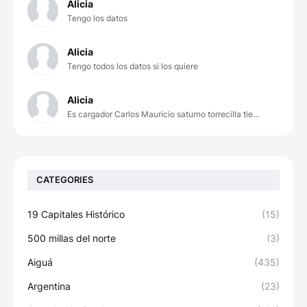
Alicia
Tengo los datos
Alicia
Tengo todos los datos si los quiere
Alicia
Es cargador Carlos Mauricio saturno torrecilla tie...
CATEGORIES
19 Capitales Histórico
(15)
500 millas del norte
(3)
Aiguá
(435)
Argentina
(23)