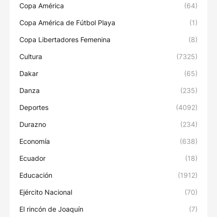
Copa América
(64)
Copa América de Fútbol Playa
(1)
Copa Libertadores Femenina
(8)
Cultura
(7325)
Dakar
(65)
Danza
(235)
Deportes
(4092)
Durazno
(234)
Economía
(638)
Ecuador
(18)
Educación
(1912)
Ejército Nacional
(70)
El rincón de Joaquín
(7)