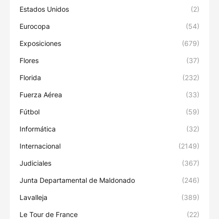
Estados Unidos
(2)
Eurocopa
(54)
Exposiciones
(679)
Flores
(37)
Florida
(232)
Fuerza Aérea
(33)
Fútbol
(59)
Informática
(32)
Internacional
(2149)
Judiciales
(367)
Junta Departamental de Maldonado
(246)
Lavalleja
(389)
Le Tour de France
(22)