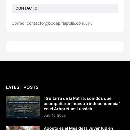
CONTACTO
Correo: contacto@jbcdepiriapolis.com.uy /
LATEST POSTS
“Guitarra de la Patria: sonidos que
acompañaron nuestra independencia”
en el Arboretum Lussich
July 16, 2026
Agosto es el Mes de la Juventud en