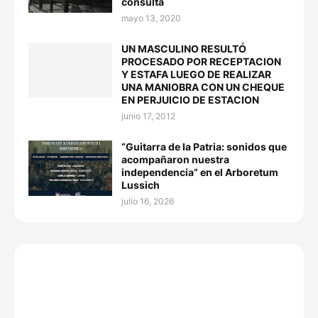
consulta
mayo 13, 2020
UN MASCULINO RESULTÓ
PROCESADO POR RECEPTACION
Y ESTAFA LUEGO DE REALIZAR
UNA MANIOBRA CON UN CHEQUE
EN PERJUICIO DE ESTACION
junio 17, 2012
“Guitarra de la Patria: sonidos que
acompañaron nuestra
independencia” en el Arboretum
Lussich
julio 16, 2026