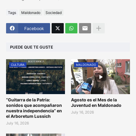
Tags
Maldonado
Sociedad
Facebook
PUEDE QUE TE GUSTE
CULTURA
MALDONADO
“Guitarra de la Patria:
Agosto es el Mes de la
sonidos que acompañaron
Juventud en Maldonado
nuestra independencia” en
July 16, 2026
el Arboretum Lussich
July 16, 2026