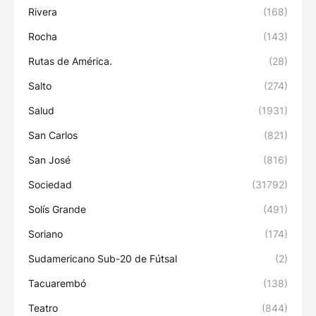
Rivera
(168)
Rocha
(143)
Rutas de América.
(28)
Salto
(274)
Salud
(1931)
San Carlos
(821)
San José
(816)
Sociedad
(31792)
Solís Grande
(491)
Soriano
(174)
Sudamericano Sub-20 de Fútsal
(2)
Tacuarembó
(138)
Teatro
(844)