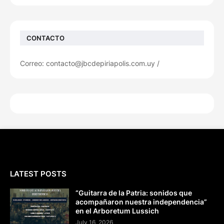
CONTACTO
Correo: contacto@jbcdepiriapolis.com.uy /
LATEST POSTS
“Guitarra de la Patria: sonidos que
acompañaron nuestra independencia”
en el Arboretum Lussich
July 16, 2026