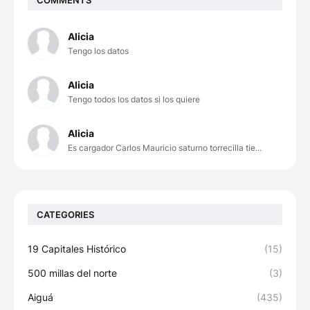
Alicia
Tengo los datos
Alicia
Tengo todos los datos si los quiere
Alicia
Es cargador Carlos Mauricio saturno torrecilla tie...
CATEGORIES
19 Capitales Histórico
(15)
500 millas del norte
(3)
Aiguá
(435)