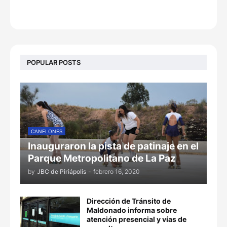
POPULAR POSTS
CANELONES
Inauguraron la pista de patinaje en el
Parque Metropolitano de La Paz
by
JBC de Piriápolis
-
febrero 16, 2020
Dirección de Tránsito de
Maldonado informa sobre
atención presencial y vías de