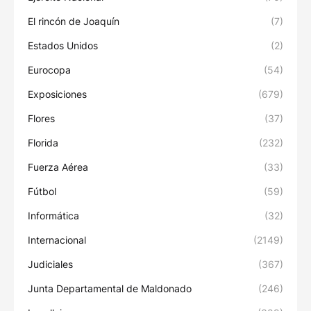
El rincón de Joaquín
(7)
Estados Unidos
(2)
Eurocopa
(54)
Exposiciones
(679)
Flores
(37)
Florida
(232)
Fuerza Aérea
(33)
Fútbol
(59)
Informática
(32)
Internacional
(2149)
Judiciales
(367)
Junta Departamental de Maldonado
(246)