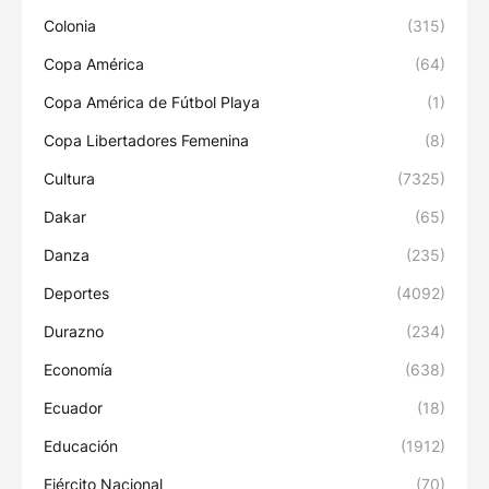
Colonia
(315)
Copa América
(64)
Copa América de Fútbol Playa
(1)
Copa Libertadores Femenina
(8)
Cultura
(7325)
Dakar
(65)
Danza
(235)
Deportes
(4092)
Durazno
(234)
Economía
(638)
Ecuador
(18)
Educación
(1912)
Ejército Nacional
(70)