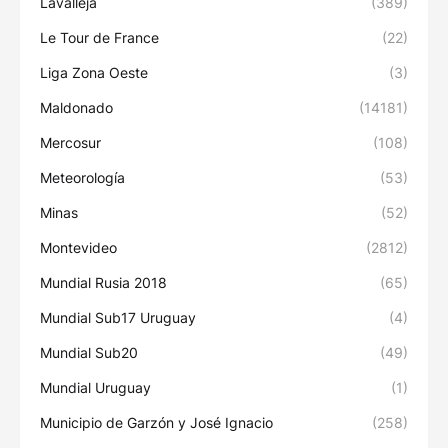
Lavalleja
(389)
Le Tour de France
(22)
Liga Zona Oeste
(3)
Maldonado
(14181)
Mercosur
(108)
Meteorología
(53)
Minas
(52)
Montevideo
(2812)
Mundial Rusia 2018
(65)
Mundial Sub17 Uruguay
(4)
Mundial Sub20
(49)
Mundial Uruguay
(1)
Municipio de Garzón y José Ignacio
(258)