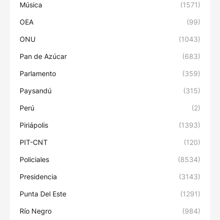
Música
(1571)
OEA
(99)
ONU
(1043)
Pan de Azúcar
(683)
Parlamento
(359)
Paysandú
(315)
Perú
(2)
Piriápolis
(1393)
PIT-CNT
(120)
Policiales
(8534)
Presidencia
(3143)
Punta Del Este
(1291)
Río Negro
(984)