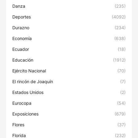
Danza
(235)
Deportes
(4092)
Durazno
(234)
Economía
(638)
Ecuador
(18)
Educación
(1912)
Ejército Nacional
(70)
El rincón de Joaquín
(7)
Estados Unidos
(2)
Eurocopa
(54)
Exposiciones
(679)
Flores
(37)
Florida
(232)