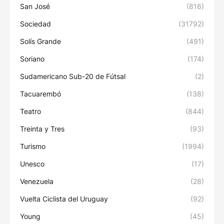
San José
(816)
Sociedad
(31792)
Solís Grande
(491)
Soriano
(174)
Sudamericano Sub-20 de Fútsal
(2)
Tacuarembó
(138)
Teatro
(844)
Treinta y Tres
(93)
Turismo
(1994)
Unesco
(17)
Venezuela
(28)
Vuelta Ciclista del Uruguay
(92)
Young
(45)