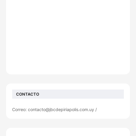
CONTACTO
Correo: contacto@jbcdepiriapolis.com.uy /