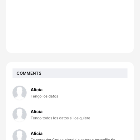
COMMENTS
Alicia
Tengo los datos
Alicia
Tengo todos los datos si los quiere
Alicia
Es cargador Carlos Mauricio saturno torrecilla tie...