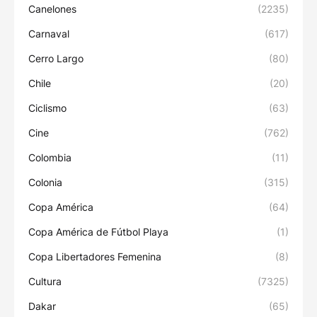
Canelones
(2235)
Carnaval
(617)
Cerro Largo
(80)
Chile
(20)
Ciclismo
(63)
Cine
(762)
Colombia
(11)
Colonia
(315)
Copa América
(64)
Copa América de Fútbol Playa
(1)
Copa Libertadores Femenina
(8)
Cultura
(7325)
Dakar
(65)