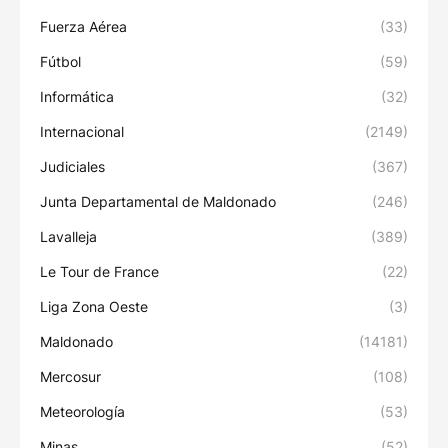
Fuerza Aérea
(33)
Fútbol
(59)
Informática
(32)
Internacional
(2149)
Judiciales
(367)
Junta Departamental de Maldonado
(246)
Lavalleja
(389)
Le Tour de France
(22)
Liga Zona Oeste
(3)
Maldonado
(14181)
Mercosur
(108)
Meteorología
(53)
Minas
(52)