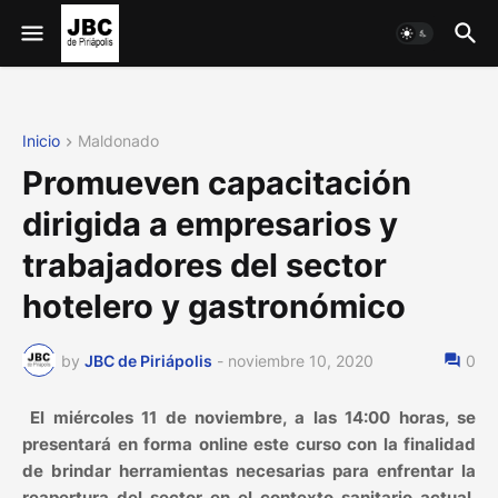
Inicio
Maldonado
Promueven capacitación
dirigida a empresarios y
trabajadores del sector
hotelero y gastronómico
by
JBC de Piriápolis
-
noviembre 10, 2020
0
El miércoles 11 de noviembre, a las 14:00 horas, se
presentará en forma online este curso con la finalidad
de brindar herramientas necesarias para enfrentar la
reapertura del sector en el contexto sanitario actual.