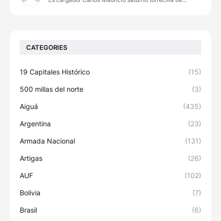
CATEGORIES
19 Capitales Histórico
(15)
500 millas del norte
(3)
Aiguá
(435)
Argentina
(23)
Armada Nacional
(131)
Artigas
(26)
AUF
(102)
Bolivia
(7)
Brasil
(6)