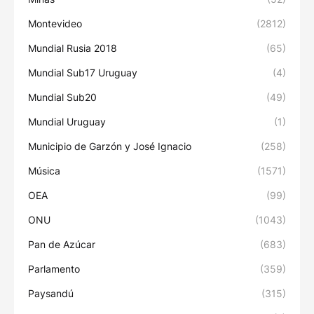
Montevideo
(2812)
Mundial Rusia 2018
(65)
Mundial Sub17 Uruguay
(4)
Mundial Sub20
(49)
Mundial Uruguay
(1)
Municipio de Garzón y José Ignacio
(258)
Música
(1571)
OEA
(99)
ONU
(1043)
Pan de Azúcar
(683)
Parlamento
(359)
Paysandú
(315)