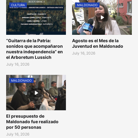
CULTURA
MALDONADO
“Guitarra de la Patria:
Agosto es el Mes de la
sonidos que acompañaron
Juventud en Maldonado
nuestra independencia” en
July 16, 2026
el Arboretum Lussich
July 16, 2026
MALDONADO
El presupuesto de
Maldonado fue realizado
por 50 personas
July 16, 2026