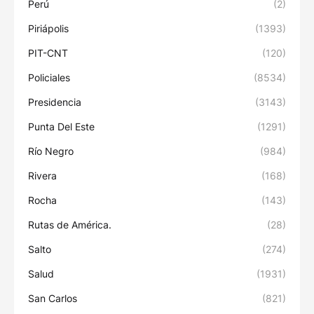
Perú
(2)
Piriápolis
(1393)
PIT-CNT
(120)
Policiales
(8534)
Presidencia
(3143)
Punta Del Este
(1291)
Río Negro
(984)
Rivera
(168)
Rocha
(143)
Rutas de América.
(28)
Salto
(274)
Salud
(1931)
San Carlos
(821)