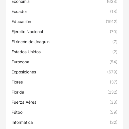
Economía
(638)
Ecuador
(18)
Educación
(1912)
Ejército Nacional
(70)
El rincón de Joaquín
(7)
Estados Unidos
(2)
Eurocopa
(54)
Exposiciones
(679)
Flores
(37)
Florida
(232)
Fuerza Aérea
(33)
Fútbol
(59)
Informática
(32)