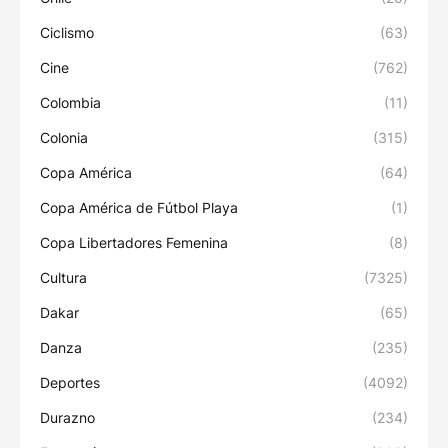
Ciclismo
(63)
Cine
(762)
Colombia
(11)
Colonia
(315)
Copa América
(64)
Copa América de Fútbol Playa
(1)
Copa Libertadores Femenina
(8)
Cultura
(7325)
Dakar
(65)
Danza
(235)
Deportes
(4092)
Durazno
(234)