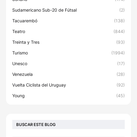
Sudamericano Sub-20 de Fútsal
(2)
Tacuarembó
(138)
Teatro
(844)
Treinta y Tres
(93)
Turismo
(1994)
Unesco
(17)
Venezuela
(28)
Vuelta Ciclista del Uruguay
(92)
Young
(45)
BUSCAR ESTE BLOG