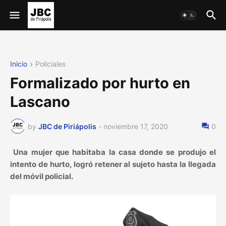
Inicio
Policiales
Formalizado por hurto en
Lascano
by
JBC de Piriápolis
-
noviembre 17, 2020
0
Una mujer que habitaba la casa donde se produjo el
intento de hurto, logró retener al sujeto hasta la llegada
del móvil policial.