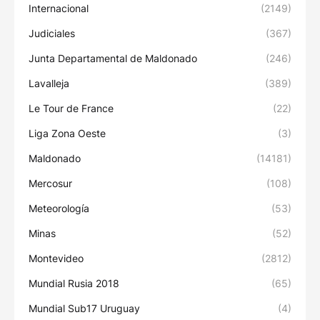
Internacional
(2149)
Judiciales
(367)
Junta Departamental de Maldonado
(246)
Lavalleja
(389)
Le Tour de France
(22)
Liga Zona Oeste
(3)
Maldonado
(14181)
Mercosur
(108)
Meteorología
(53)
Minas
(52)
Montevideo
(2812)
Mundial Rusia 2018
(65)
Mundial Sub17 Uruguay
(4)