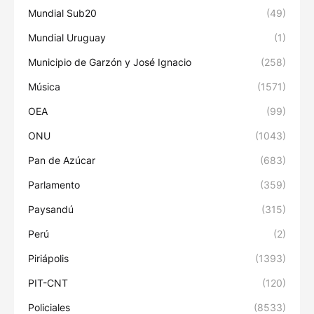
Mundial Sub20
(49)
Mundial Uruguay
(1)
Municipio de Garzón y José Ignacio
(258)
Música
(1571)
OEA
(99)
ONU
(1043)
Pan de Azúcar
(683)
Parlamento
(359)
Paysandú
(315)
Perú
(2)
Piriápolis
(1393)
PIT-CNT
(120)
Policiales
(8533)