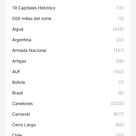
19 Capitales Histórico
(15)
500 millas del norte
(3)
Aiguá
(435)
Argentina
(23)
Armada Nacional
(131)
Artigas
(26)
AUF
(102)
Bolivia
(7)
Brasil
(6)
Canelones
(2235)
Carnaval
(617)
Cerro Largo
(80)
Chile
(20)