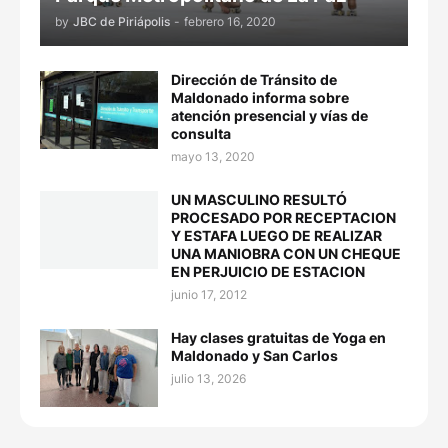
by
JBC de Piriápolis
-
febrero 16, 2020
Dirección de Tránsito de
Maldonado informa sobre
atención presencial y vías de
consulta
mayo 13, 2020
UN MASCULINO RESULTÓ
PROCESADO POR RECEPTACION
Y ESTAFA LUEGO DE REALIZAR
UNA MANIOBRA CON UN CHEQUE
EN PERJUICIO DE ESTACION
junio 17, 2012
Hay clases gratuitas de Yoga en
Maldonado y San Carlos
julio 13, 2026