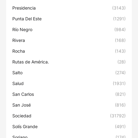
Presidencia
(3143)
Punta Del Este
(1291)
Río Negro
(984)
Rivera
(168)
Rocha
(143)
Rutas de América.
(28)
Salto
(274)
Salud
(1931)
San Carlos
(821)
San José
(816)
Sociedad
(31792)
Solís Grande
(491)
Soriano
(174)