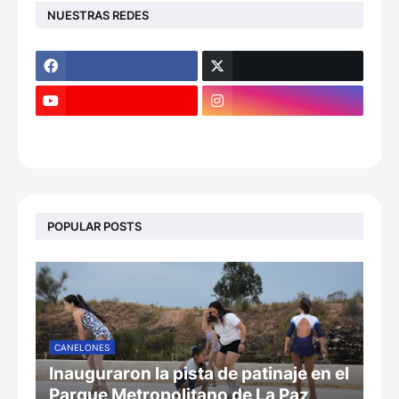
NUESTRAS REDES
POPULAR POSTS
CANELONES
Inauguraron la pista de patinaje en el
Parque Metropolitano de La Paz