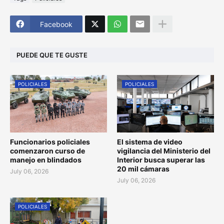
Facebook
PUEDE QUE TE GUSTE
POLICIALES
POLICIALES
Funcionarios policiales
El sistema de video
comenzaron curso de
vigilancia del Ministerio del
manejo en blindados
Interior busca superar las
20 mil cámaras
July 06, 2026
July 06, 2026
POLICIALES