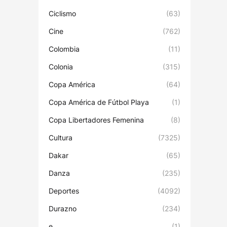
Ciclismo
(63)
Cine
(762)
Colombia
(11)
Colonia
(315)
Copa América
(64)
Copa América de Fútbol Playa
(1)
Copa Libertadores Femenina
(8)
Cultura
(7325)
Dakar
(65)
Danza
(235)
Deportes
(4092)
Durazno
(234)
e
(1)