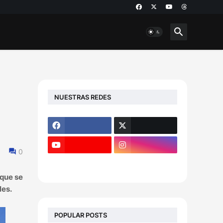
NUESTRAS REDES
0
 que se
les.
POPULAR POSTS