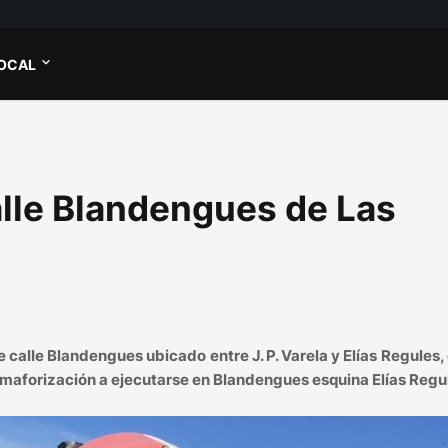
OCAL
alle Blandengues de Las
calle Blandengues ubicado entre J. P. Varela y Elías Regules,
 semaforización a ejecutarse en Blandengues esquina Elías Regu