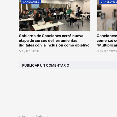
CANELONES
CANELONE
Gobierno de Canelones cerró nueva
Canelones:
etapa de cursos de herramientas
comenzó co
digitales con la inclusión como objetivo
“Multiplic
May 07, 2026
May 07, 2026
PUBLICAR UN COMENTARIO
Artículo Anterior