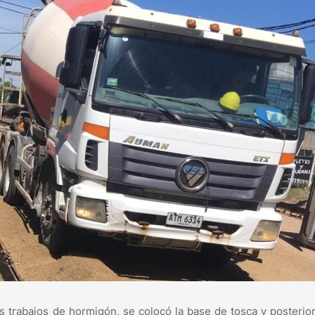
os trabajos de hormigón, se colocó la base de tosca y posteri