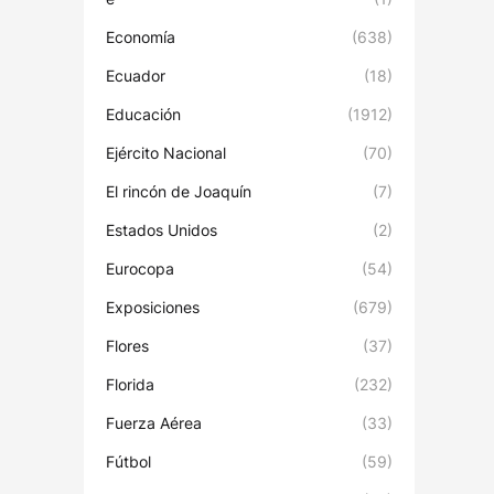
Economía
(638)
Ecuador
(18)
Educación
(1912)
Ejército Nacional
(70)
El rincón de Joaquín
(7)
Estados Unidos
(2)
Eurocopa
(54)
Exposiciones
(679)
Flores
(37)
Florida
(232)
Fuerza Aérea
(33)
Fútbol
(59)