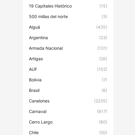
19 Capitales Histórico
(15)
500 millas del norte
(3)
Aiguá
(435)
Argentina
(23)
Armada Nacional
(131)
Artigas
(26)
AUF
(102)
Bolivia
(7)
Brasil
(6)
Canelones
(2235)
Carnaval
(617)
Cerro Largo
(80)
Chile
(20)