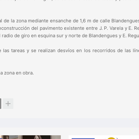
vial de la zona mediante ensanche de 1,6 m de calle Blandengue
 Reconstrucción del pavimento existente entre J. P. Varela y E. R
 radio de giro en esquina sur y norte de Blandengues y E. Regu
 las tareas y se realizan desvíos en los recorridos de las lí
la zona en obra.