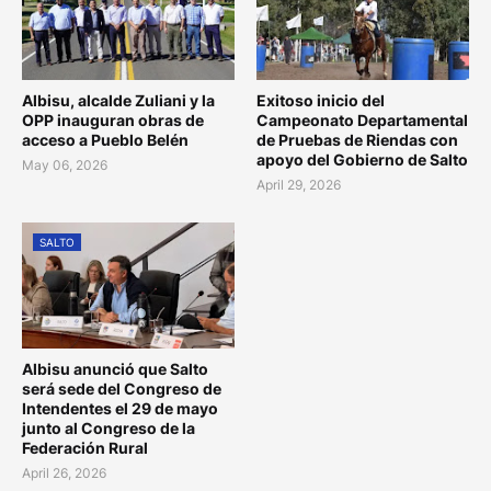
Albisu, alcalde Zuliani y la
Exitoso inicio del
OPP inauguran obras de
Campeonato Departamental
acceso a Pueblo Belén
de Pruebas de Riendas con
apoyo del Gobierno de Salto
May 06, 2026
April 29, 2026
SALTO
Albisu anunció que Salto
será sede del Congreso de
Intendentes el 29 de mayo
junto al Congreso de la
Federación Rural
April 26, 2026