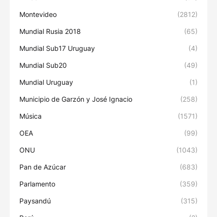
Montevideo
(2812)
Mundial Rusia 2018
(65)
Mundial Sub17 Uruguay
(4)
Mundial Sub20
(49)
Mundial Uruguay
(1)
Municipio de Garzón y José Ignacio
(258)
Música
(1571)
OEA
(99)
ONU
(1043)
Pan de Azúcar
(683)
Parlamento
(359)
Paysandú
(315)