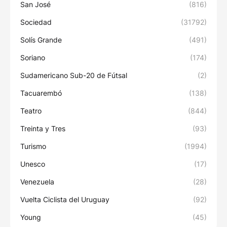
San José
(816)
Sociedad
(31792)
Solís Grande
(491)
Soriano
(174)
Sudamericano Sub-20 de Fútsal
(2)
Tacuarembó
(138)
Teatro
(844)
Treinta y Tres
(93)
Turismo
(1994)
Unesco
(17)
Venezuela
(28)
Vuelta Ciclista del Uruguay
(92)
Young
(45)