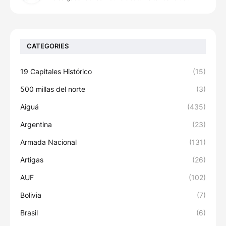
CATEGORIES
19 Capitales Histórico
(15)
500 millas del norte
(3)
Aiguá
(435)
Argentina
(23)
Armada Nacional
(131)
Artigas
(26)
AUF
(102)
Bolivia
(7)
Brasil
(6)