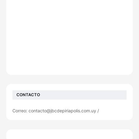
CONTACTO
Correo: contacto@jbcdepiriapolis.com.uy /