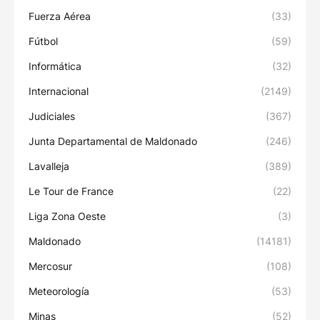
Fuerza Aérea
(33)
Fútbol
(59)
Informática
(32)
Internacional
(2149)
Judiciales
(367)
Junta Departamental de Maldonado
(246)
Lavalleja
(389)
Le Tour de France
(22)
Liga Zona Oeste
(3)
Maldonado
(14181)
Mercosur
(108)
Meteorología
(53)
Minas
(52)