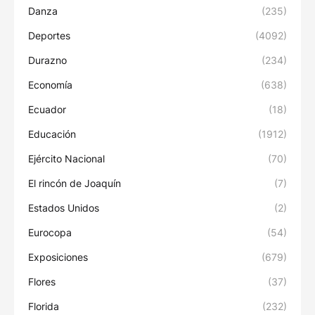
Danza
(235)
Deportes
(4092)
Durazno
(234)
Economía
(638)
Ecuador
(18)
Educación
(1912)
Ejército Nacional
(70)
El rincón de Joaquín
(7)
Estados Unidos
(2)
Eurocopa
(54)
Exposiciones
(679)
Flores
(37)
Florida
(232)