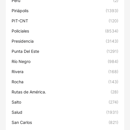
Perú
(2)
Piriápolis
(1393)
PIT-CNT
(120)
Policiales
(8534)
Presidencia
(3143)
Punta Del Este
(1291)
Río Negro
(984)
Rivera
(168)
Rocha
(143)
Rutas de América.
(28)
Salto
(274)
Salud
(1931)
San Carlos
(821)