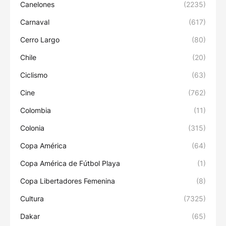
Canelones
(2235)
Carnaval
(617)
Cerro Largo
(80)
Chile
(20)
Ciclismo
(63)
Cine
(762)
Colombia
(11)
Colonia
(315)
Copa América
(64)
Copa América de Fútbol Playa
(1)
Copa Libertadores Femenina
(8)
Cultura
(7325)
Dakar
(65)