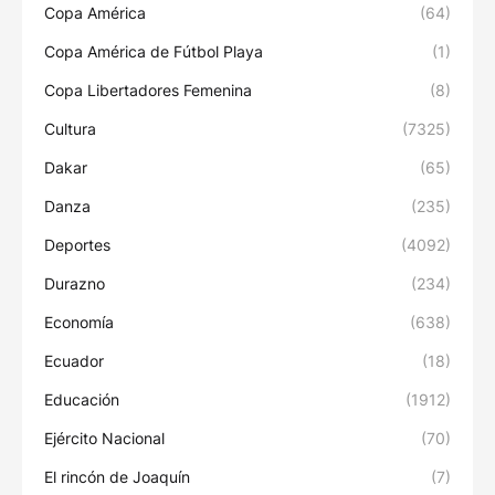
Copa América
(64)
Copa América de Fútbol Playa
(1)
Copa Libertadores Femenina
(8)
Cultura
(7325)
Dakar
(65)
Danza
(235)
Deportes
(4092)
Durazno
(234)
Economía
(638)
Ecuador
(18)
Educación
(1912)
Ejército Nacional
(70)
El rincón de Joaquín
(7)