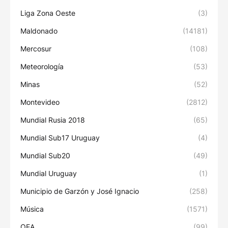
Liga Zona Oeste
(3)
Maldonado
(14181)
Mercosur
(108)
Meteorología
(53)
Minas
(52)
Montevideo
(2812)
Mundial Rusia 2018
(65)
Mundial Sub17 Uruguay
(4)
Mundial Sub20
(49)
Mundial Uruguay
(1)
Municipio de Garzón y José Ignacio
(258)
Música
(1571)
OEA
(99)