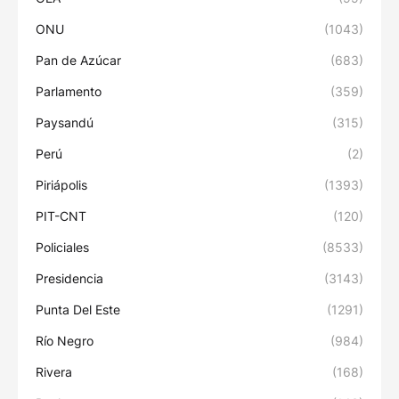
ONU
(1043)
Pan de Azúcar
(683)
Parlamento
(359)
Paysandú
(315)
Perú
(2)
Piriápolis
(1393)
PIT-CNT
(120)
Policiales
(8533)
Presidencia
(3143)
Punta Del Este
(1291)
Río Negro
(984)
Rivera
(168)