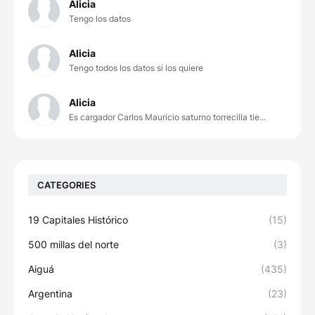
Alicia
Tengo los datos
Alicia
Tengo todos los datos si los quiere
Alicia
Es cargador Carlos Mauricio saturno torrecilla tie...
CATEGORIES
19 Capitales Histórico
(15)
500 millas del norte
(3)
Aiguá
(435)
Argentina
(23)