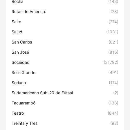
Rocha
(143)
Rutas de América.
(28)
Salto
(274)
Salud
(1931)
San Carlos
(821)
San José
(816)
Sociedad
(31792)
Solís Grande
(491)
Soriano
(174)
Sudamericano Sub-20 de Fútsal
(2)
Tacuarembó
(138)
Teatro
(844)
Treinta y Tres
(93)