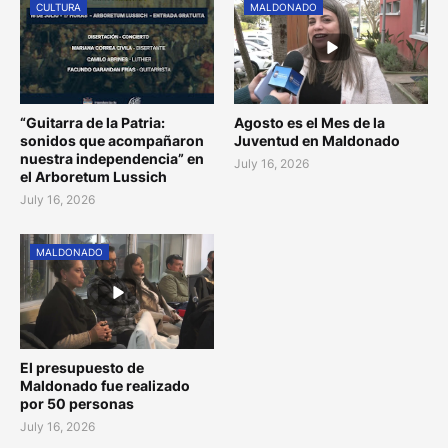
CULTURA
MALDONADO
“Guitarra de la Patria:
Agosto es el Mes de la
sonidos que acompañaron
Juventud en Maldonado
nuestra independencia” en
July 16, 2026
el Arboretum Lussich
July 16, 2026
MALDONADO
El presupuesto de
Maldonado fue realizado
por 50 personas
July 16, 2026