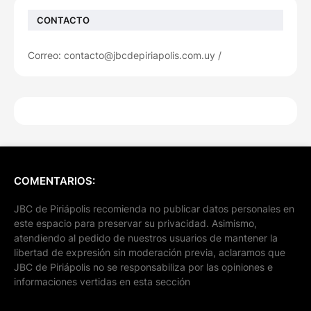
CONTACTO
Correo: contacto@jbcdepiriapolis.com.uy /
COMENTARIOS:
JBC de Piriápolis recomienda no publicar datos personales en
este espacio para preservar su privacidad. Asimismo,
atendiendo al pedido de nuestros usuarios de mantener la
libertad de expresión sin moderación previa, aclaramos que
JBC de Piriápolis no se responsabiliza por las opiniones e
informaciones vertidas en esta sección