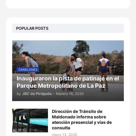
POPULAR POSTS
CANELONES
Inauguraron la pista de patinaje en el
Parque Metropolitano de La Paz
by
JBC de Piriápolis
-
febrero 16, 2020
Dirección de Tránsito de
Maldonado informa sobre
atención presencial y vías de
consulta
mayo 13, 2020