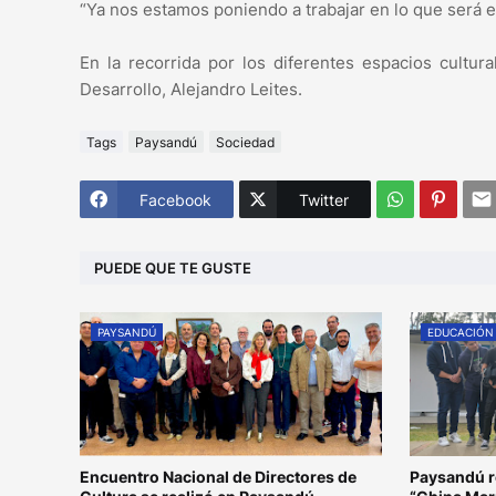
“Ya nos estamos poniendo a trabajar en lo que será es
En la recorrida por los diferentes espacios cultur
Desarrollo, Alejandro Leites.
Tags
Paysandú
Sociedad
Facebook
Twitter
PUEDE QUE TE GUSTE
PAYSANDÚ
EDUCACIÓN
Encuentro Nacional de Directores de
Paysandú re