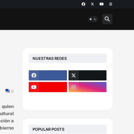
NUESTRAS REDES
0
, quien
ultural
ación a
obierno
POPULAR POSTS