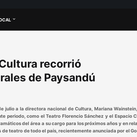
OCAL
Cultura recorrió
urales de Paysandú
e julio a la directora nacional de Cultura, Mariana Wainstein
nte periodo, como el Teatro Florencio Sánchez y el Espacio C
ramáticos del área a su cargo para los próximos años y en rel
as de teatro de todo el país, recientemente anunciada por el G