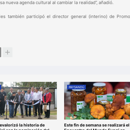
a nueva agenda cultural al cambiar la realidad”, añadió.
ales también participó el director general (interino) de Prom
PAYSANDÚ
valorizó la historia de
Este fin de semana se realizará el