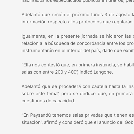
habilitados los espectáculos públicos en teatros, pero
Adelantó que recién el próximo lunes 3 de agosto la
información respecto a los protocolos que regularán 
Igualmente, en la presente jornada se hicieron las
relación a la búsqueda de concordancia entre los pro
instrumentarán en el interior del país, dado que exhi
“Ella nos contestó que, en primera instancia, se hab
salas con entre 200 y 400”, indicó Langone.
Adelantó que se procederá con cautela hasta la ins
sobre este tema”, pero se deduce que, en primera in
cuestiones de capacidad.
“En Paysandú tenemos salas privadas que tienen esp
situación”, afirmó y consideró que el anuncio del Gob