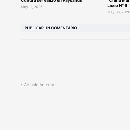
Cultura se realizó en Paysandú
“China Mar
Liceo N° 6
May 11, 2026
May 06, 202
PUBLICAR UN COMENTARIO
Artículo Anterior