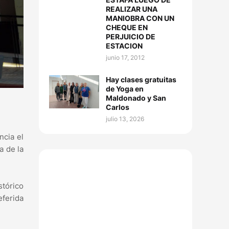
REALIZAR UNA
MANIOBRA CON UN
CHEQUE EN
PERJUICIO DE
ESTACION
junio 17, 2012
Hay clases gratuitas
de Yoga en
Maldonado y San
Carlos
julio 13, 2026
ncia el
a de la
stórico
eferida