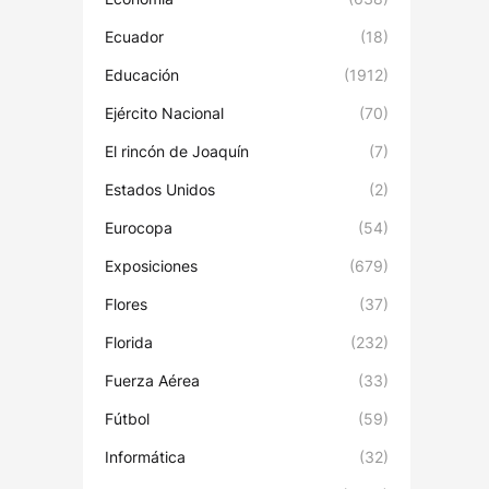
Ecuador
(18)
Educación
(1912)
Ejército Nacional
(70)
El rincón de Joaquín
(7)
Estados Unidos
(2)
Eurocopa
(54)
Exposiciones
(679)
Flores
(37)
Florida
(232)
Fuerza Aérea
(33)
Fútbol
(59)
Informática
(32)