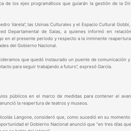
rca de los ejes programáticos que guiarán la gestión de la Di
Pedro Varela”, las Usinas Culturales y el Espacio Cultural Gobbi
ed Departamental de Salas, a quienes informó en relación
o en el presente periodo y respecto a la inminente reapertura
ades del Gobierno Nacional.
nsideramos que quedó instaurado un puente de comunicación y
acto para seguir trabajando a futuro”, expresó García.
ulos públicos en el marco de medidas para contener el avan
anunció la reapertura de teatros y museos.
 Nicolás Langone, consideró que, como sucedió en su momento
oportunidad el Gobierno Nacional anunció que “en tres días qu