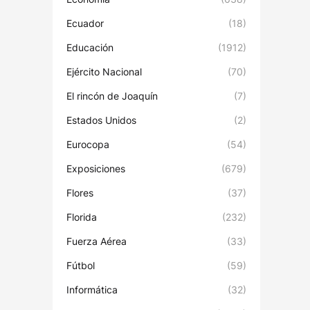
Ecuador
(18)
Educación
(1912)
Ejército Nacional
(70)
El rincón de Joaquín
(7)
Estados Unidos
(2)
Eurocopa
(54)
Exposiciones
(679)
Flores
(37)
Florida
(232)
Fuerza Aérea
(33)
Fútbol
(59)
Informática
(32)