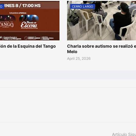
GO
CERRO LARGO
ón de la Esquina del Tango
Charla sobre autismo se realizó 
Melo
April 25, 2026
Artículo Sig