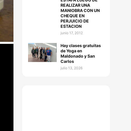
REALIZAR UNA
MANIOBRA CON UN
CHEQUE EN
PERJUICIO DE
ESTACION
junio 17, 2012
Hay clases gratuitas
de Yoga en
Maldonado y San
Carlos
julio 13, 2026