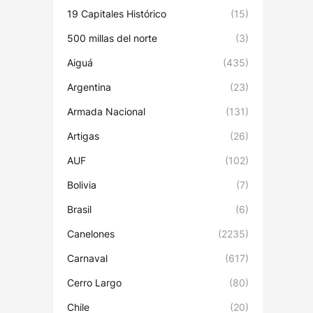
19 Capitales Histórico
(15)
500 millas del norte
(3)
Aiguá
(435)
Argentina
(23)
Armada Nacional
(131)
Artigas
(26)
AUF
(102)
Bolivia
(7)
Brasil
(6)
Canelones
(2235)
Carnaval
(617)
Cerro Largo
(80)
Chile
(20)