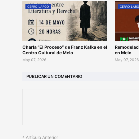
CERRO LARGO
CERRO LAR
Charla “El Proceso” de Franz Kafka en el
Remodelaci
Centro Cultural de Melo
en Melo
May 07, 2026
May 07, 2026
PUBLICAR UN COMENTARIO
Artículo Anterior