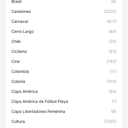
Brasil
(6)
Canelones
(2235)
Carnaval
(617)
Cerro Largo
(80)
Chile
(20)
Ciclismo
(63)
Cine
(762)
Colombia
(11)
Colonia
(315)
Copa América
(64)
Copa América de Fútbol Playa
(1)
Copa Libertadores Femenina
(8)
Cultura
(7325)