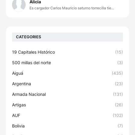
Alicia
Es cargador Carlos Mauricio saturno torrecilla tie...
CATEGORIES
19 Capitales Histórico
(15)
500 millas del norte
(3)
Aiguá
(435)
Argentina
(23)
Armada Nacional
(131)
Artigas
(26)
AUF
(102)
Bolivia
(7)