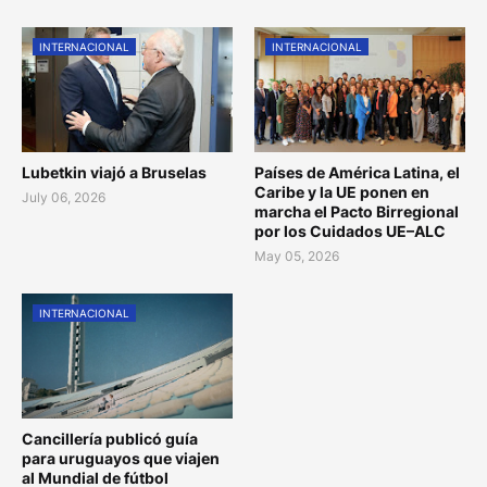
INTERNACIONAL
INTERNACIONAL
Lubetkin viajó a Bruselas
Países de América Latina, el
Caribe y la UE ponen en
July 06, 2026
marcha el Pacto Birregional
por los Cuidados UE–ALC
May 05, 2026
INTERNACIONAL
Cancillería publicó guía
para uruguayos que viajen
al Mundial de fútbol