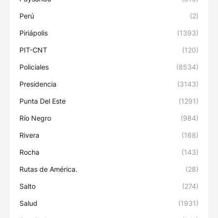
Perú
(2)
Piriápolis
(1393)
PIT-CNT
(120)
Policiales
(8534)
Presidencia
(3143)
Punta Del Este
(1291)
Río Negro
(984)
Rivera
(168)
Rocha
(143)
Rutas de América.
(28)
Salto
(274)
Salud
(1931)