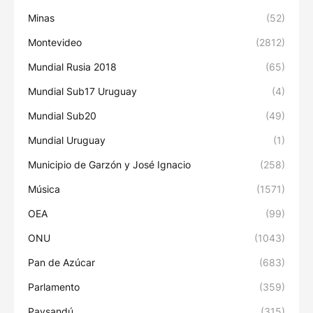
Minas
(52)
Montevideo
(2812)
Mundial Rusia 2018
(65)
Mundial Sub17 Uruguay
(4)
Mundial Sub20
(49)
Mundial Uruguay
(1)
Municipio de Garzón y José Ignacio
(258)
Música
(1571)
OEA
(99)
ONU
(1043)
Pan de Azúcar
(683)
Parlamento
(359)
Paysandú
(315)