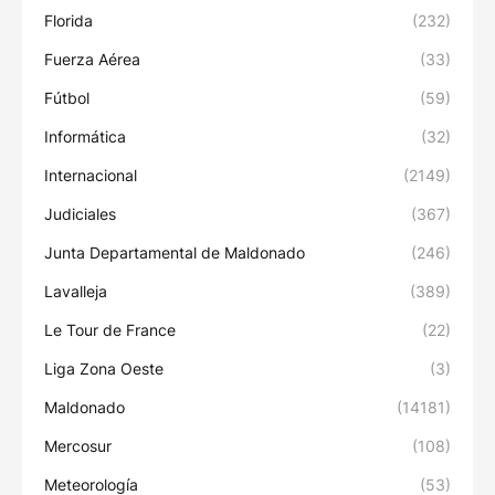
Florida
(232)
Fuerza Aérea
(33)
Fútbol
(59)
Informática
(32)
Internacional
(2149)
Judiciales
(367)
Junta Departamental de Maldonado
(246)
Lavalleja
(389)
Le Tour de France
(22)
Liga Zona Oeste
(3)
Maldonado
(14181)
Mercosur
(108)
Meteorología
(53)