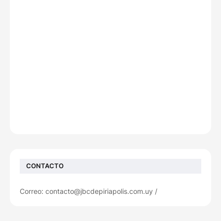
CONTACTO
Correo: contacto@jbcdepiriapolis.com.uy /