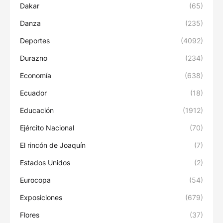
Dakar
(65)
Danza
(235)
Deportes
(4092)
Durazno
(234)
Economía
(638)
Ecuador
(18)
Educación
(1912)
Ejército Nacional
(70)
El rincón de Joaquín
(7)
Estados Unidos
(2)
Eurocopa
(54)
Exposiciones
(679)
Flores
(37)