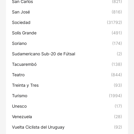
San Carlos
(821)
San José
(816)
Sociedad
(31792)
Solís Grande
(491)
Soriano
(174)
Sudamericano Sub-20 de Fútsal
(2)
Tacuarembó
(138)
Teatro
(844)
Treinta y Tres
(93)
Turismo
(1994)
Unesco
(17)
Venezuela
(28)
Vuelta Ciclista del Uruguay
(92)