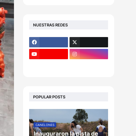
NUESTRAS REDES
POPULAR POSTS
CANELONES
Inauguraron la pista de