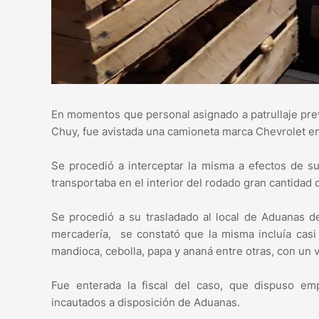
En momentos que personal asignado a patrullaje prev
Chuy, fue avistada una camioneta marca Chevrolet e
Se procedió a interceptar la misma a efectos de s
transportaba en el interior del rodado gran cantidad
Se procedió a su trasladado al local de Aduanas d
mercadería, se constató que la misma incluía casi 
mandioca, cebolla, papa y ananá entre otras, con un
Fue enterada la fiscal del caso, que dispuso em
incautados a disposición de Aduanas.