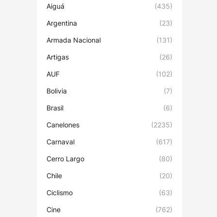
Aiguá
(435)
Argentina
(23)
Armada Nacional
(131)
Artigas
(26)
AUF
(102)
Bolivia
(7)
Brasil
(6)
Canelones
(2235)
Carnaval
(617)
Cerro Largo
(80)
Chile
(20)
Ciclismo
(63)
Cine
(762)