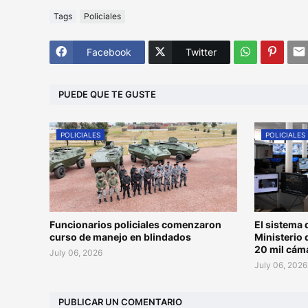
Tags
Policiales
Facebook
Twitter
PUEDE QUE TE GUSTE
POLICIALES
POLICIALES
Funcionarios policiales comenzaron
El sistema 
curso de manejo en blindados
Ministerio 
20 mil cám
July 06, 2026
July 06, 2026
PUBLICAR UN COMENTARIO