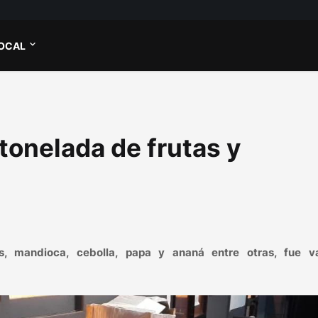
OCAL
tonelada de frutas y
as, mandioca, cebolla, papa y ananá entre otras, fue v