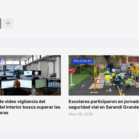
POLICIALES
de video vigilancia del
Escolares participaron en jornad
del Interior busca superar las
seguridad vial en Sarandí Grande
aras
May 06, 2026