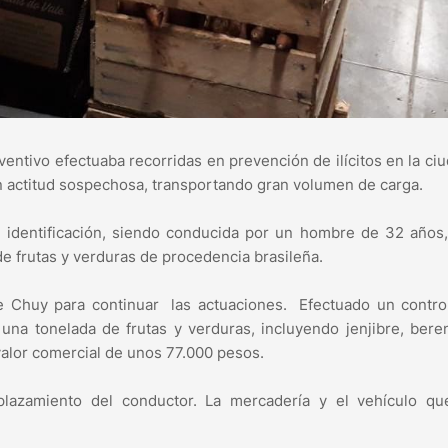
entivo efectuaba recorridas en prevención de ilícitos en la ci
n actitud sospechosa, transportando gran volumen de carga.
u identificación, siendo conducida por un hombre de 32 años
 de frutas y verduras de procedencia brasileña.
e Chuy para continuar las actuaciones. Efectuado un contro
una tonelada de frutas y verduras, incluyendo jenjibre, bere
 valor comercial de unos 77.000 pesos.
plazamiento del conductor. La mercadería y el vehículo qu