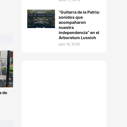
“Guitarra de la Patria:
sonidos que
acompañaron
nuestra
independencia” en el
Arboretum Lussich
julio 16, 2026
a de