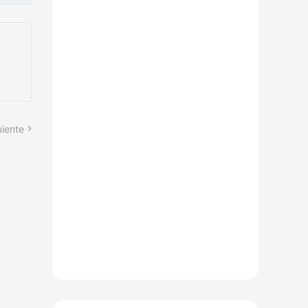
uiente