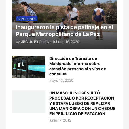
CANELONES
Inauguraron la pista de patinaje en el
Parque Metropolitano de La Paz
by
JBC de Piriápolis
-
febrero 16, 2020
Dirección de Tránsito de
Maldonado informa sobre
atención presencial y vías de
consulta
mayo 13, 2020
UN MASCULINO RESULTÓ
PROCESADO POR RECEPTACION
Y ESTAFA LUEGO DE REALIZAR
UNA MANIOBRA CON UN CHEQUE
EN PERJUICIO DE ESTACION
junio 17, 2012