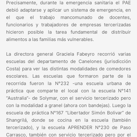
Precisamente, durante la emergencia sanitaria el PAE
debió adaptarse y aplicar un sistema de emergencia, en
el que el trabajo mancomunado de docentes,
funcionarios y trabajadores de empresas tercerizadas
hicieron posible la tarea fundamental de distribuir
alimentos a las familias más vulnerables.
La directora general Graciela Fabeyro recorrió varias
escuelas del departamento de Canelones (jurisdicción
Costa) para ver las distintas modalidades de comedores
escolares. Las escuelas que formaron parte de la
recorrida fueron la N°232 -una escuela urbana de
práctica que comparte el local con la escuela N°141
“Australia”- de Solymar, con el servicio tercerizado pero
con la modalidad a granel (ahora con bandejas). Luego la
escuela de práctica N°167 “Libertador Simón Bolivar” de
Shangrilá, donde se cocina en la escuela (también
tercerizado), y la escuela APRENDER N°230 de Paso
Carrasco, también con servicio tercerizado pero por el