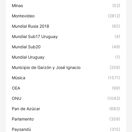
Minas
(52)
Montevideo
(2812)
Mundial Rusia 2018
(65)
Mundial Sub17 Uruguay
(4)
Mundial Sub20
(49)
Mundial Uruguay
(1)
Municipio de Garzón y José Ignacio
(258)
Música
(1571)
OEA
(99)
ONU
(1043)
Pan de Azúcar
(683)
Parlamento
(359)
Paysandú
(315)