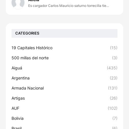
Es cargador Carlos Mauricio saturno torrecilla tie...
CATEGORIES
19 Capitales Histórico
(15)
500 millas del norte
(3)
Aiguá
(435)
Argentina
(23)
Armada Nacional
(131)
Artigas
(26)
AUF
(102)
Bolivia
(7)
Brasil
(6)