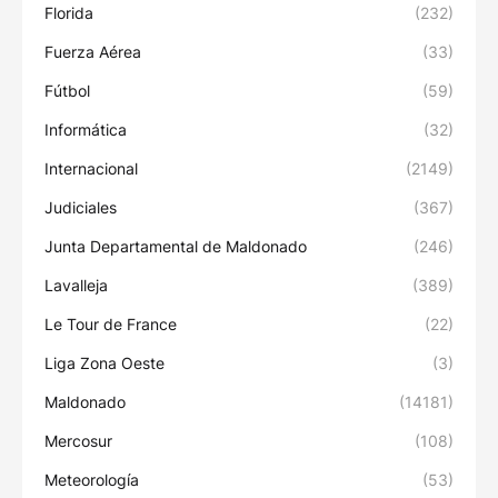
Florida
(232)
Fuerza Aérea
(33)
Fútbol
(59)
Informática
(32)
Internacional
(2149)
Judiciales
(367)
Junta Departamental de Maldonado
(246)
Lavalleja
(389)
Le Tour de France
(22)
Liga Zona Oeste
(3)
Maldonado
(14181)
Mercosur
(108)
Meteorología
(53)