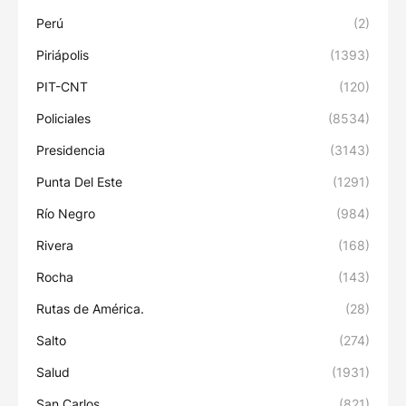
Perú
(2)
Piriápolis
(1393)
PIT-CNT
(120)
Policiales
(8534)
Presidencia
(3143)
Punta Del Este
(1291)
Río Negro
(984)
Rivera
(168)
Rocha
(143)
Rutas de América.
(28)
Salto
(274)
Salud
(1931)
San Carlos
(821)