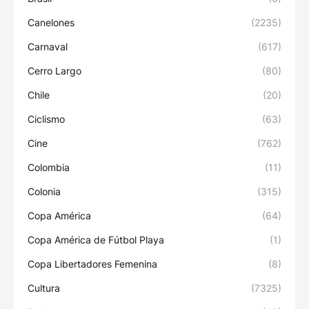
Canelones
(2235)
Carnaval
(617)
Cerro Largo
(80)
Chile
(20)
Ciclismo
(63)
Cine
(762)
Colombia
(11)
Colonia
(315)
Copa América
(64)
Copa América de Fútbol Playa
(1)
Copa Libertadores Femenina
(8)
Cultura
(7325)