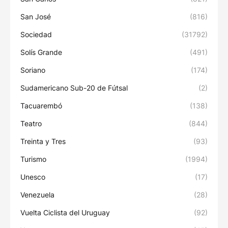
San José
(816)
Sociedad
(31792)
Solís Grande
(491)
Soriano
(174)
Sudamericano Sub-20 de Fútsal
(2)
Tacuarembó
(138)
Teatro
(844)
Treinta y Tres
(93)
Turismo
(1994)
Unesco
(17)
Venezuela
(28)
Vuelta Ciclista del Uruguay
(92)