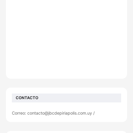
CONTACTO
Correo: contacto@jbcdepiriapolis.com.uy /