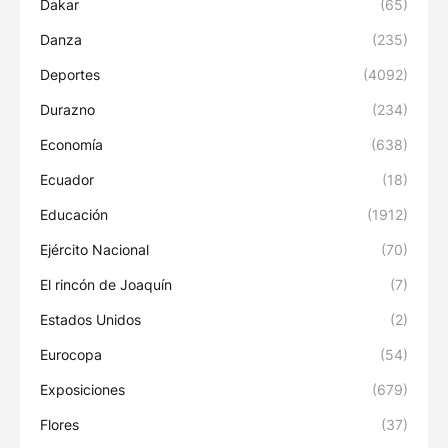
Dakar
(65)
Danza
(235)
Deportes
(4092)
Durazno
(234)
Economía
(638)
Ecuador
(18)
Educación
(1912)
Ejército Nacional
(70)
El rincón de Joaquín
(7)
Estados Unidos
(2)
Eurocopa
(54)
Exposiciones
(679)
Flores
(37)