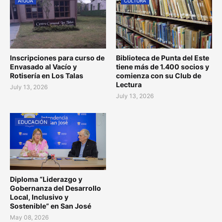
AIGUÁ
CULTURA
Inscripciones para curso de
Biblioteca de Punta del Este
Envasado al Vacío y
tiene más de 1.400 socios y
Rotisería en Los Talas
comienza con su Club de
Lectura
July 13, 2026
July 13, 2026
EDUCACIÓN
Diploma “Liderazgo y
Gobernanza del Desarrollo
Local, Inclusivo y
Sostenible” en San José
May 08, 2026