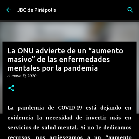
Ir al contenido principal
JBC de Piriápolis
La ONU advierte de un “aumento
masivo” de las enfermedades
mentales por la pandemia
el
mayo 19, 2020
La pandemia de COVID-19 está dejando en
evidencia la necesidad de invertir más en
servicios de salud mental. Si no le dedicamos
recursos, nos arriesgamos a un “aumento