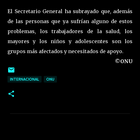
El Secretario General ha subrayado que, además
de las personas que ya sufrían alguno de estos
problemas, los trabajadores de la salud, los
mayores y los niños y adolescentes son los
grupos más afectados y necesitados de apoyo.
©ONU
INTERNACIONAL
ONU
C
o