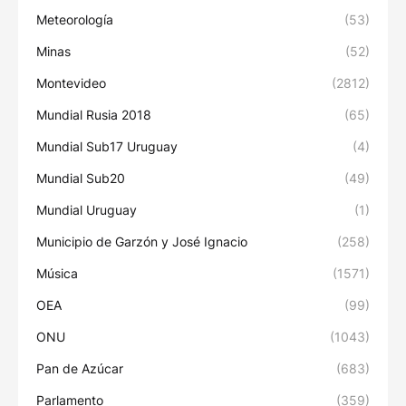
Meteorología
(53)
Minas
(52)
Montevideo
(2812)
Mundial Rusia 2018
(65)
Mundial Sub17 Uruguay
(4)
Mundial Sub20
(49)
Mundial Uruguay
(1)
Municipio de Garzón y José Ignacio
(258)
Música
(1571)
OEA
(99)
ONU
(1043)
Pan de Azúcar
(683)
Parlamento
(359)