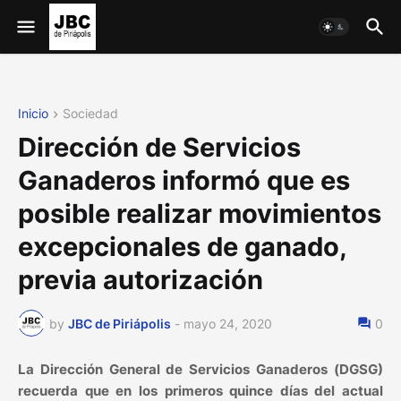
Inicio
Sociedad
Dirección de Servicios
Ganaderos informó que es
posible realizar movimientos
excepcionales de ganado,
previa autorización
by
JBC de Piriápolis
-
mayo 24, 2020
0
La Dirección General de Servicios Ganaderos (DGSG)
recuerda que en los primeros quince días del actual