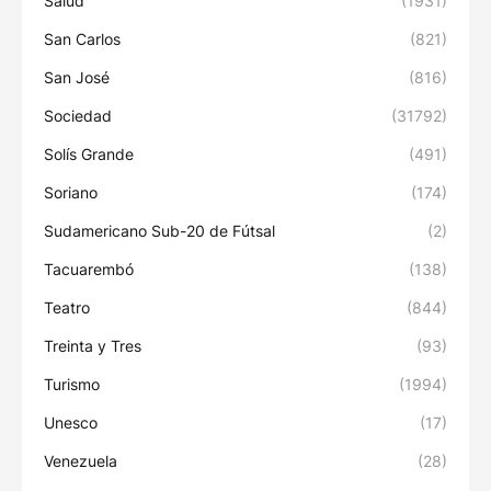
Salud
(1931)
San Carlos
(821)
San José
(816)
Sociedad
(31792)
Solís Grande
(491)
Soriano
(174)
Sudamericano Sub-20 de Fútsal
(2)
Tacuarembó
(138)
Teatro
(844)
Treinta y Tres
(93)
Turismo
(1994)
Unesco
(17)
Venezuela
(28)