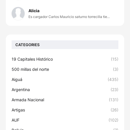
Alicia
Es cargador Carlos Mauricio saturno torrecilla tie...
CATEGORIES
19 Capitales Histórico
(15)
500 millas del norte
(3)
Aiguá
(435)
Argentina
(23)
Armada Nacional
(131)
Artigas
(26)
AUF
(102)