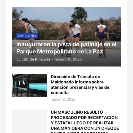
CANELONES
Inauguraron la pista de patinaje en el
Parque Metropolitano de La Paz
by
JBC de Piriápolis
-
febrero 16, 2020
Dirección de Tránsito de
Maldonado informa sobre
atención presencial y vías de
consulta
mayo 13, 2020
UN MASCULINO RESULTÓ
PROCESADO POR RECEPTACION
Y ESTAFA LUEGO DE REALIZAR
UNA MANIOBRA CON UN CHEQUE