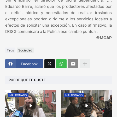
Sin embargo, el director de dicha dependencia, Dr.
Eduardo Barre, aclaró que los productores afectados por
el déficit hídrico y necesitados de realizar traslados
excepcionales podrían dirigirse a los servicios locales a
efectos de solicitar una excepción. En caso afirmativo, la
DGSG comunicará a la Policía ese cambio puntual.
©MGAP
Tags
Sociedad
Facebook
PUEDE QUE TE GUSTE
MALDONADO
MALDONADO