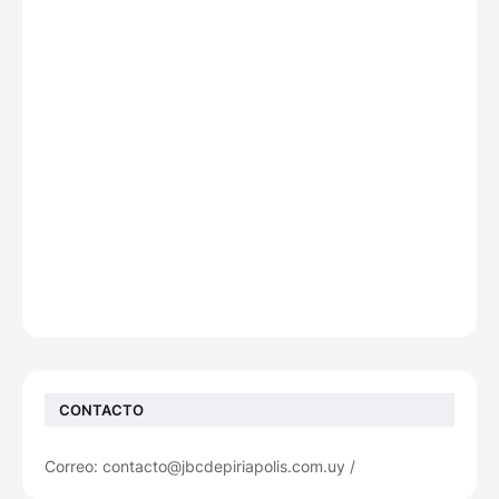
CONTACTO
Correo: contacto@jbcdepiriapolis.com.uy /