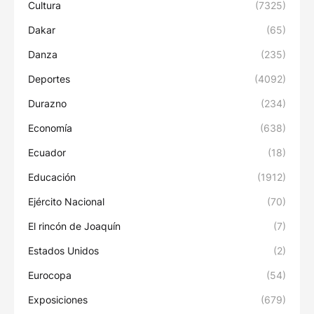
Cultura
(7325)
Dakar
(65)
Danza
(235)
Deportes
(4092)
Durazno
(234)
Economía
(638)
Ecuador
(18)
Educación
(1912)
Ejército Nacional
(70)
El rincón de Joaquín
(7)
Estados Unidos
(2)
Eurocopa
(54)
Exposiciones
(679)