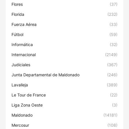
Flores
(37)
Florida
(232)
Fuerza Aérea
(33)
Fútbol
(59)
Informática
(32)
Internacional
(2149)
Judiciales
(367)
Junta Departamental de Maldonado
(246)
Lavalleja
(389)
Le Tour de France
(22)
Liga Zona Oeste
(3)
Maldonado
(14181)
Mercosur
(108)