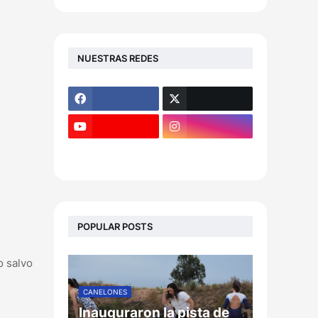
NUESTRAS REDES
POPULAR POSTS
o salvo
CANELONES
Inauguraron la pista de