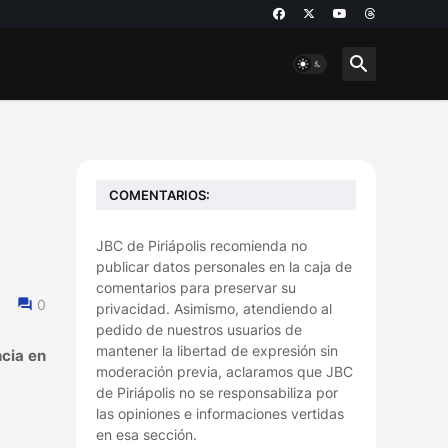
COMENTARIOS:
JBC de Piriápolis recomienda no
publicar datos personales en la caja de
comentarios para preservar su
0
privacidad. Asimismo, atendiendo al
pedido de nuestros usuarios de
mantener la libertad de expresión sin
ncia en
moderación previa, aclaramos que JBC
de Piriápolis no se responsabiliza por
las opiniones e informaciones vertidas
en esa sección.