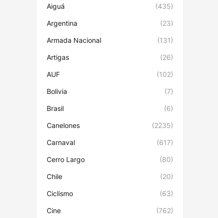
Aiguá
(435)
Argentina
(23)
Armada Nacional
(131)
Artigas
(26)
AUF
(102)
Bolivia
(7)
Brasil
(6)
Canelones
(2235)
Carnaval
(617)
Cerro Largo
(80)
Chile
(20)
Ciclismo
(63)
Cine
(762)