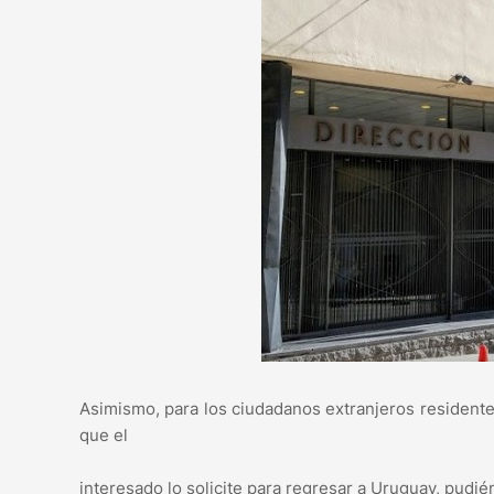
Asimismo, para los ciudadanos extranjeros residentes
que el
interesado lo solicite para regresar a Uruguay, pudié