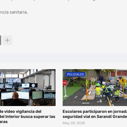
cia sanitaria.
POLICIALES
de video vigilancia del
Escolares participaron en jornad
del Interior busca superar las
seguridad vial en Sarandí Grande
aras
May 06, 2026