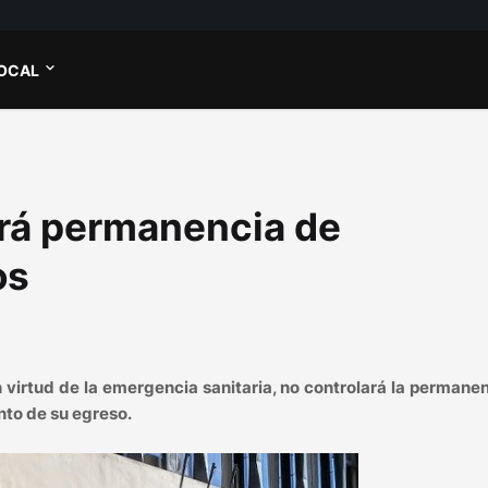
OCAL
ará permanencia de
os
 virtud de la emergencia sanitaria, no controlará la permane
nto de su egreso.