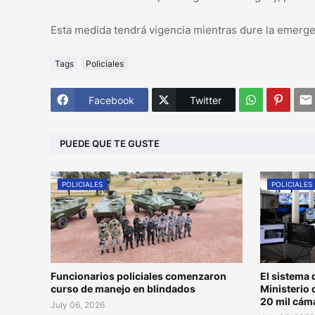
Esta medida tendrá vigencia mientras dure la emergen
Tags
Policiales
Facebook
Twitter
PUEDE QUE TE GUSTE
POLICIALES
POLICIALES
Funcionarios policiales comenzaron
El sistema 
curso de manejo en blindados
Ministerio 
20 mil cám
July 06, 2026