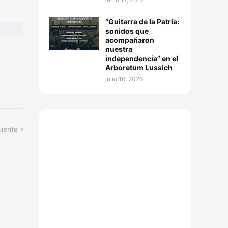
“Guitarra de la Patria:
sonidos que
acompañaron
nuestra
independencia” en el
Arboretum Lussich
julio 16, 2026
uiente