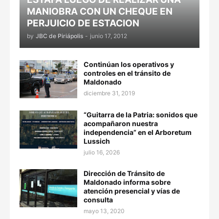
MANIOBRA CON UN CHEQUE EN
PERJUICIO DE ESTACION
by
JBC de Piriápolis
-
junio 17, 2012
Continúan los operativos y
controles en el tránsito de
Maldonado
diciembre 31, 2019
“Guitarra de la Patria: sonidos que
acompañaron nuestra
independencia” en el Arboretum
Lussich
julio 16, 2026
Dirección de Tránsito de
Maldonado informa sobre
atención presencial y vías de
consulta
mayo 13, 2020