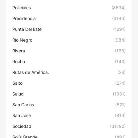
Policiales
(8534)
Presidencia
(3143)
Punta Del Este
(1291)
Río Negro
(984)
Rivera
(168)
Rocha
(143)
Rutas de América.
(28)
Salto
(274)
Salud
(1931)
San Carlos
(821)
San José
(816)
Sociedad
(31792)
Solís Grande
(491)