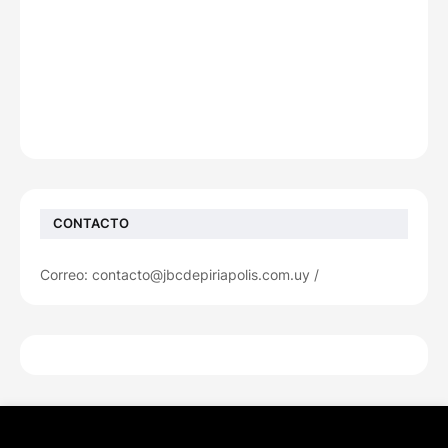
CONTACTO
Correo: contacto@jbcdepiriapolis.com.uy /