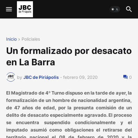
Inicio
Policiales
Un formalizado por desacato
en La Barra
by
JBC de Piriápolis
-
febrero 09, 2020
0
El Magistrado de 4º Turno dispuso en la tarde de ayer, la
formalización de un hombre de nacionalidad argentina,
de 47 años de edad, por la presunta comisión de un
delito de desacato especialmente agravado. El proceso
se encuentra suspendido condicionalmente y el
imputado asumió como obligaciones el retirarse del
territorio nacional el 08 de febrero de 2020 y la