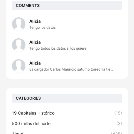
COMMENTS
Alicia
Tengo los datos
Alicia
Tengo todos los datos si los quiere
Alicia
Es cargador Carlos Mauricio saturno torrecilla tie...
CATEGORIES
19 Capitales Histórico
(15)
500 millas del norte
(3)
Aiguá
(435)