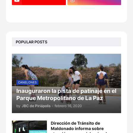
POPULAR POSTS
CANELONES
Inauguraron la pista de patinaje en el
Parque Metropolitano de La Paz
by
JBC de Piriápolis
-
febrero 16, 2020
Dirección de Tránsito de
Maldonado informa sobre