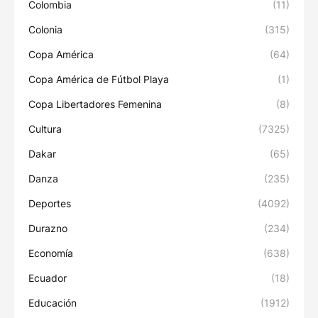
Colombia
(11)
Colonia
(315)
Copa América
(64)
Copa América de Fútbol Playa
(1)
Copa Libertadores Femenina
(8)
Cultura
(7325)
Dakar
(65)
Danza
(235)
Deportes
(4092)
Durazno
(234)
Economía
(638)
Ecuador
(18)
Educación
(1912)