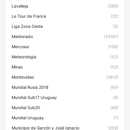
Lavalleja
(389)
Le Tour de France
(22)
Liga Zona Oeste
(3)
Maldonado
(14181)
Mercosur
(108)
Meteorología
(53)
Minas
(52)
Montevideo
(2812)
Mundial Rusia 2018
(65)
Mundial Sub17 Uruguay
(4)
Mundial Sub20
(49)
Mundial Uruguay
(1)
Municipio de Garzón y José Ignacio
(258)