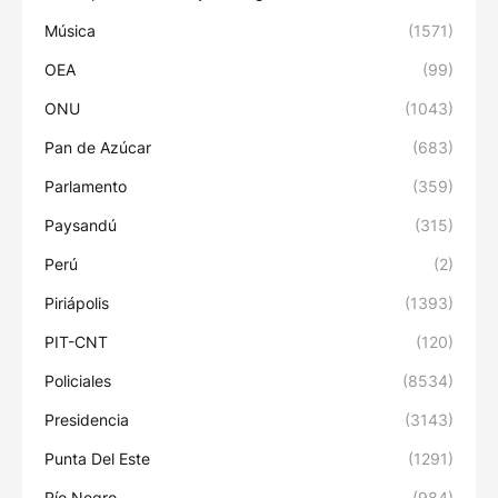
Música
(1571)
OEA
(99)
ONU
(1043)
Pan de Azúcar
(683)
Parlamento
(359)
Paysandú
(315)
Perú
(2)
Piriápolis
(1393)
PIT-CNT
(120)
Policiales
(8534)
Presidencia
(3143)
Punta Del Este
(1291)
Río Negro
(984)