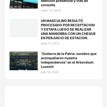
atención presencial y vías de
consulta
mayo 13, 2020
UN MASCULINO RESULTÓ
PROCESADO POR RECEPTACION
Y ESTAFA LUEGO DE REALIZAR
UNA MANIOBRA CON UN CHEQUE
EN PERJUICIO DE ESTACION
junio 17, 2012
“Guitarra de la Patria: sonidos que
acompañaron nuestra
independencia” en el Arboretum
Lussich
julio 16, 2026