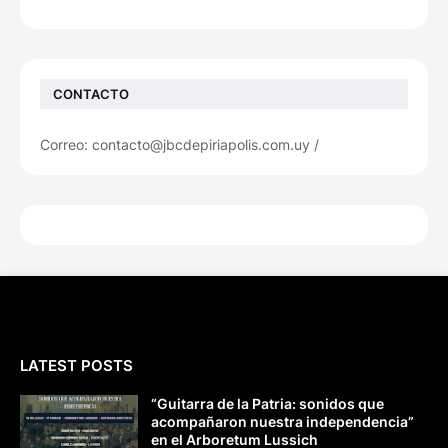
CONTACTO
Correo: contacto@jbcdepiriapolis.com.uy /
LATEST POSTS
“Guitarra de la Patria: sonidos que
acompañaron nuestra independencia”
en el Arboretum Lussich