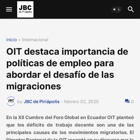
Inicio
Internacional
OIT destaca importancia de
políticas de empleo para
abordar el desafío de las
migraciones
by
JBC de Piriápolis
-
febrero 02, 2020
0
En la XII Cumbre del Foro Global en Ecuador OIT planteó
que los déficits de trabajo decente son una de las
principales causas de los movimientos migratorios. El
Director Regional de la OIT recordó en su discurso que la