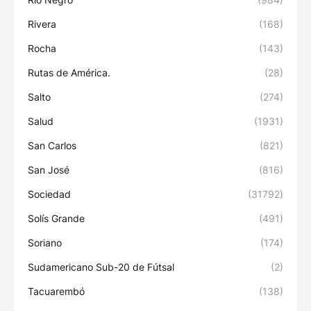
Rivera
(168)
Rocha
(143)
Rutas de América.
(28)
Salto
(274)
Salud
(1931)
San Carlos
(821)
San José
(816)
Sociedad
(31792)
Solís Grande
(491)
Soriano
(174)
Sudamericano Sub-20 de Fútsal
(2)
Tacuarembó
(138)