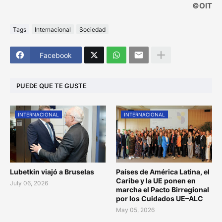
©OIT
Tags
Internacional
Sociedad
Facebook
PUEDE QUE TE GUSTE
INTERNACIONAL
INTERNACIONAL
Lubetkin viajó a Bruselas
Países de América Latina, el
Caribe y la UE ponen en
July 06, 2026
marcha el Pacto Birregional
por los Cuidados UE–ALC
May 05, 2026