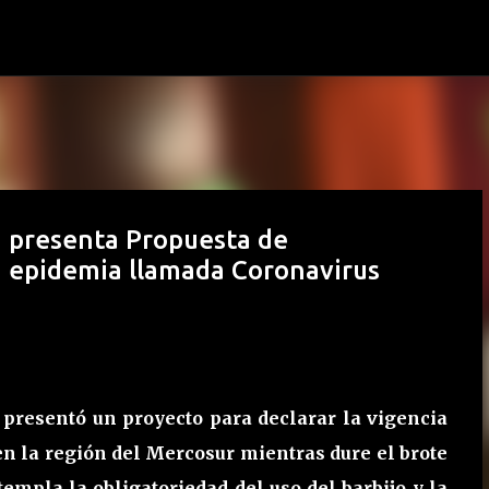
Ir al contenido principal
n presenta Propuesta de
a epidemia llamada Coronavirus
 presentó un proyecto para declarar la vigencia
en la región del Mercosur mientras dure el brote
templa la obligatoriedad del uso del barbijo y la