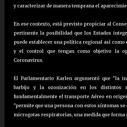
y caracterizar de manera temprana el aparecimie
En ese contexto, está previsto propiciar al Con
pertinente la posibilidad que los Estados inte
puede establecer una política regional así como 
y el control que tengan como objetivo la o
Coronavirus.
El Parlamentario Karlen argumentó que "la ini
barbijo y la ozonización en los distinto
fundamentalmente el transporte Aéreo en orige
"permite que una persona con estos síntomas se cu
microgotas respiratorias, una medida que forma pa