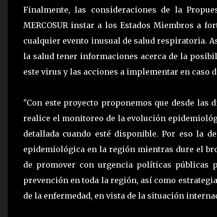
Finalmente, las consideraciones de la Propue
MERCOSUR instar a los Estados Miembros a forta
cualquier evento inusual de salud respiratoria. 
la salud tener informaciones acerca de la posibi
este virus y las acciones a implementar en caso 
"Con este proyecto proponemos que desde las di
realice el monitoreo de la evolución epidemioló
detallada cuando esté disponible. Por eso la de
epidemiológica en la región mientras dure el br
de promover con urgencia políticas públicas 
prevención en toda la región, así como estrategi
de la enfermedad, en vista de la situación interna