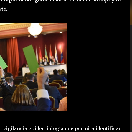
te.
e vigilancia epidemiologia que permita identificar