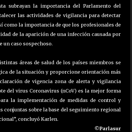
sta subrayan la importancia del Parlamento del
lecer las actividades de vigilancia para detectar
Así como la importancia de que los profesionales de
lidad de la aparición de una infección causada por
de un caso sospechoso.
stintas áreas de salud de los países miembros se
gica de la situación y proporcione orientación más
claración de vigencia zona de alerta y vigilancia
ote del virus Coronavirus (nCoV) es la mejor forma
para la implementación de medidas de control y
as conjuntas sobre la base del seguimiento regional
cional”, concluyó Karlen.
©Parlasur