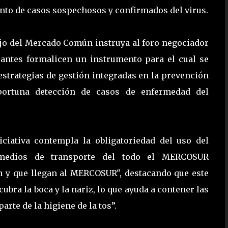
nto de casos sospechosos y confirmados del virus.
sejo del Mercado Común instruya al foro negociador
grantes formalicen un instrumento para el cual se
estrategias de gestión integradas en la prevención
portuna detección de casos de enfermedad del
ciativa contempla la obligatoriedad del uso del
s medios de transporte del todo el MERCOSUR
n y que llegan al MERCOSUR", destacando que este
bra la boca y la nariz, lo que ayuda a contener las
rte de la higiene de la tos”.