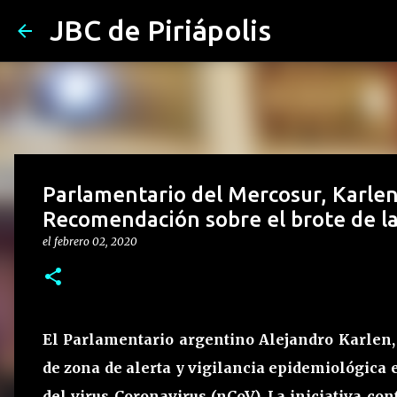
JBC de Piriápolis
Parlamentario del Mercosur, Karle
Recomendación sobre el brote de l
el
febrero 02, 2020
El Parlamentario argentino Alejandro Karlen,
de zona de alerta y vigilancia epidemiológica 
del virus Coronavirus (nCoV). La iniciativa con