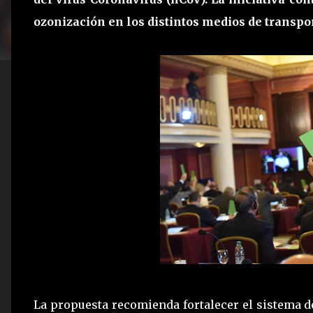
ozonización en los distintos medios de transpor
La propuesta recomienda fortalecer el sistema d