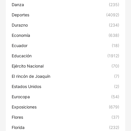
Danza
(235)
Deportes
(4092)
Durazno
(234)
Economía
(638)
Ecuador
(18)
Educación
(1912)
Ejército Nacional
(70)
El rincón de Joaquín
(7)
Estados Unidos
(2)
Eurocopa
(54)
Exposiciones
(679)
Flores
(37)
Florida
(232)