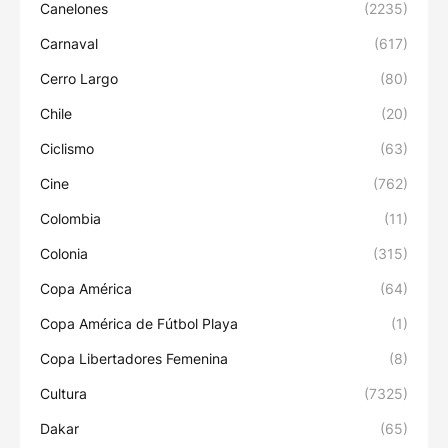
Canelones
(2235)
Carnaval
(617)
Cerro Largo
(80)
Chile
(20)
Ciclismo
(63)
Cine
(762)
Colombia
(11)
Colonia
(315)
Copa América
(64)
Copa América de Fútbol Playa
(1)
Copa Libertadores Femenina
(8)
Cultura
(7325)
Dakar
(65)