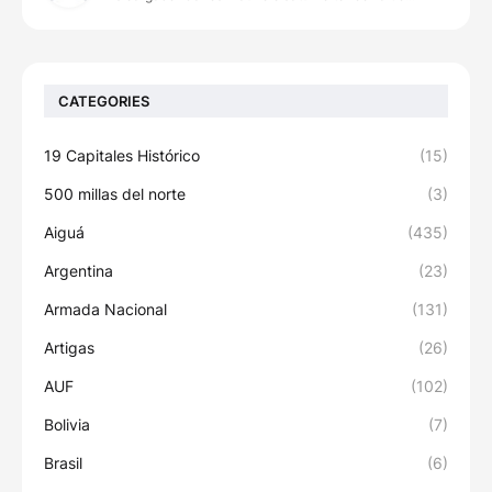
CATEGORIES
19 Capitales Histórico
(15)
500 millas del norte
(3)
Aiguá
(435)
Argentina
(23)
Armada Nacional
(131)
Artigas
(26)
AUF
(102)
Bolivia
(7)
Brasil
(6)