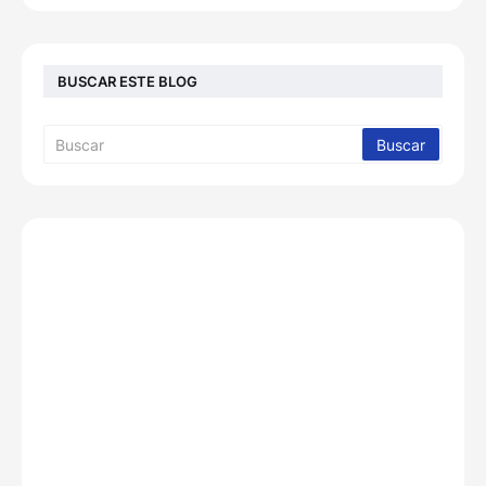
BUSCAR ESTE BLOG