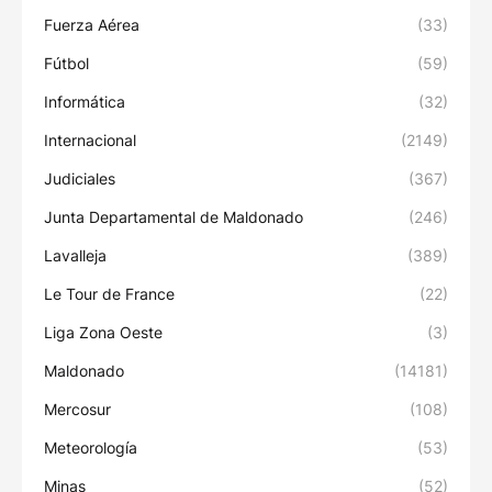
Fuerza Aérea
(33)
Fútbol
(59)
Informática
(32)
Internacional
(2149)
Judiciales
(367)
Junta Departamental de Maldonado
(246)
Lavalleja
(389)
Le Tour de France
(22)
Liga Zona Oeste
(3)
Maldonado
(14181)
Mercosur
(108)
Meteorología
(53)
Minas
(52)