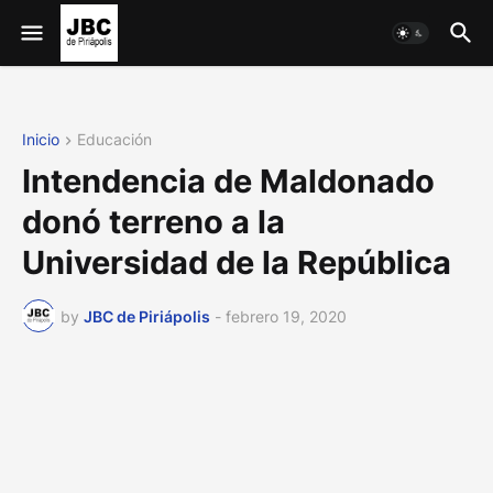
Inicio
Educación
Intendencia de Maldonado
donó terreno a la
Universidad de la República
by
JBC de Piriápolis
-
febrero 19, 2020