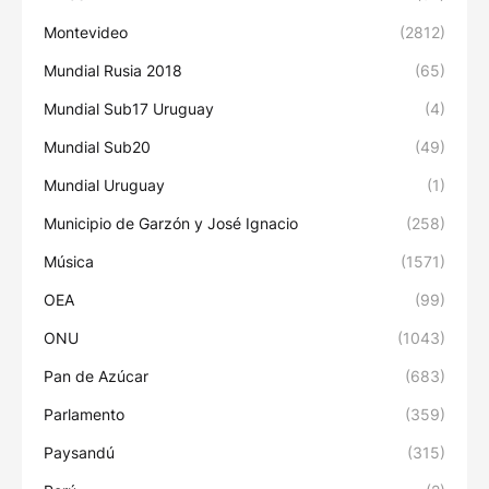
Montevideo
(2812)
Mundial Rusia 2018
(65)
Mundial Sub17 Uruguay
(4)
Mundial Sub20
(49)
Mundial Uruguay
(1)
Municipio de Garzón y José Ignacio
(258)
Música
(1571)
OEA
(99)
ONU
(1043)
Pan de Azúcar
(683)
Parlamento
(359)
Paysandú
(315)