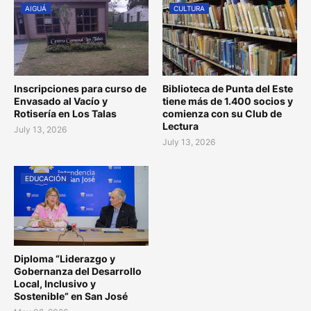
AIGUÁ
CULTURA
Inscripciones para curso de
Biblioteca de Punta del Este
Envasado al Vacío y
tiene más de 1.400 socios y
Rotisería en Los Talas
comienza con su Club de
Lectura
July 13, 2026
July 13, 2026
EDUCACIÓN
Diploma “Liderazgo y
Gobernanza del Desarrollo
Local, Inclusivo y
Sostenible” en San José