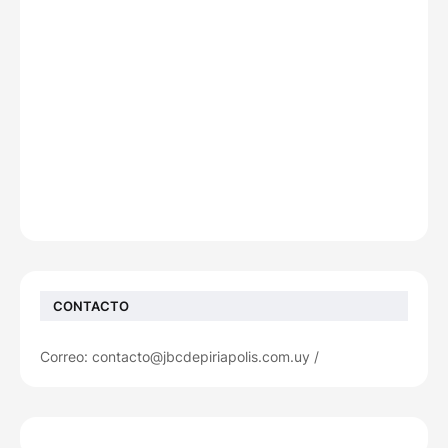
CONTACTO
Correo: contacto@jbcdepiriapolis.com.uy /