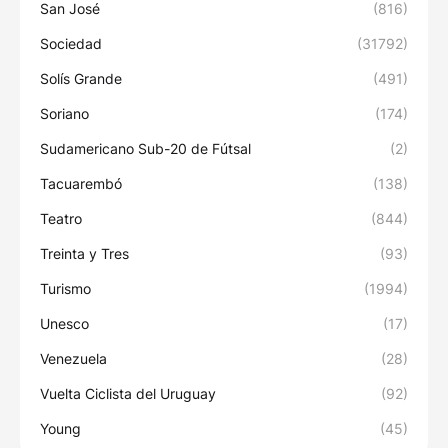
San José
(816)
Sociedad
(31792)
Solís Grande
(491)
Soriano
(174)
Sudamericano Sub-20 de Fútsal
(2)
Tacuarembó
(138)
Teatro
(844)
Treinta y Tres
(93)
Turismo
(1994)
Unesco
(17)
Venezuela
(28)
Vuelta Ciclista del Uruguay
(92)
Young
(45)