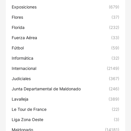
Exposiciones
(679)
Flores
(37)
Florida
(232)
Fuerza Aérea
(33)
Fútbol
(59)
Informática
(32)
Internacional
(2149)
Judiciales
(367)
Junta Departamental de Maldonado
(246)
Lavalleja
(389)
Le Tour de France
(22)
Liga Zona Oeste
(3)
Maldonado
(14181)