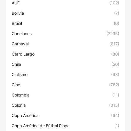
AUF
(102)
Bolivia
(7)
Brasil
(6)
Canelones
(2235)
Carnaval
(617)
Cerro Largo
(80)
Chile
(20)
Ciclismo
(63)
Cine
(762)
Colombia
(11)
Colonia
(315)
Copa América
(64)
Copa América de Fútbol Playa
(1)