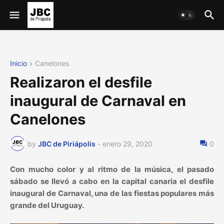
Inicio
Canelones
Realizaron el desfile
inaugural de Carnaval en
Canelones
by
JBC de Piriápolis
-
enero 29, 2020
0
Con mucho color y al ritmo de la música, el pasado
sábado se llevó a cabo en la capital canaria el desfile
inaugural de Carnaval, una de las fiestas populares más
grande del Uruguay.