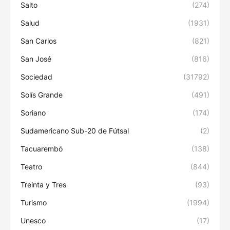
Salto
(274)
Salud
(1931)
San Carlos
(821)
San José
(816)
Sociedad
(31792)
Solís Grande
(491)
Soriano
(174)
Sudamericano Sub-20 de Fútsal
(2)
Tacuarembó
(138)
Teatro
(844)
Treinta y Tres
(93)
Turismo
(1994)
Unesco
(17)