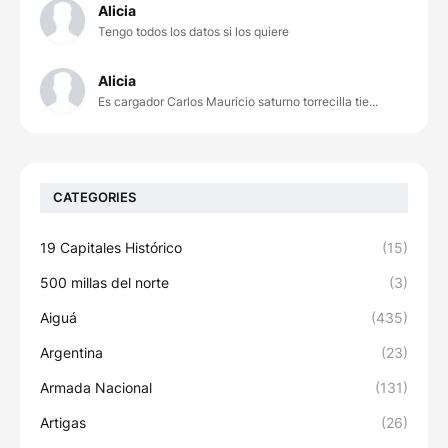
Alicia
Tengo todos los datos si los quiere
Alicia
Es cargador Carlos Mauricio saturno torrecilla tie...
CATEGORIES
19 Capitales Histórico
(15)
500 millas del norte
(3)
Aiguá
(435)
Argentina
(23)
Armada Nacional
(131)
Artigas
(26)