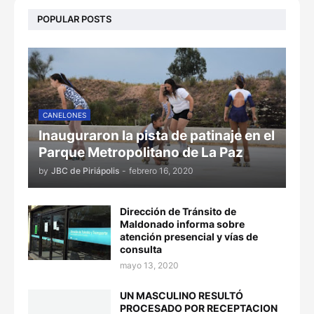
POPULAR POSTS
CANELONES
Inauguraron la pista de patinaje en el
Parque Metropolitano de La Paz
by
JBC de Piriápolis
-
febrero 16, 2020
Dirección de Tránsito de
Maldonado informa sobre
atención presencial y vías de
consulta
mayo 13, 2020
UN MASCULINO RESULTÓ
PROCESADO POR RECEPTACION