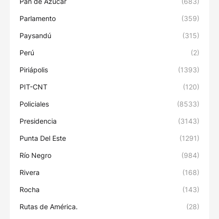
Pan de Azúcar
(683)
Parlamento
(359)
Paysandú
(315)
Perú
(2)
Piriápolis
(1393)
PIT-CNT
(120)
Policiales
(8533)
Presidencia
(3143)
Punta Del Este
(1291)
Río Negro
(984)
Rivera
(168)
Rocha
(143)
Rutas de América.
(28)