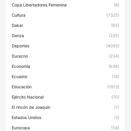
Copa Libertadores Femenina
(8)
Cultura
(7325)
Dakar
(65)
Danza
(235)
Deportes
(4092)
Durazno
(234)
Economía
(638)
Ecuador
(18)
Educación
(1912)
Ejército Nacional
(70)
El rincón de Joaquín
(7)
Estados Unidos
(2)
Eurocopa
(54)