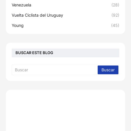
Venezuela
(28)
Vuelta Ciclista del Uruguay
(92)
Young
(45)
BUSCAR ESTE BLOG