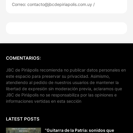
Correo: contacto@jbcdepiriapolis.com.uy /
COMENTARIOS:
JBC de Piriápolis recomienda no publicar datos personales en
este espacio para preservar su privacidad. Asimismo,
atendiendo al pedido de nuestros usuarios de mantener la
libertad de expresión sin moderación previa, aclaramos que
JBC de Piriápolis no se responsabiliza por las opiniones e
informaciones vertidas en esta sección
LATEST POSTS
“Guitarra de la Patria: sonidos que