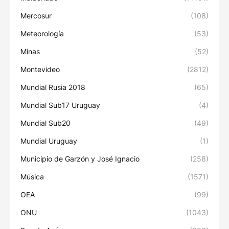
Mercosur
(108)
Meteorología
(53)
Minas
(52)
Montevideo
(2812)
Mundial Rusia 2018
(65)
Mundial Sub17 Uruguay
(4)
Mundial Sub20
(49)
Mundial Uruguay
(1)
Municipio de Garzón y José Ignacio
(258)
Música
(1571)
OEA
(99)
ONU
(1043)