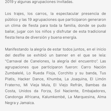
2019 y algunas agrupaciones invitadas.
Los trajes, los carros, la espectacular presencia de
público y las 19 agrupaciones que participaron generaron
un clima de fiesta para toda la familia, donde se pudo
bailar, jugar con los niños y disfrutar de esta tradicional
fiesta llena de diversión y buena energía.
Manifestando la alegría de estar todos juntos, en el inicio
del desfile se exhibió un banner en el que se leía:
“Carnaval de Canelones, la alegría del encuentro”. Las
agrupaciones que participaron fueron: Carro Nación
Zumbalelé, Lo Rueda Floja, Corchito y su banda, Tus
Platis, Hacker Dance, Khumba, La Joaquina, El Limón
Fraterno, Mi Vieja Mula, El Viejo Refrán, Bambas da
Costa, Unidos da Forza, Sol Naciente, Embajadores,
Candonga Africana, Kalumkembé, La Marquesina, Alma
Negra y Jamaica.