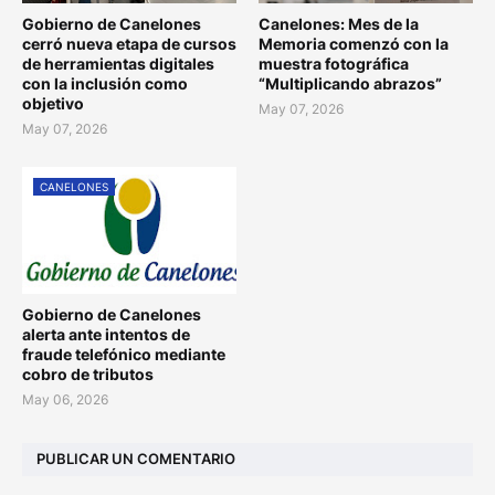
Gobierno de Canelones
Canelones: Mes de la
cerró nueva etapa de cursos
Memoria comenzó con la
de herramientas digitales
muestra fotográfica
con la inclusión como
“Multiplicando abrazos”
objetivo
May 07, 2026
May 07, 2026
CANELONES
Gobierno de Canelones
alerta ante intentos de
fraude telefónico mediante
cobro de tributos
May 06, 2026
PUBLICAR UN COMENTARIO