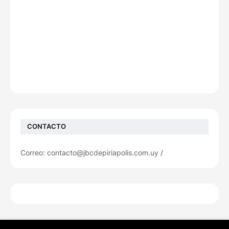
CONTACTO
Correo: contacto@jbcdepiriapolis.com.uy /