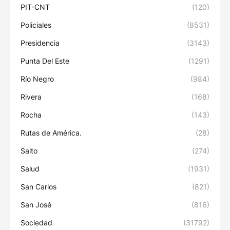
PIT-CNT
(120)
Policiales
(8531)
Presidencia
(3143)
Punta Del Este
(1291)
Río Negro
(984)
Rivera
(168)
Rocha
(143)
Rutas de América.
(28)
Salto
(274)
Salud
(1931)
San Carlos
(821)
San José
(816)
Sociedad
(31792)