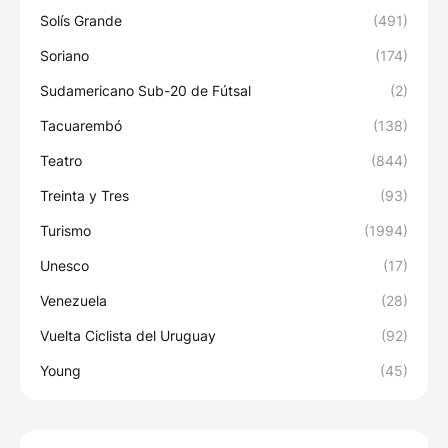
Solís Grande
(491)
Soriano
(174)
Sudamericano Sub-20 de Fútsal
(2)
Tacuarembó
(138)
Teatro
(844)
Treinta y Tres
(93)
Turismo
(1994)
Unesco
(17)
Venezuela
(28)
Vuelta Ciclista del Uruguay
(92)
Young
(45)