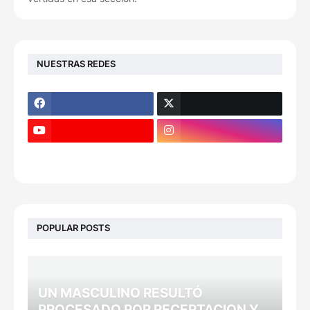
NUESTRAS REDES
POPULAR POSTS
UN MASCULINO RESULTÓ
PROCESADO POR RECEPTACION Y