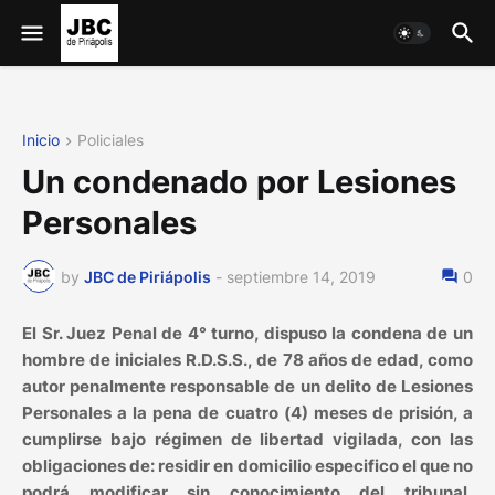
Inicio
Policiales
Un condenado por Lesiones
Personales
by
JBC de Piriápolis
-
septiembre 14, 2019
0
El Sr. Juez Penal de 4° turno, dispuso la condena de un
hombre de iniciales R.D.S.S., de 78 años de edad, como
autor penalmente responsable de un delito de Lesiones
Personales a la pena de cuatro (4) meses de prisión, a
cumplirse bajo régimen de libertad vigilada, con las
obligaciones de: residir en domicilio especifico el que no
podrá modificar sin conocimiento del tribunal,