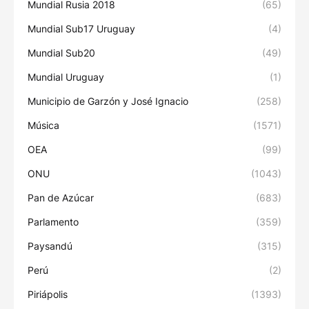
Mundial Rusia 2018
(65)
Mundial Sub17 Uruguay
(4)
Mundial Sub20
(49)
Mundial Uruguay
(1)
Municipio de Garzón y José Ignacio
(258)
Música
(1571)
OEA
(99)
ONU
(1043)
Pan de Azúcar
(683)
Parlamento
(359)
Paysandú
(315)
Perú
(2)
Piriápolis
(1393)