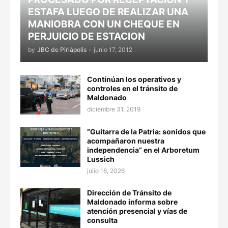
ESTAFA LUEGO DE REALIZAR UNA
MANIOBRA CON UN CHEQUE EN
PERJUICIO DE ESTACION
by
JBC de Piriápolis
-
junio 17, 2012
Continúan los operativos y
controles en el tránsito de
Maldonado
diciembre 31, 2019
“Guitarra de la Patria: sonidos que
acompañaron nuestra
independencia” en el Arboretum
Lussich
julio 16, 2026
Dirección de Tránsito de
Maldonado informa sobre
atención presencial y vías de
consulta