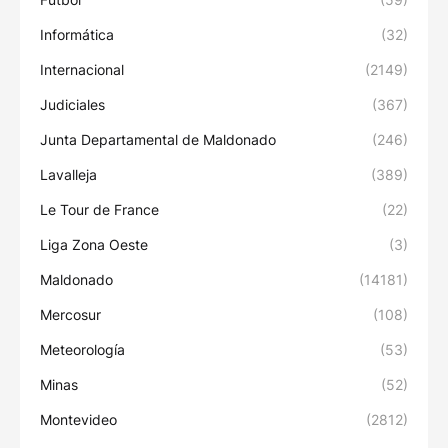
Informática
(32)
Internacional
(2149)
Judiciales
(367)
Junta Departamental de Maldonado
(246)
Lavalleja
(389)
Le Tour de France
(22)
Liga Zona Oeste
(3)
Maldonado
(14181)
Mercosur
(108)
Meteorología
(53)
Minas
(52)
Montevideo
(2812)