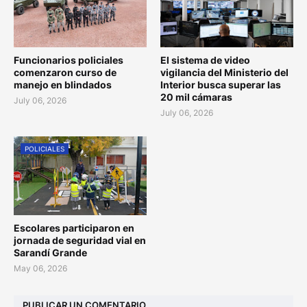
Funcionarios policiales
El sistema de video
comenzaron curso de
vigilancia del Ministerio del
manejo en blindados
Interior busca superar las
20 mil cámaras
July 06, 2026
July 06, 2026
POLICIALES
Escolares participaron en
jornada de seguridad vial en
Sarandí Grande
May 06, 2026
PUBLICAR UN COMENTARIO