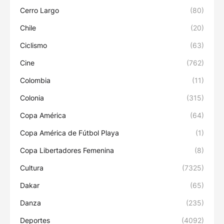
Cerro Largo
(80)
Chile
(20)
Ciclismo
(63)
Cine
(762)
Colombia
(11)
Colonia
(315)
Copa América
(64)
Copa América de Fútbol Playa
(1)
Copa Libertadores Femenina
(8)
Cultura
(7325)
Dakar
(65)
Danza
(235)
Deportes
(4092)