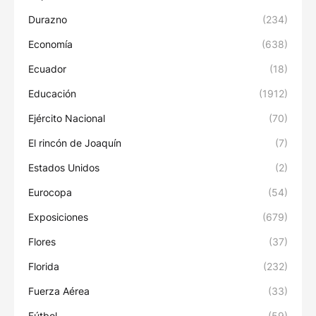
Durazno
(234)
Economía
(638)
Ecuador
(18)
Educación
(1912)
Ejército Nacional
(70)
El rincón de Joaquín
(7)
Estados Unidos
(2)
Eurocopa
(54)
Exposiciones
(679)
Flores
(37)
Florida
(232)
Fuerza Aérea
(33)
Fútbol
(59)