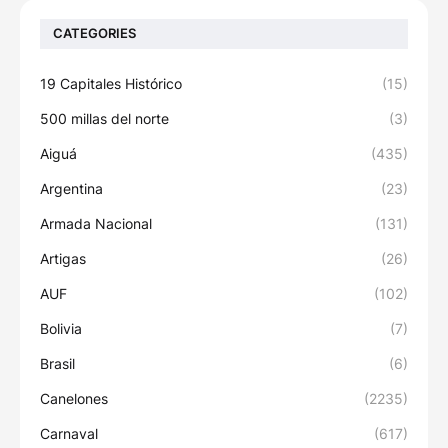
CATEGORIES
19 Capitales Histórico
(15)
500 millas del norte
(3)
Aiguá
(435)
Argentina
(23)
Armada Nacional
(131)
Artigas
(26)
AUF
(102)
Bolivia
(7)
Brasil
(6)
Canelones
(2235)
Carnaval
(617)