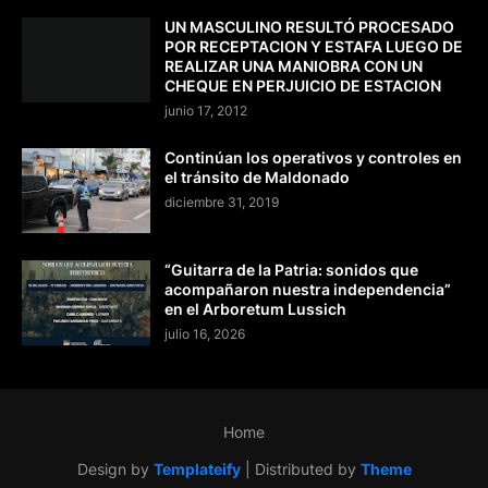
UN MASCULINO RESULTÓ PROCESADO
POR RECEPTACION Y ESTAFA LUEGO DE
REALIZAR UNA MANIOBRA CON UN
CHEQUE EN PERJUICIO DE ESTACION
junio 17, 2012
Continúan los operativos y controles en
el tránsito de Maldonado
diciembre 31, 2019
“Guitarra de la Patria: sonidos que
acompañaron nuestra independencia”
en el Arboretum Lussich
julio 16, 2026
Home
Design by
Templateify
| Distributed by
Theme