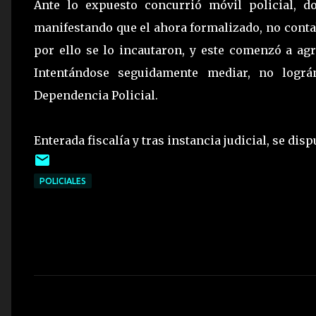
Ante lo expuesto concurrió móvil policial, d
manifestando que el ahora formalizado, no cont
por ello se lo incautaron, y este comenzó a ag
Intentándose seguidamente mediar, no lográ
Dependencia Policial.
Enterada fiscalía y tras instancia judicial, se dis
POLICIALES
C