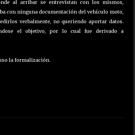
onde al arribar se entrevistan con los mismos,
aba con ninguna documentación del vehículo moto,
redirlos verbalmente, no queriendo aportar datos.
ndose el objetivo, por lo cual fue derivado a
puso la formalización.