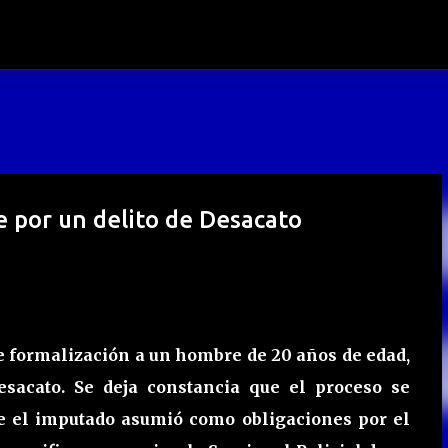
Ir al contenido principal
 por un delito de Desacato
o de formalización a un hombre de 20 años de edad,
esacato. Se deja constancia que el proceso se
e el imputado asumió como obligaciones por el