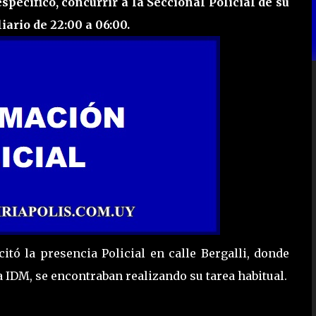
especifico, concurrir a la Seccional Policial de su
ario de 22:00 a 06:00.
citó la presencia Policial en calle Bergalli, donde
 IDM, se encontraban realizando su tarea habitual.