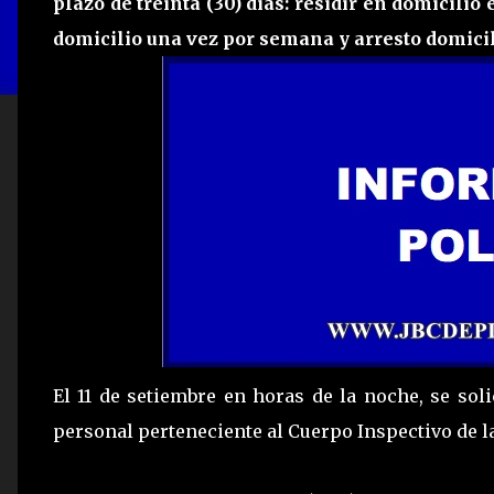
plazo de treinta (30) días: residir en domicilio 
domicilio una vez por semana y arresto domicili
El 11 de setiembre en horas de la noche, se soli
personal perteneciente al Cuerpo Inspectivo de la