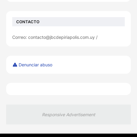
CONTACTO
Correo: contacto@jbcdepiriapolis.com.uy /
Denunciar abuso
Responsive Advertisement