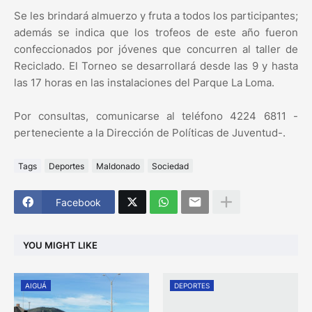
Se les brindará almuerzo y fruta a todos los participantes;
además se indica que los trofeos de este año fueron
confeccionados por jóvenes que concurren al taller de
Reciclado. El Torneo se desarrollará desde las 9 y hasta
las 17 horas en las instalaciones del Parque La Loma.
Por consultas, comunicarse al teléfono 4224 6811 -
perteneciente a la Dirección de Políticas de Juventud-.
Tags
Deportes
Maldonado
Sociedad
Facebook
YOU MIGHT LIKE
AIGUÁ
DEPORTES