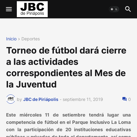
Inicio
Deportes
Torneo de fútbol dará cierre
a las actividades
correspondientes al Mes de
la Juventud
by
JBC de Piriápolis
-
septiembre 11, 2019
0
Este miércoles 11 de setiembre tendrá lugar una
competencia de fútbol en el Parque Inclusivo La Loma
con la participación de 20 instituciones educativas
públicas y privadas de todo el departamento, así como