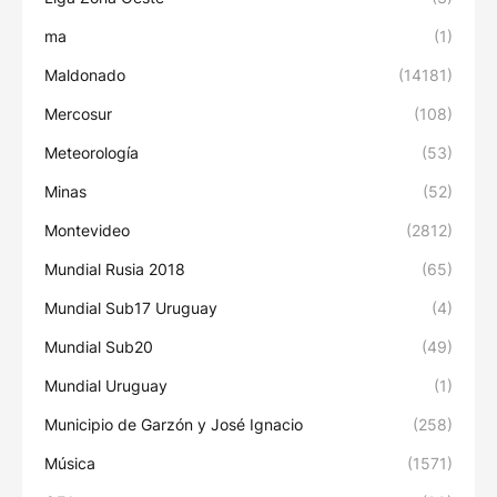
ma
(1)
Maldonado
(14181)
Mercosur
(108)
Meteorología
(53)
Minas
(52)
Montevideo
(2812)
Mundial Rusia 2018
(65)
Mundial Sub17 Uruguay
(4)
Mundial Sub20
(49)
Mundial Uruguay
(1)
Municipio de Garzón y José Ignacio
(258)
Música
(1571)