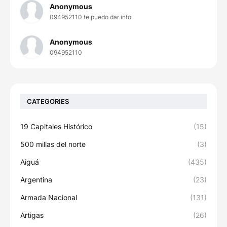
Anonymous
094952110 te puedo dar info
Anonymous
094952110
CATEGORIES
19 Capitales Histórico
(15)
500 millas del norte
(3)
Aiguá
(435)
Argentina
(23)
Armada Nacional
(131)
Artigas
(26)