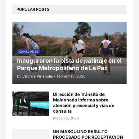
POPULAR POSTS
CANELONES
Inauguraron la pista de patinaje en el
Parque Metropolitano de La Paz
by
JBC de Piriápolis
-
febrero 16, 2020
Dirección de Tránsito de
Maldonado informa sobre
atención presencial y vías de
consulta
mayo 13, 2020
UN MASCULINO RESULTÓ
PROCESADO POR RECEPTACION