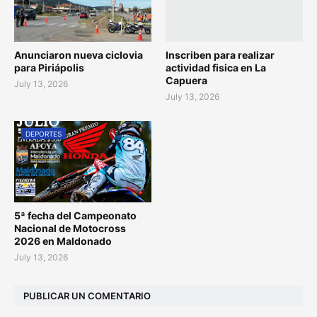
Anunciaron nueva ciclovia
Inscriben para realizar
para Piriápolis
actividad fisica en La
Capuera
July 13, 2026
July 13, 2026
DEPORTES
5ª fecha del Campeonato
Nacional de Motocross
2026 en Maldonado
July 13, 2026
PUBLICAR UN COMENTARIO