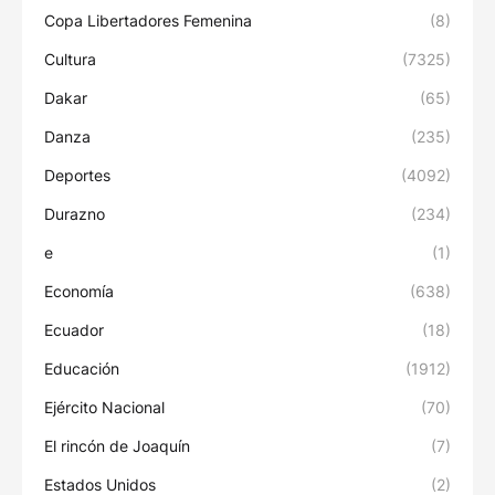
Copa Libertadores Femenina
(8)
Cultura
(7325)
Dakar
(65)
Danza
(235)
Deportes
(4092)
Durazno
(234)
e
(1)
Economía
(638)
Ecuador
(18)
Educación
(1912)
Ejército Nacional
(70)
El rincón de Joaquín
(7)
Estados Unidos
(2)