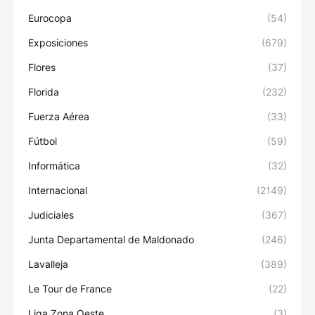
Eurocopa
(54)
Exposiciones
(679)
Flores
(37)
Florida
(232)
Fuerza Aérea
(33)
Fútbol
(59)
Informática
(32)
Internacional
(2149)
Judiciales
(367)
Junta Departamental de Maldonado
(246)
Lavalleja
(389)
Le Tour de France
(22)
Liga Zona Oeste
(3)