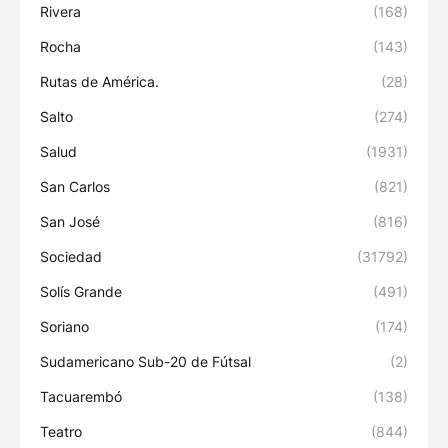
Rivera
(168)
Rocha
(143)
Rutas de América.
(28)
Salto
(274)
Salud
(1931)
San Carlos
(821)
San José
(816)
Sociedad
(31792)
Solís Grande
(491)
Soriano
(174)
Sudamericano Sub-20 de Fútsal
(2)
Tacuarembó
(138)
Teatro
(844)